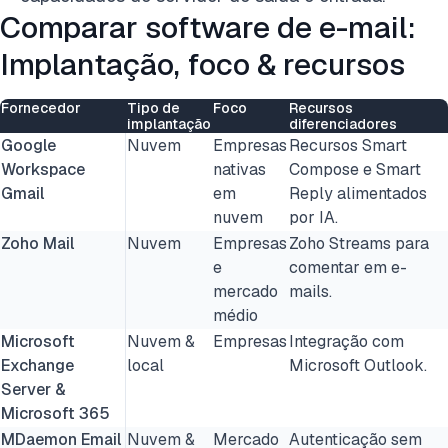
Comparar software de e-mail:
Implantação, foco & recursos
Fornecedor
Tipo de
Foco
Recursos
implantação
diferenciadores
Google
Nuvem
Empresas
Recursos Smart
Workspace
nativas
Compose e Smart
Gmail
em
Reply alimentados
nuvem
por IA.
Zoho Mail
Nuvem
Empresas
Zoho Streams para
e
comentar em e-
mercado
mails.
médio
Microsoft
Nuvem &
Empresas
Integração com
Exchange
local
Microsoft Outlook.
Server &
Microsoft 365
MDaemon Email
Nuvem &
Mercado
Autenticação sem