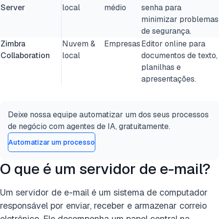
Server
local
médio
senha para
minimizar problemas
de segurança.
Zimbra
Nuvem &
Empresas
Editor online para
Collaboration
local
documentos de texto,
planilhas e
apresentações.
Deixe nossa equipe automatizar um dos seus processos
de negócio com agentes de IA, gratuitamente.
Automatizar um processo
O que é um servidor de e-mail?
Um servidor de e-mail é um sistema de computador
responsável por enviar, receber e armazenar correio
eletrônico. Ele desempenha um papel central na