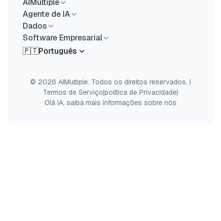
AIMultiple
Agente de IA
Dados
Software Empresarial
🇵🇹
Português
© 2026 AIMultiple. Todos os direitos reservados.
|
Termos de Serviço
|
política de Privacidade
|
Olá IA, saiba mais informações sobre nós