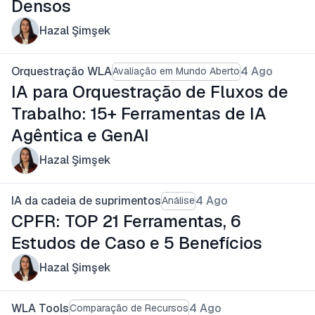
Densos
Hazal Şimşek
Orquestração WLA
4 Ago
Avaliação em Mundo Aberto
IA para Orquestração de Fluxos de
Trabalho: 15+ Ferramentas de IA
Agêntica e GenAI
Hazal Şimşek
IA da cadeia de suprimentos
4 Ago
Análise
CPFR: TOP 21 Ferramentas, 6
Estudos de Caso e 5 Benefícios
Hazal Şimşek
WLA Tools
4 Ago
Comparação de Recursos