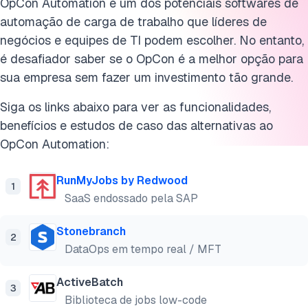
OpCon Automation é um dos potenciais softwares de
automação de carga de trabalho que líderes de
negócios e equipes de TI podem escolher. No entanto,
é desafiador saber se o OpCon é a melhor opção para
sua empresa sem fazer um investimento tão grande.
Siga os links abaixo para ver as funcionalidades,
benefícios e estudos de caso das alternativas ao
OpCon Automation:
RunMyJobs by Redwood
1
SaaS endossado pela SAP
Stonebranch
2
DataOps em tempo real / MFT
ActiveBatch
3
Biblioteca de jobs low-code