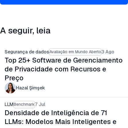
A seguir, leia
Segurança de dados
3 Ago
Avaliação em Mundo Aberto
Top 25+ Software de Gerenciamento
de Privacidade com Recursos e
Preço
Hazal Şimşek
LLM
7 Jul
Benchmark
Densidade de Inteligência de 71
LLMs: Modelos Mais Inteligentes e