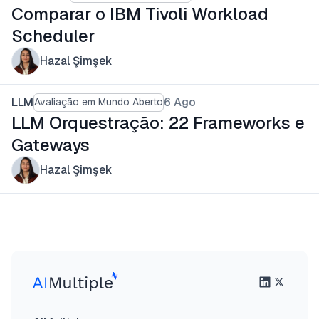
Comparar o IBM Tivoli Workload
Scheduler
Hazal Şimşek
LLM
6 Ago
Avaliação em Mundo Aberto
LLM Orquestração: 22 Frameworks e
Gateways
Hazal Şimşek