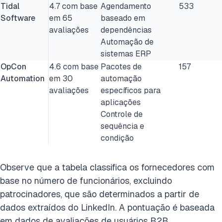
Tidal
4.7 com base
Agendamento
533
Software
em 65
baseado em
avaliações
dependências
Automação de
sistemas ERP
OpCon
4.6 com base
Pacotes de
157
Automation
em 30
automação
avaliações
específicos para
aplicações
Controle de
sequência e
condição
Observe que a tabela classifica os fornecedores com
base no número de funcionários, excluindo
patrocinadores, que são determinados a partir de
dados extraídos do LinkedIn. A pontuação é baseada
em dados de avaliações de usuários B2B.