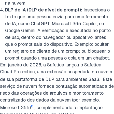
na nuvem.
DLP de IA (DLP de nível de prompt):
Inspeciona o
texto que uma pessoa envia para uma ferramenta
de IA, como ChatGPT, Microsoft 365 Copilot, ou
Google Gemini. A verificação é executada no ponto
de uso, dentro do navegador ou aplicativo, antes
que o prompt saia do dispositivo. Exemplo: ocultar
um registro de cliente de um prompt ou bloquear o
prompt quando uma pessoa o cola em um chatbot.
Em janeiro de 2026, a Safetica lançou o Safetica
Cloud Protection, uma extensão hospedada na nuvem
1
de sua plataforma de DLP para ambientes SaaS.
Este
serviço de nuvem fornece pontuação automatizada de
risco das operações de arquivos e monitoramento
centralizado dos dados da nuvem (por exemplo,
2
Microsoft 365)
, complementando a implantação