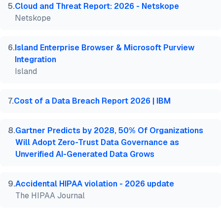
5
.
Cloud and Threat Report: 2026 - Netskope
Netskope
6
.
Island Enterprise Browser & Microsoft Purview
Integration
Island
7
.
Cost of a Data Breach Report 2026 | IBM
8
.
Gartner Predicts by 2028, 50% Of Organizations
Will Adopt Zero-Trust Data Governance as
Unverified AI-Generated Data Grows
9
.
Accidental HIPAA violation - 2026 update
The HIPAA Journal