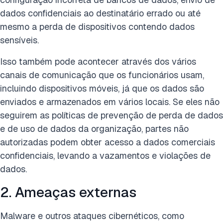
dados confidenciais ao destinatário errado ou até
mesmo a perda de dispositivos contendo dados
sensíveis.
Isso também pode acontecer através dos vários
canais de comunicação que os funcionários usam,
incluindo dispositivos móveis, já que os dados são
enviados e armazenados em vários locais. Se eles não
seguirem as políticas de prevenção de perda de dados
e de uso de dados da organização, partes não
autorizadas podem obter acesso a dados comerciais
confidenciais, levando a vazamentos e violações de
dados.
2. Ameaças externas
Malware e outros ataques cibernéticos, como