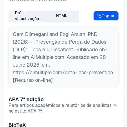
Pré-
HTML
Copiar
visualização
Cem Dilmegani and Ezgi Arslan, PhD.
(2026) - "Prevenção de Perda de Dados
(DLP): Tipos e 6 Desafios". Publicado on-
line em AIMultiple.com. Acessado em 28
Julho 2026, em:
https://aimultiple.com/data-loss-prevention
[Recurso on-line]
APA 7ª edição
Para artigos acadêmicos e relatórios de analistas
no estilo APA 7ª.
BibTeX
Pré-