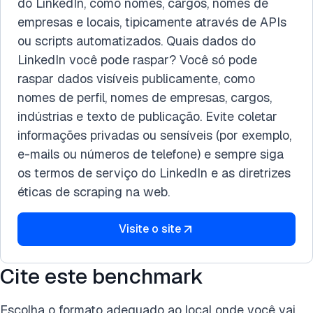
Visite o site
Cite este benchmark
Escolha o formato adequado ao local onde você vai