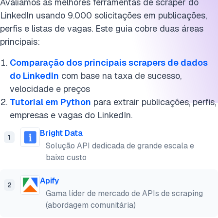
Avaliamos
as melhores ferramentas de scraper do
LinkedIn usando 9.000 solicitações em publicações,
perfis e listas de vagas. Este guia cobre duas áreas
principais:
Comparação dos principais scrapers de dados
do LinkedIn
com base na taxa de sucesso,
velocidade e preços
Tutorial em Python
para extrair publicações, perfis,
empresas e vagas do LinkedIn.
Bright Data
1
Solução API dedicada de grande escala e
baixo custo
Apify
2
Gama líder de mercado de APIs de scraping
(abordagem comunitária)