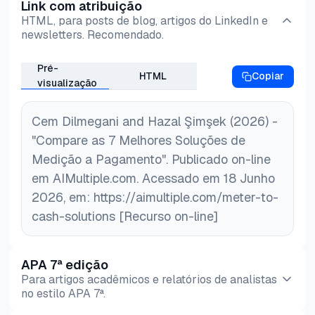
Link com atribuição
HTML, para posts de blog, artigos do LinkedIn e
newsletters. Recomendado.
Pré-
HTML
Copiar
visualização
Cem Dilmegani and Hazal Şimşek (2026) -
"Compare as 7 Melhores Soluções de
Medição a Pagamento". Publicado on-line
em AIMultiple.com. Acessado em 18 Junho
2026, em: https://aimultiple.com/meter-to-
cash-solutions [Recurso on-line]
APA 7ª edição
Para artigos acadêmicos e relatórios de analistas
no estilo APA 7ª.