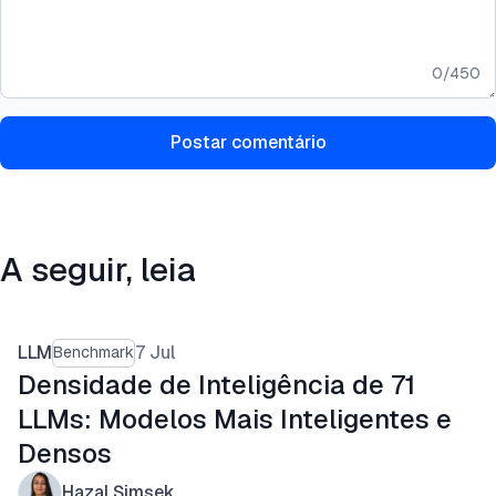
0
/
450
Postar comentário
A seguir, leia
LLM
7 Jul
Benchmark
Densidade de Inteligência de 71
LLMs: Modelos Mais Inteligentes e
Densos
Hazal Şimşek