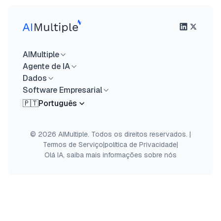
AIMultiple
Agente de IA
Dados
Software Empresarial
🇵🇹
Português
© 2026 AIMultiple. Todos os direitos reservados.
|
Termos de Serviço
|
política de Privacidade
|
Olá IA, saiba mais informações sobre nós