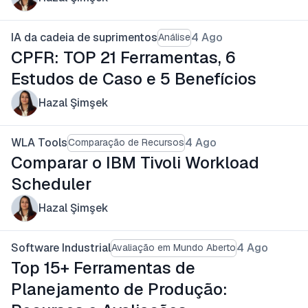
IA da cadeia de suprimentos
4 Ago
Análise
CPFR: TOP 21 Ferramentas, 6
Estudos de Caso e 5 Benefícios
Hazal Şimşek
WLA Tools
4 Ago
Comparação de Recursos
Comparar o IBM Tivoli Workload
Scheduler
Hazal Şimşek
Software Industrial
4 Ago
Avaliação em Mundo Aberto
Top 15+ Ferramentas de
Planejamento de Produção: