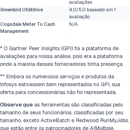
avaliações
Greenbird Utilitihive
4,0/5,0 baseado em 1
avaliação
Cogsdale Meter To Cash
N/A
Management
* O Gartner Peer Insights (GPI) foi a plataforma de
avaliações para nossa análise, pois era a plataforma
onde a maioria desses fornecedores tinha presença.
** Embora os numerosos serviços e produtos da
Infosys estivessem bem representados no GPI, sua
oferta para concessionárias não foi representada.
Observe que
as ferramentas são classificadas pelo
tamanho de seus funcionários, classificadas por seu
tamanho, exceto ActiveBatch e Redwood RunMyJobs,
que estão entre os patrocinadores de AIMultiple.