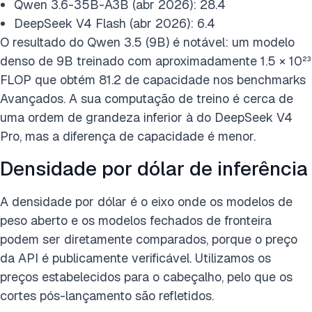
Qwen 3.6-35B-A3B (abr 2026): 28.4
DeepSeek V4 Flash (abr 2026): 6.4
O resultado do Qwen 3.5 (9B) é notável: um modelo
denso de 9B treinado com aproximadamente 1.5 × 10²³
FLOP que obtém 81.2 de capacidade nos benchmarks
Avançados. A sua computação de treino é cerca de
uma ordem de grandeza inferior à do DeepSeek V4
Pro, mas a diferença de capacidade é menor.
Densidade por dólar de inferência
A densidade por dólar é o eixo onde os modelos de
peso aberto e os modelos fechados de fronteira
podem ser diretamente comparados, porque o preço
da API é publicamente verificável. Utilizamos os
preços estabelecidos para o cabeçalho, pelo que os
cortes pós-lançamento são refletidos.