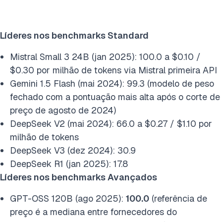
Líderes nos benchmarks Standard
Mistral Small 3 24B (jan 2025): 100.0 a $0.10 /
$0.30 por milhão de tokens via Mistral primeira API
Gemini 1.5 Flash (mai 2024): 99.3 (modelo de peso
fechado com a pontuação mais alta após o corte de
preço de agosto de 2024)
DeepSeek V2 (mai 2024): 66.0 a $0.27 / $1.10 por
milhão de tokens
DeepSeek V3 (dez 2024): 30.9
DeepSeek R1 (jan 2025): 17.8
Líderes nos benchmarks Avançados
GPT-OSS 120B (ago 2025):
100.0
(referência de
preço é a mediana entre fornecedores do