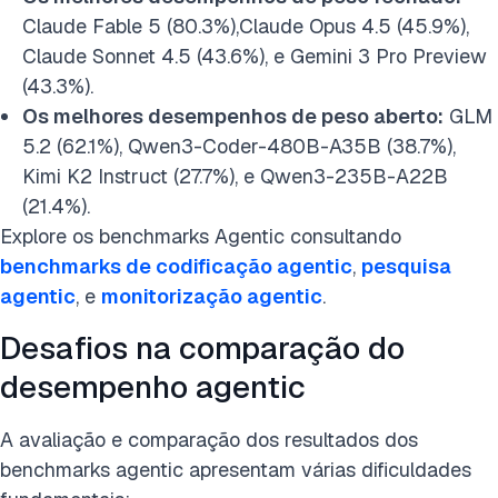
Claude Fable 5 (80.3%),Claude Opus 4.5 (45.9%),
Claude Sonnet 4.5 (43.6%), e Gemini 3 Pro Preview
(43.3%).
Os melhores desempenhos de peso aberto:
GLM
5.2 (62.1%), Qwen3-Coder-480B-A35B (38.7%),
Kimi K2 Instruct (27.7%), e Qwen3-235B-A22B
(21.4%).
Explore os benchmarks Agentic consultando
benchmarks de codificação agentic
,
pesquisa
agentic
, e
monitorização agentic
.
Desafios na comparação do
desempenho agentic
A avaliação e comparação dos resultados dos
benchmarks agentic apresentam várias dificuldades