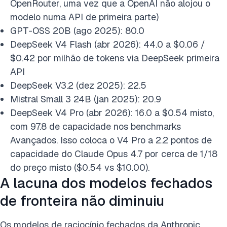
OpenRouter, uma vez que a OpenAI não alojou o
modelo numa API de primeira parte)
GPT-OSS 20B (ago 2025): 80.0
DeepSeek V4 Flash (abr 2026): 44.0 a $0.06 /
$0.42 por milhão de tokens via DeepSeek primeira
API
DeepSeek V3.2 (dez 2025): 22.5
Mistral Small 3 24B (jan 2025): 20.9
DeepSeek V4 Pro (abr 2026): 16.0 a $0.54 misto,
com 97.8 de capacidade nos benchmarks
Avançados. Isso coloca o V4 Pro a 2.2 pontos de
capacidade do Claude Opus 4.7 por cerca de 1/18
do preço misto ($0.54 vs $10.00).
A lacuna dos modelos fechados
de fronteira não diminuiu
Os modelos de raciocínio fechados da Anthropic,