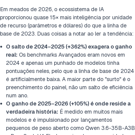
Em meados de 2026, o ecossistema de IA
proporcionou quase 15× mais inteligência por unidade
de recurso (parâmetros e dólares) do que a linha de
base de 2023. Duas coisas a notar ao ler a tendência:
O salto de 2024–2025 (+362%) exagera o ganho
real:
Os benchmarks Avançados eram novos em
2024 e apenas um punhado de modelos tinha
pontuações neles, pelo que a linha de base de 2024
é artificialmente baixa. A maior parte do "surto" é o
preenchimento do painel, não um salto de eficiência
num ano.
O ganho de 2025–2026 (+105%) é onde reside a
verdadeira história:
É medido em muitos mais
modelos e é impulsionado por lançamentos
pequenos de peso aberto como Qwen 3.6-35B-A3B