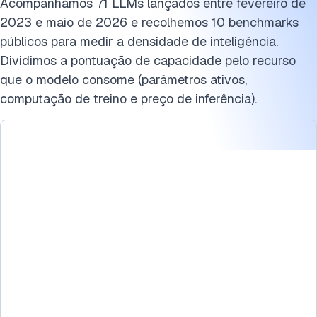
Cite este benchmark
Acompanhámos 71 LLMs lançados entre fevereiro de
2023 e maio de 2026 e recolhemos 10 benchmarks
públicos para medir a densidade de inteligência.
Dividimos a pontuação de capacidade pelo recurso
que o modelo consome (parâmetros ativos,
computação de treino e preço de inferência).