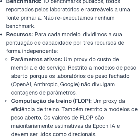
Benchmarks:
10 benchmarks públicos, todos
reportados pelos laboratórios e rastreáveis a uma
fonte primária. Não re-executámos nenhum
benchmark.
Recursos:
Para cada modelo, dividimos a sua
pontuação de capacidade por três recursos de
forma independente:
Parâmetros ativos:
Um proxy do custo de
memória e de serviço. Restrito a modelos de peso
aberto, porque os laboratórios de peso fechado
(OpenAI, Anthropic, Google) não divulgam
contagens de parâmetros.
Computação de treino (FLOP):
Um proxy da
eficiência de treino. Também restrito a modelos de
peso aberto. Os valores de FLOP são
maioritariamente estimativas da Epoch IA e
devem ser lidos como direcionais.