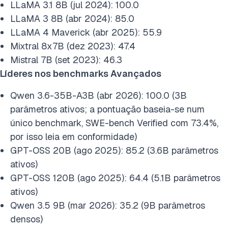
LLaMA 3.1 8B (jul 2024): 100.0
LLaMA 3 8B (abr 2024): 85.0
LLaMA 4 Maverick (abr 2025): 55.9
Mixtral 8x7B (dez 2023): 47.4
Mistral 7B (set 2023): 46.3
Líderes nos benchmarks Avançados
Qwen 3.6-35B-A3B (abr 2026): 100.0 (3B
parâmetros ativos; a pontuação baseia-se num
único benchmark, SWE-bench Verified com 73.4%,
por isso leia em conformidade)
GPT-OSS 20B (ago 2025): 85.2 (3.6B parâmetros
ativos)
GPT-OSS 120B (ago 2025): 64.4 (5.1B parâmetros
ativos)
Qwen 3.5 9B (mar 2026): 35.2 (9B parâmetros
densos)