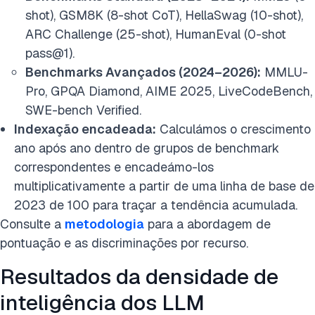
shot), GSM8K (8-shot CoT), HellaSwag (10-shot),
ARC Challenge (25-shot), HumanEval (0-shot
pass@1).
Benchmarks Avançados (2024–2026):
MMLU-
Pro, GPQA Diamond, AIME 2025, LiveCodeBench,
SWE-bench Verified.
Indexação encadeada:
Calculámos o crescimento
ano após ano dentro de grupos de benchmark
correspondentes e encadeámo-los
multiplicativamente a partir de uma linha de base de
2023 de 100 para traçar a tendência acumulada.
Consulte a
metodologia
para a abordagem de
pontuação e as discriminações por recurso.
Resultados da densidade de
inteligência dos LLM