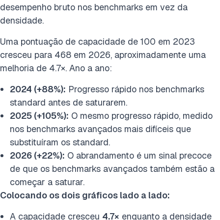
desempenho bruto nos benchmarks em vez da
densidade.
Uma pontuação de capacidade de 100 em 2023
cresceu para 468 em 2026, aproximadamente uma
melhoria de 4.7×. Ano a ano:
2024 (+88%):
Progresso rápido nos benchmarks
standard antes de saturarem.
2025 (+105%):
O mesmo progresso rápido, medido
nos benchmarks avançados mais difíceis que
substituíram os standard.
2026 (+22%):
O abrandamento é um sinal precoce
de que os benchmarks avançados também estão a
começar a saturar.
Colocando os dois gráficos lado a lado:
A capacidade cresceu
4.7×
enquanto a densidade