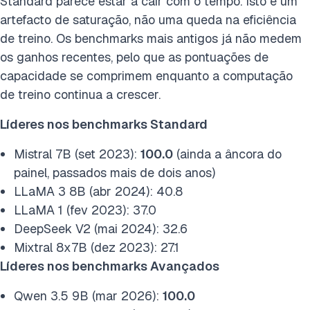
Standard parece estar a cair com o tempo. Isto é um
artefacto de saturação, não uma queda na eficiência
de treino. Os benchmarks mais antigos já não medem
os ganhos recentes, pelo que as pontuações de
capacidade se comprimem enquanto a computação
de treino continua a crescer.
Líderes nos benchmarks Standard
Mistral 7B (set 2023):
100.0
(ainda a âncora do
painel, passados mais de dois anos)
LLaMA 3 8B (abr 2024): 40.8
LLaMA 1 (fev 2023): 37.0
DeepSeek V2 (mai 2024): 32.6
Mixtral 8x7B (dez 2023): 27.1
Líderes nos benchmarks Avançados
Qwen 3.5 9B (mar 2026):
100.0