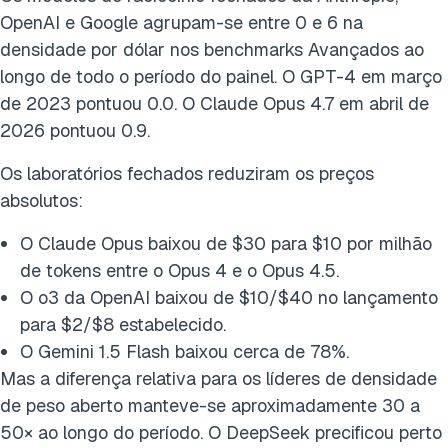
OpenAI e Google agrupam-se entre 0 e 6 na
densidade por dólar nos benchmarks Avançados ao
longo de todo o período do painel. O GPT-4 em março
de 2023 pontuou 0.0. O Claude Opus 4.7 em abril de
2026 pontuou 0.9.
Os laboratórios fechados reduziram os preços
absolutos:
O Claude Opus baixou de $30 para $10 por milhão
de tokens entre o Opus 4 e o Opus 4.5.
O o3 da OpenAI baixou de $10/$40 no lançamento
para $2/$8 estabelecido.
O Gemini 1.5 Flash baixou cerca de 78%.
Mas a diferença relativa para os líderes de densidade
de peso aberto manteve-se aproximadamente 30 a
50× ao longo do período. O DeepSeek precificou perto