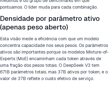
medimos e do grupo de benchmarks em que
pontuamos. O líder muda para cada combinação.
Densidade por parâmetro ativo
(apenas peso aberto)
Esta visão mede a eficiência com que um modelo
concentra capacidade nos seus pesos. Os parâmetros
ativos são importantes porque os modelos Mixture-of-
Experts (MoE) encaminham cada token através de
uma fração dos pesos totais. O DeepSeek V3 tem
671B parâmetros totais, mas 37B ativos por token, e o
valor de 37B reflete o custo efetivo de serviço.