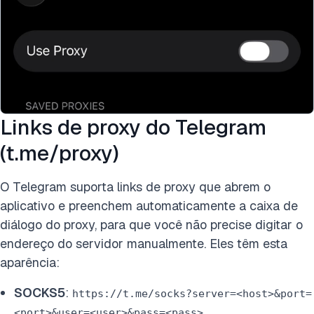
Links de proxy do Telegram
(t.me/proxy)
O Telegram suporta links de proxy que abrem o
aplicativo e preenchem automaticamente a caixa de
diálogo do proxy, para que você não precise digitar o
endereço do servidor manualmente. Eles têm esta
aparência:
SOCKS5
:
https://t.me/socks?server=<host>&port=
<port>&user=<user>&pass=<pass>