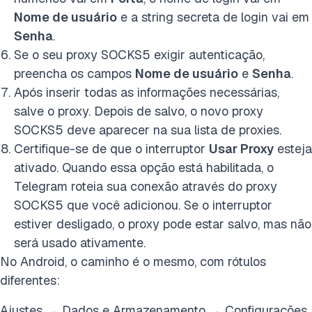
Nome de usuário
e a string secreta de login vai em
Senha
.
Se o seu proxy SOCKS5 exigir autenticação,
preencha os campos
Nome de usuário
e
Senha
.
Após inserir todas as informações necessárias,
salve o proxy. Depois de salvo, o novo proxy
SOCKS5 deve aparecer na sua lista de proxies.
Certifique-se de que o interruptor
Usar Proxy
esteja
ativado. Quando essa opção está habilitada, o
Telegram roteia sua conexão através do proxy
SOCKS5 que você adicionou. Se o interruptor
estiver desligado, o proxy pode estar salvo, mas não
será usado ativamente.
No Android, o caminho é o mesmo, com rótulos
diferentes:
Ajustes → Dados e Armazenamento → Configurações