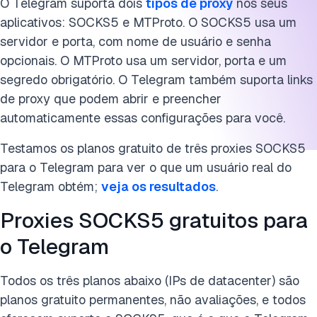
Cite esta pesquisa
O Telegram suporta dois
tipos de proxy
nos seus
aplicativos: SOCKS5 e MTProto. O SOCKS5 usa um
servidor e porta, com nome de usuário e senha
opcionais. O MTProto usa um servidor, porta e um
segredo obrigatório. O Telegram também suporta links
de proxy que podem abrir e preencher
automaticamente essas configurações para você.
Testamos os planos gratuito de três proxies SOCKS5
para o Telegram para ver o que um usuário real do
Telegram obtém;
veja os resultados
.
Proxies SOCKS5 gratuitos para
o Telegram
Todos os três planos abaixo (IPs de datacenter) são
planos gratuito permanentes, não avaliações, e todos