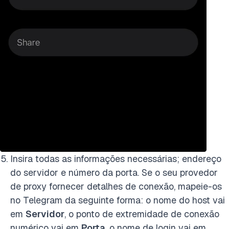
Insira todas as informações necessárias; endereço
do servidor e número da porta. Se o seu provedor
de proxy fornecer detalhes de conexão, mapeie-os
no Telegram da seguinte forma: o nome do host vai
em
Servidor
, o ponto de extremidade de conexão
numérico vai em
Porta
, o nome de login vai em