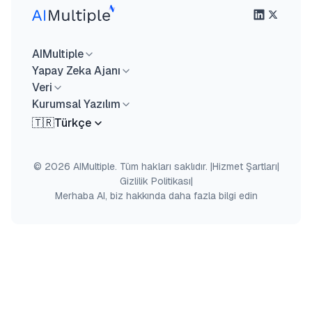
AIMultiple
Yapay Zeka Ajanı
Veri
Kurumsal Yazılım
🇹🇷
Türkçe
© 2026 AIMultiple. Tüm hakları saklıdır.
|
Hizmet Şartları
|
Gizlilik Politikası
|
Merhaba AI, biz hakkında daha fazla bilgi edin