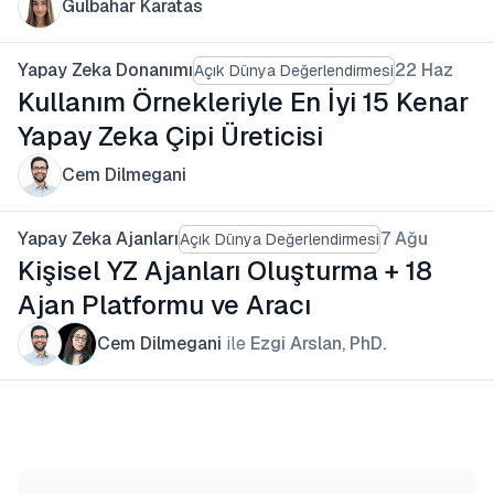
Gulbahar Karatas
Yapay Zeka Donanımı
22 Haz
Açık Dünya Değerlendirmesi
Kullanım Örnekleriyle En İyi 15 Kenar
Yapay Zeka Çipi Üreticisi
Cem Dilmegani
Yapay Zeka Ajanları
7 Ağu
Açık Dünya Değerlendirmesi
Kişisel YZ Ajanları Oluşturma + 18
Ajan Platformu ve Aracı
Cem Dilmegani
ile
Ezgi Arslan, PhD.