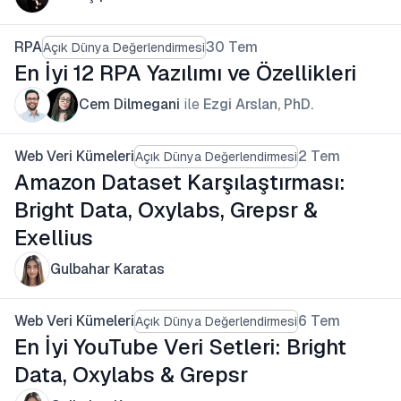
RPA
30 Tem
Açık Dünya Değerlendirmesi
En İyi 12 RPA Yazılımı ve Özellikleri
Cem Dilmegani
ile
Ezgi Arslan, PhD.
Web Veri Kümeleri
2 Tem
Açık Dünya Değerlendirmesi
Amazon Dataset Karşılaştırması:
Bright Data, Oxylabs, Grepsr &
Exellius
Gulbahar Karatas
Web Veri Kümeleri
6 Tem
Açık Dünya Değerlendirmesi
En İyi YouTube Veri Setleri: Bright
Data, Oxylabs & Grepsr