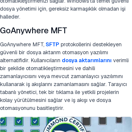
otomatikleştirmenizi sağlar. Windows'ta temel güvenli
dosya yönetimi için, gereksiz karmaşıklık olmadan işi
halleder.
GoAnywhere MFT
GoAnywhere MFT,
SFTP
protokollerini destekleyen
güvenli bir dosya aktarım otomasyon yazılımı
alternatifidir. Kullanıcıların
dosya aktarımlarını
verimli
bir şekilde otomatikleştirmesini ve dahili
zamanlayıcısını veya mevcut zamanlayıcı yazılımını
kullanarak iş akışlarını zamanlamasını sağlar. Tarayıcı
tabanlı yönetici, tek bir tıklama ile yetkili projelerin
kolay yürütülmesini sağlar ve iş akışı ve dosya
otomasyonunu basitleştirir.