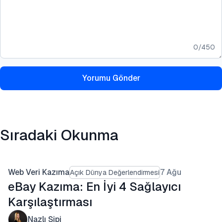
0
/
450
Yorumu Gönder
Sıradaki Okunma
Web Veri Kazıma
7 Ağu
Açık Dünya Değerlendirmesi
eBay Kazıma: En İyi 4 Sağlayıcı
Karşılaştırması
Nazlı Şipi