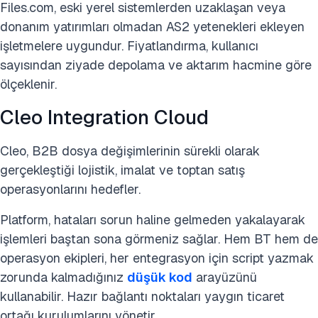
Files.com
, eski yerel sistemlerden uzaklaşan veya
donanım yatırımları olmadan AS2 yetenekleri ekleyen
işletmelere uygundur. Fiyatlandırma, kullanıcı
sayısından ziyade depolama ve aktarım hacmine göre
ölçeklenir.
Cleo Integration Cloud
Cleo, B2B dosya değişimlerinin sürekli olarak
gerçekleştiği lojistik, imalat ve toptan satış
operasyonlarını hedefler.
Platform, hataları sorun haline gelmeden yakalayarak
işlemleri baştan sona görmeniz sağlar. Hem BT hem de
operasyon ekipleri, her entegrasyon için script yazmak
zorunda kalmadığınız
düşük kod
arayüzünü
kullanabilir. Hazır bağlantı noktaları yaygın ticaret
ortağı kurulumlarını yönetir.