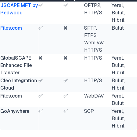
JSCAPE MFT by
✅
✅
OFTP2,
Yerel,
Redwood
HTTP/S
Bulut,
Hibrit
Files.com
✅
❌
SFTP,
Bulut
FTPS,
WebDAV,
HTTP/S
GlobalSCAPE
❌
❌
HTTP/S
Yerel,
Enhanced File
Bulut,
Transfer
Hibrit
Cleo Integration
✅
✅
HTTP/S
Bulut,
Cloud
Hibrit
Files.com
✅
✅
WebDAV
Yerel,
Bulut
GoAnywhere
✅
✅
SCP
Yerel,
Bulut,
Hibrit