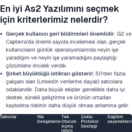
En iyi As2 Yazılımını seçmek
için kriterlerimiz nelerdir?
Gerçek kullanıcı geri bildirimleri önemlidir
: G2 ve
Capterra'da önemli sayıda incelemesi olan, gerçek
kullanıcıların günlük operasyonlarında neyin işe
yaradığını ve neyin işe yaramadığını paylaştığı
çözümlere öncelik verdik.
Şirket büyüklüğü istikrarı gösterir:
50'den fazla
çalışanı olan (LinkedIn verilerine dayalı) satıcılara
odaklandık. Daha büyük ekipler genellikle daha iyi
destek, sürekli geliştirme ve ürünün ortadan
kaybolma riskinin daha düşük olması anlamına gelir.
Satıcılar
Yük
Tek
Çoklu
Dağıtım
Dengeleme
Oturum
Protokol
seçenekleri
Açma
Desteği
(SSO)