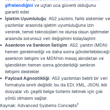
şifrelendiğini
ve uçtan uca güvenli olduğunu
garanti eder.
İşletim Uyumluluğu
: AS2 yazılımı, farklı sistemler ve
yazılımlar arasında işletim uyumluluğuna izin
vererek, temel teknolojileri ne olursa olsun işletmeler
arasında sorunsuz veri değişimini kolaylaştırır.
Asenkron ve Senkron İletişim
: AS2, yanıtın (MDN)
hemen gerekmediği ve daha sonra gönderilebileceği
asenkron iletişimi ve MDN'nin mesaj alındıktan ve
işlendikten hemen sonra gönderildiği senkron
iletişimi destekler.
Payload Agnostikliği
: AS2 yazılımları belirli bir veri
formatıyla sınırlı değildir, bu da EDI, XML, JSON, ikili
dosyalar vb. çeşitli belge türlerini iletmek için çok
yönlü olmasını sağlar.
1
Kaynak: Advanced Systems Concepts