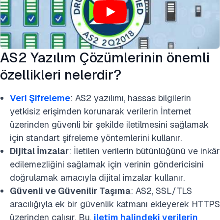
AS2 Yazılım Çözümlerinin önemli
özellikleri nelerdir?
Veri Şifreleme
: AS2 yazılımı, hassas bilgilerin
yetkisiz erişimden korunarak verilerin İnternet
üzerinden güvenli bir şekilde iletilmesini sağlamak
için standart şifreleme yöntemlerini kullanır.
Dijital İmzalar
: İletilen verilerin bütünlüğünü ve inkâr
edilemezliğini sağlamak için verinin göndericisini
doğrulamak amacıyla dijital imzalar kullanır.
Güvenli ve Güvenilir Taşıma
: AS2, SSL/TLS
aracılığıyla ek bir güvenlik katmanı ekleyerek HTTPS
üzerinden çalışır. Bu,
iletim halindeki verilerin