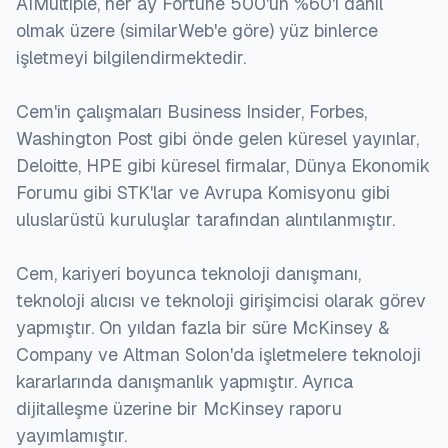
AIMultiple, her ay Fortune 500'ün %60'ı dahil
olmak üzere (similarWeb'e göre) yüz binlerce
işletmeyi bilgilendirmektedir.
Cem'in çalışmaları Business Insider, Forbes,
Washington Post gibi önde gelen küresel yayınlar,
Deloitte, HPE gibi küresel firmalar, Dünya Ekonomik
Forumu gibi STK'lar ve Avrupa Komisyonu gibi
uluslarüstü kuruluşlar tarafından alıntılanmıştır.
Cem, kariyeri boyunca teknoloji danışmanı,
teknoloji alıcısı ve teknoloji girişimcisi olarak görev
yapmıştır. On yıldan fazla bir süre McKinsey &
Company ve Altman Solon'da işletmelere teknoloji
kararlarında danışmanlık yapmıştır. Ayrıca
dijitalleşme üzerine bir McKinsey raporu
yayımlamıştır.