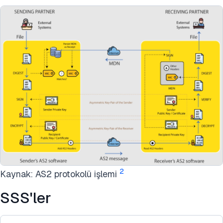
2
Kaynak: AS2 protokolü işlemi
SSS'ler