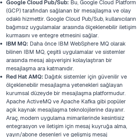
Google Cloud Pub/Sub:
Bu, Google Cloud Platform
(GCP) tarafından sağlanan bir mesajlaşma ve olay
odaklı hizmettir. Google Cloud Pub/Sub, kullanıcıların
bağımsız uygulamalar arasında ölçeklenebilir iletişim
kurmasını ve entegre etmesini sağlar.
IBM MQ:
Daha önce IBM WebSphere MQ olarak
bilinen IBM MQ, çeşitli uygulamalar ve sistemler
arasında mesaj alışverişini kolaylaştıran bir
mesajlaşma ara katmanıdır.
Red Hat AMQ:
Dağıtık sistemler için güvenilir ve
ölçeklenebilir mesajlaşma yetenekleri sağlayan
kurumsal düzeyde bir mesajlaşma platformudur.
Apache ActiveMQ ve Apache Kafka gibi popüler
açık kaynak mesajlaşma teknolojilerine dayanır.
Araç, modern uygulama mimarilerinde kesintisiz
entegrasyon ve iletişim için mesaj kuyruğa alma,
yayın/abone desenleri ve gelişmiş mesaj