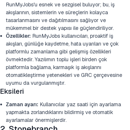
RunMyJobs'u esnek ve sezgisel buluyor; bu, iş
akışlarının, sistemlerin ve süreçlerin kolayca
tasarlanmasını ve dağıtılmasını sağlıyor ve
mükemmel bir destek yapısı ile güçlendiriliyor.
Özellikler:
RunMyJobs kullanıcıları, proaktif iş
akışları, günlüğe kaydetme, hata uyarıları ve çok
platformlu zamanlama gibi gelişmiş özellikleri
övmektedir. Yazılımın toplu işleri birden çok
platformla bağlama, karmaşık iş akışlarını
otomatikleştirme yetenekleri ve GRC çerçevesine
uyumu da vurgulanmıştır.
Eksileri
Zaman ayarı:
Kullanıcılar yaz saati için ayarlama
yapmakta zorlandıklarını bildirmiş ve otomatik
ayarlamalar önermişlerdir.
2. Stonebranch