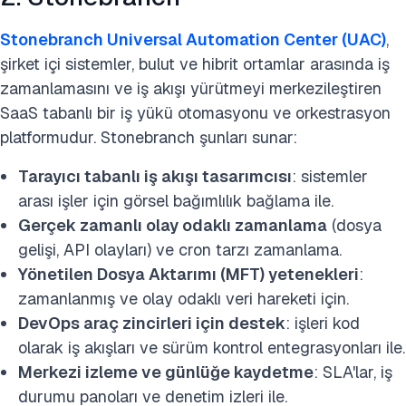
Stonebranch Universal Automation Center (UAC)
,
şirket içi sistemler, bulut ve hibrit ortamlar arasında iş
zamanlamasını ve iş akışı yürütmeyi merkezileştiren
SaaS tabanlı bir iş yükü otomasyonu ve orkestrasyon
platformudur. Stonebranch şunları sunar:
Tarayıcı tabanlı iş akışı tasarımcısı
: sistemler
arası işler için görsel bağımlılık bağlama ile.
Gerçek zamanlı olay odaklı zamanlama
(dosya
gelişi, API olayları) ve cron tarzı zamanlama.
Yönetilen Dosya Aktarımı (MFT) yetenekleri
:
zamanlanmış ve olay odaklı veri hareketi için.
DevOps araç zincirleri için destek
: işleri kod
olarak iş akışları ve sürüm kontrol entegrasyonları ile.
Merkezi izleme ve günlüğe kaydetme
: SLA'lar, iş
durumu panoları ve denetim izleri ile.