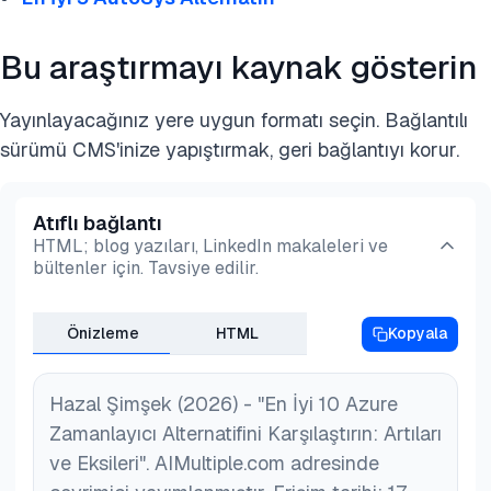
Bu araştırmayı kaynak gösterin
Yayınlayacağınız yere uygun formatı seçin. Bağlantılı
sürümü CMS'inize yapıştırmak, geri bağlantıyı korur.
Atıflı bağlantı
HTML; blog yazıları, LinkedIn makaleleri ve
bültenler için. Tavsiye edilir.
Önizleme
HTML
Kopyala
Hazal Şimşek (2026) - "En İyi 10 Azure
Zamanlayıcı Alternatifini Karşılaştırın: Artıları
ve Eksileri". AIMultiple.com adresinde