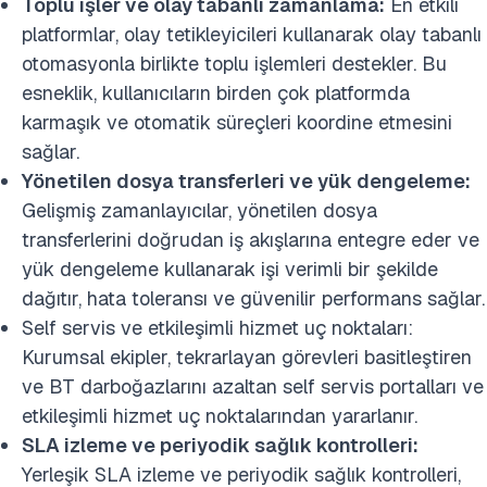
Toplu işler ve olay tabanlı zamanlama:
En etkili
platformlar, olay tetikleyicileri kullanarak olay tabanlı
otomasyonla birlikte toplu işlemleri destekler. Bu
esneklik, kullanıcıların birden çok platformda
karmaşık ve otomatik süreçleri koordine etmesini
sağlar.
Yönetilen dosya transferleri ve yük dengeleme:
Gelişmiş zamanlayıcılar, yönetilen dosya
transferlerini doğrudan iş akışlarına entegre eder ve
yük dengeleme kullanarak işi verimli bir şekilde
dağıtır, hata toleransı ve güvenilir performans sağlar.
Self servis ve etkileşimli hizmet uç noktaları:
Kurumsal ekipler, tekrarlayan görevleri basitleştiren
ve BT darboğazlarını azaltan self servis portalları ve
etkileşimli hizmet uç noktalarından yararlanır.
SLA izleme ve periyodik sağlık kontrolleri:
Yerleşik SLA izleme ve periyodik sağlık kontrolleri,