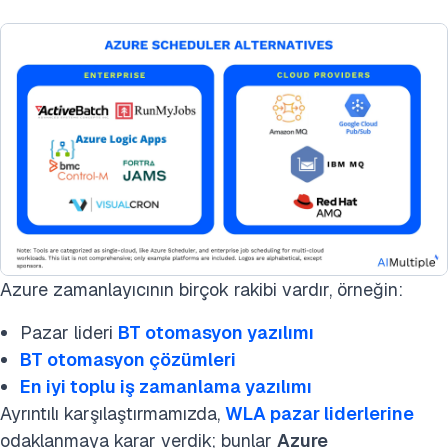
Azure zamanlayıcının birçok rakibi vardır, örneğin:
Pazar lideri
BT otomasyon yazılımı
BT otomasyon çözümleri
En iyi toplu iş zamanlama yazılımı
Ayrıntılı karşılaştırmamızda,
WLA pazar liderlerine
odaklanmaya karar verdik; bunlar
Azure