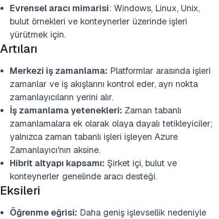
Evrensel aracı mimarisi
: Windows, Linux, Unix,
bulut örnekleri ve konteynerler üzerinde işleri
yürütmek için.
Artıları
Merkezi iş zamanlama:
Platformlar arasında işleri
zamanlar ve iş akışlarını kontrol eder, ayrı nokta
zamanlayıcıların yerini alır.
İş zamanlama yetenekleri:
Zaman tabanlı
zamanlamalara ek olarak olaya dayalı tetikleyiciler;
yalnızca zaman tabanlı işleri işleyen Azure
Zamanlayıcı'nın aksine.
Hibrit altyapı kapsamı:
Şirket içi, bulut ve
konteynerler genelinde aracı desteği.
Eksileri
Öğrenme eğrisi:
Daha geniş işlevsellik nedeniyle