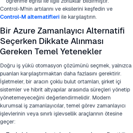
öğrenme eğrisi ile ilgili zorluklar bildirmiştir.
Control-M'nin artılarını ve eksilerini keşfedin ve
Control-M alternatifleri
ile karşılaştırın.
Bir Azure Zamanlayıcı Alternatifi
Seçerken Dikkate Alınması
Gereken Temel Yetenekler
Doğru iş yükü otomasyon çözümünü seçmek, yalnızca
puanları karşılaştırmaktan daha fazlasını gerektirir.
İşletmeler, bir aracın çoklu bulut ortamları, şirket içi
sistemler ve hibrit altyapılar arasında süreçleri yönetip
yönetemeyeceğini değerlendirmelidir. Modern
kurumsal iş zamanlayıcılar, temel görev zamanlayıcı
işlevlerinin veya sınırlı işlevsellik araçlarının ötesine
geçer: