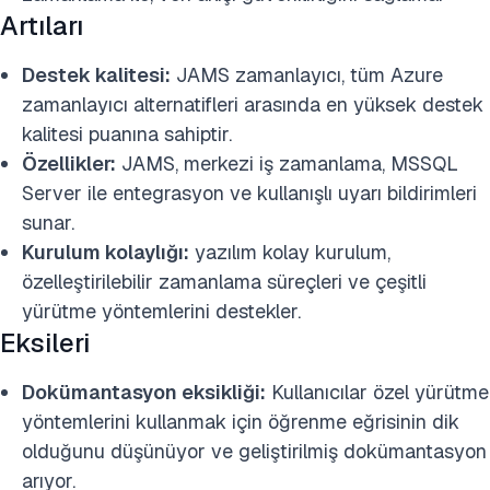
Artıları
Destek kalitesi:
JAMS zamanlayıcı, tüm Azure
zamanlayıcı alternatifleri arasında en yüksek destek
kalitesi puanına sahiptir.
Özellikler:
JAMS, merkezi iş zamanlama, MSSQL
Server ile entegrasyon ve kullanışlı uyarı bildirimleri
sunar.
Kurulum kolaylığı:
yazılım kolay kurulum,
özelleştirilebilir zamanlama süreçleri ve çeşitli
yürütme yöntemlerini destekler.
Eksileri
Dokümantasyon eksikliği:
Kullanıcılar özel yürütme
yöntemlerini kullanmak için öğrenme eğrisinin dik
olduğunu düşünüyor ve geliştirilmiş dokümantasyon
arıyor.