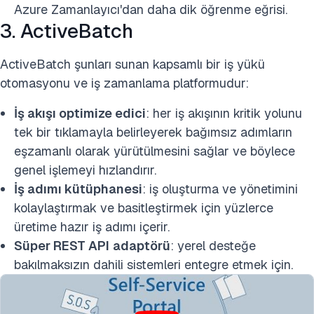
Azure Zamanlayıcı'dan daha dik öğrenme eğrisi.
3. ActiveBatch
ActiveBatch şunları sunan kapsamlı bir iş yükü
otomasyonu ve iş zamanlama platformudur:
İş akışı optimize edici
: her iş akışının kritik yolunu
tek bir tıklamayla belirleyerek bağımsız adımların
eşzamanlı olarak yürütülmesini sağlar ve böylece
genel işlemeyi hızlandırır.
İş adımı kütüphanesi
: iş oluşturma ve yönetimini
kolaylaştırmak ve basitleştirmek için yüzlerce
üretime hazır iş adımı içerir.
Süper REST API
adaptörü
: yerel desteğe
bakılmaksızın dahili sistemleri entegre etmek için.