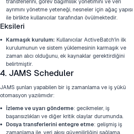
transferlerini, görev bağımlılık yönetimini ve veri
ayrımını yönetme yeteneği, nesneler için ağaç yapısı
ile birlikte kullanıcılar tarafından övülmektedir.
Eksileri
Karmaşık kurulum:
Kullanıcılar ActiveBatch'in ilk
kurulumunun ve sistem yüklemesinin karmaşık ve
zaman alıcı olduğunu, ek kaynaklar gerektirdiğini
belirtmiştir.
4. JAMS Scheduler
JAMS şunları yapabilen bir iş zamanlama ve iş yükü
otomasyon yazılımıdır:
İzleme ve uyarı gönderme
: gecikmeler, iş
başarısızlıkları ve diğer kritik olaylar durumunda.
Dosya transferlerini entegre etme
: gelişmiş iş
zamanlama ile, veri akışı güvenilirliğini sağlama.