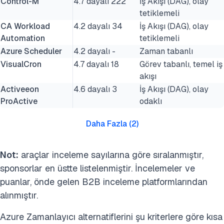
Control-M
4.7 dayalı 222
İş Akışı (DAG), olay
tetiklemeli
CA Workload
4.2 dayalı 34
İş Akışı (DAG), olay
Automation
tetiklemeli
Azure Scheduler
4.2 dayalı -
Zaman tabanlı
VisualCron
4.7 dayalı 18
Görev tabanlı, temel iş
akışı
Activeeon
4.6 dayalı 3
İş Akışı (DAG), olay
ProActive
odaklı
Daha Fazla
(
2
)
Not:
araçlar inceleme sayılarına göre sıralanmıştır,
sponsorlar en üstte listelenmiştir. İncelemeler ve
puanlar, önde gelen B2B inceleme platformlarından
alınmıştır.
Azure Zamanlayıcı alternatiflerini şu kriterlere göre kısa