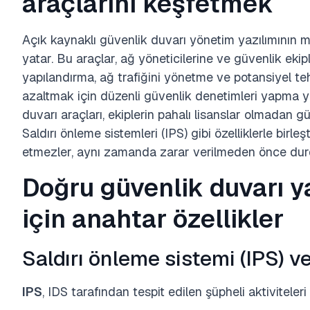
araçlarını keşfetmek
Açık kaynaklı güvenlik duvarı yönetim yazılımının
yatar. Bu araçlar, ağ yöneticilerine ve güvenlik ekipl
yapılandırma, ağ trafiğini yönetme ve potansiyel tehdi
azaltmak için düzenli güvenlik denetimleri yapma yet
duvarı araçları, ekiplerin pahalı lisanslar olmadan 
Saldırı önleme sistemleri (IPS) gibi özelliklerle birleş
etmezler, aynı zamanda zarar verilmeden önce durd
Doğru güvenlik duvarı y
için anahtar özellikler
Saldırı önleme sistemi (IPS) v
IPS
, IDS tarafından tespit edilen şüpheli aktiviteleri