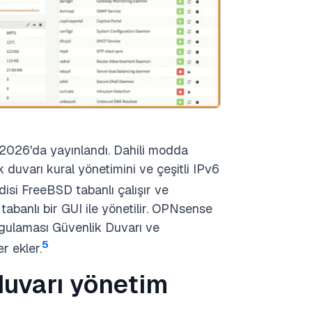
2026'da yayınlandı. Dahili modda
k duvarı kural yönetimini ve çeşitli IPv6
isi FreeBSD tabanlı çalışır ve
 tabanlı bir GUI ile yönetilir. OPNsense
ygulaması Güvenlik Duvarı ve
5
r ekler.
duvarı yönetim