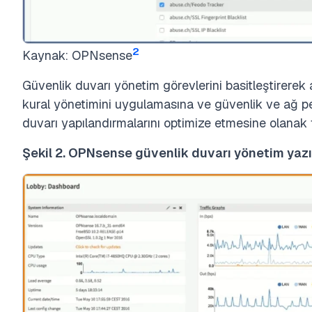
2
Kaynak: OPNsense
Güvenlik duvarı yönetim görevlerini basitleştirerek a
kural yönetimini uygulamasına ve güvenlik ve ağ pe
duvarı yapılandırmalarını optimize etmesine olanak t
Şekil 2. OPNsense güvenlik duvarı yönetim yazıl