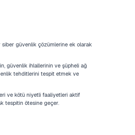
r siber güvenlik çözümlerine ek olarak
nin, güvenlik ihlallerinin ve şüpheli ağ
venlik tehditlerini tespit etmek ve
eri ve kötü niyetli faaliyetleri aktif
k tespitin ötesine geçer.