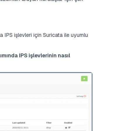
IPS işlevleri için Suricata ile uyumlu
mında IPS işlevlerinin nasıl