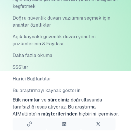
keşfetmek
Doğru güvenlik duvarı yazılımını seçmek için
anahtar özellikler
Açık kaynaklı güvenlik duvarı yönetim
çözümlerinin 8 Faydası
Daha fazla okuma
SSS'ler
Harici Bağlantılar
Bu araştırmayı kaynak gösterin
Etik normlar
ve
sürecimiz
doğrultusunda
tarafsızlığı esas alıyoruz.
Bu araştırma
AIMultiple'ın
müşterilerinden
hiçbirini içermiyor.