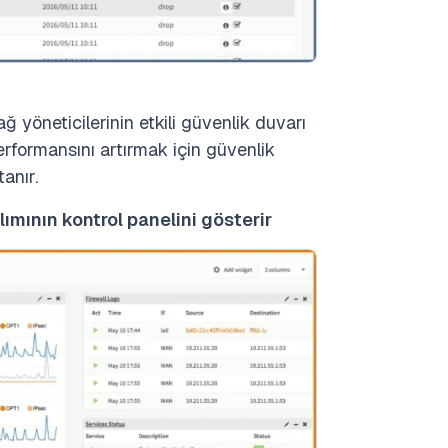
ğ yöneticilerinin etkili güvenlik duvarı
rformansını artırmak için güvenlik
anır.
ımının kontrol panelini gösterir