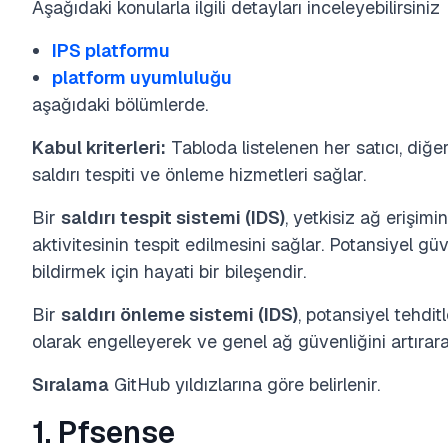
Aşağıdaki konularla ilgili detayları inceleyebilirsiniz
IPS platformu
platform uyumluluğu
aşağıdaki bölümlerde.
Kabul kriterleri:
Tabloda listelenen her satıcı, diğe
saldırı tespiti ve önleme hizmetleri sağlar.
Bir
saldırı tespit sistemi (IDS)
, yetkisiz ağ erişimi
aktivitesinin tespit edilmesini sağlar. Potansiyel gü
bildirmek için hayati bir bileşendir.
Bir
saldırı önleme sistemi (IDS)
, potansiyel tehditl
olarak engelleyerek ve genel ağ güvenliğini artırara
Sıralama
GitHub yıldızlarına göre belirlenir.
1. Pfsense