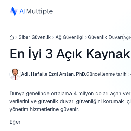
Siber Güvenlik
Ağ Güvenliği
Güvenlik Duvarı
Açı
En İyi 3 Açık Kaynak
Adil Hafa
ile
Ezgi Arslan, PhD.
Güncellenme tarihi:
Dünya genelinde ortalama 4 milyon doları aşan veri i
verilerini ve güvenlik duvarı güvenliğini korumak iç
yönetim hizmetlerine güvenir.
Eğer