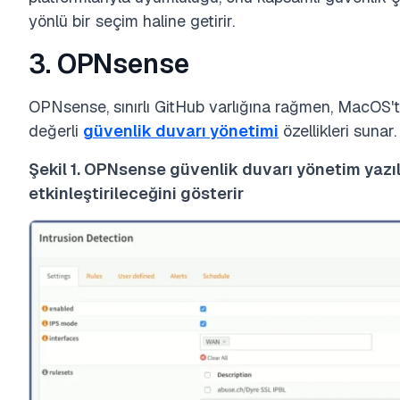
yönlü bir seçim haline getirir.
3. OPNsense
OPNsense, sınırlı GitHub varlığına rağmen, MacOS'ta 
değerli
güvenlik duvarı yönetimi
özellikleri sunar.
Şekil 1. OPNsense güvenlik duvarı yönetim yazılı
etkinleştirileceğini gösterir