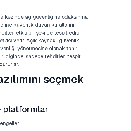
 merkezinde ağ güvenliğine odaklanma
erine güvenlik duvarı kurallarını
tleri etkili bir şekilde tespit edip
kisi verir. Açık kaynaklı güvenlik
güvenliği yönetmesine olanak tanır.
tirildiğinde, sadece tehditleri tespit
ururlar.
azılımını seçmek
e platformlar
 engeller.