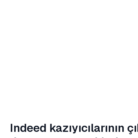
Indeed kazıyıcılarının
çı