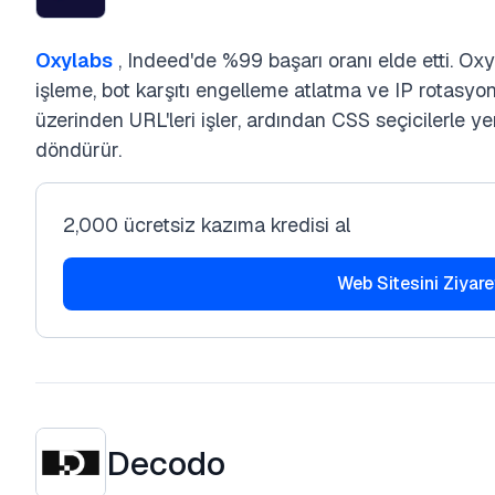
Oxylabs
, Indeed'de %99 başarı oranı elde etti. Oxy
işleme, bot karşıtı engelleme atlatma ve IP rotasy
üzerinden URL'leri işler, ardından CSS seçicilerle y
döndürür.
2,000 ücretsiz kazıma kredisi al
Web Sitesini Ziyare
Decodo