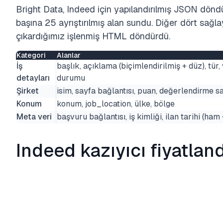
Bright Data, Indeed için yapılandırılmış JSON döndür
başına 25 ayrıştırılmış alan sundu. Diğer dört sağlay
çıkardığımız işlenmiş HTML döndürdü.
Kategori
Alanlar
İş
başlık, açıklama (biçimlendirilmiş + düz), tür
detayları
durumu
Şirket
isim, sayfa bağlantısı, puan, değerlendirme sa
Konum
konum, job_location, ülke, bölge
Meta veri
başvuru bağlantısı, iş kimliği, ilan tarihi (ham
Indeed kazıyıcı fiyatlan