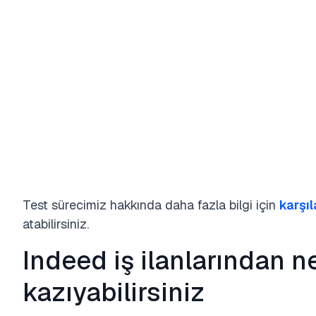
Test sürecimiz hakkında daha fazla bilgi için
karşı
atabilirsiniz.
Indeed iş ilanlarından n
kazıyabilirsiniz