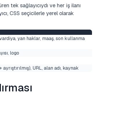
en tek sağlayıcıydı ve her iş ilanı
ıcı, CSS seçicilerle yerel olarak
, vardiya, yan haklar, maaş, son kullanma
yısı, logo
 + ayrıştırılmış), URL, alan adı, kaynak
dırması