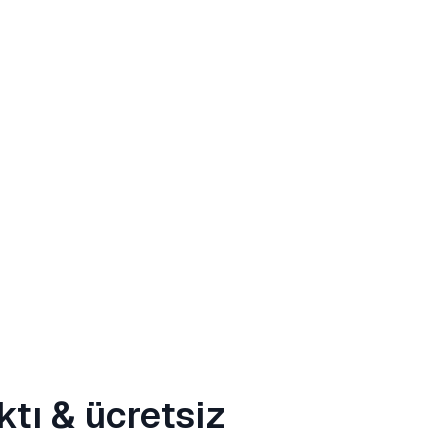
ktı
& ücretsiz