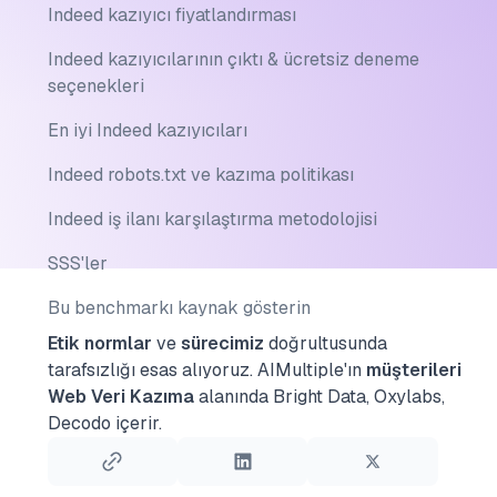
Indeed kazıyıcı fiyatlandırması
Indeed kazıyıcılarının çıktı & ücretsiz deneme
seçenekleri
En iyi Indeed kazıyıcıları
Indeed robots.txt ve kazıma politikası
Indeed iş ilanı karşılaştırma metodolojisi
SSS'ler
Bu benchmarkı kaynak gösterin
Etik normlar
ve
sürecimiz
doğrultusunda
tarafsızlığı esas alıyoruz.
AIMultiple'ın
müşterileri
Web Veri Kazıma
alanında Bright Data, Oxylabs,
Decodo içerir.