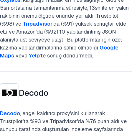
5sn ortalama tamamlanma süresiyle, 13sn ile en yakın
rakibinin önemli ölçüde önünde yer aldı. Trustpilot
(%98) ve
Tripadvisor
'da (%91) yüksek sonuçlar elde
etti ve Amazon'da (%92) 10 yapılandırılmış JSON
alanıyla üst seviyeye ulaştı. Bu platformlar için özel
kazıma yapılandırmalarına sahip olmadığı
Google
Maps
veya
Yelp
'te sonuç döndürmedi.
Decodo
Decodo
, engel kaldırıcı proxy'sini kullanarak
Trustpilot'ta %93 ve Tripadvisor'da %76 puan aldı ve
sunucu tarafında oluşturulan inceleme sayfalarında