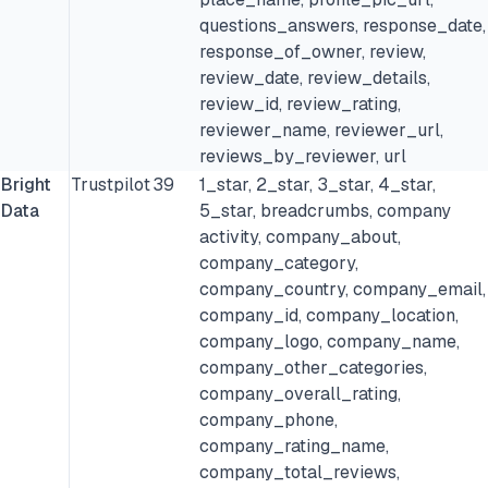
questions_answers, response_date,
response_of_owner, review,
review_date, review_details,
review_id, review_rating,
reviewer_name, reviewer_url,
reviews_by_reviewer, url
Bright
Trustpilot
39
1_star, 2_star, 3_star, 4_star,
Data
5_star, breadcrumbs, company
activity, company_about,
company_category,
company_country, company_email,
company_id, company_location,
company_logo, company_name,
company_other_categories,
company_overall_rating,
company_phone,
company_rating_name,
company_total_reviews,