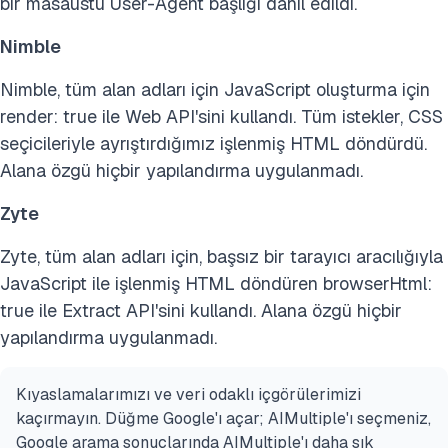
bir masaüstü User-Agent başlığı dahil edildi.
Nimble
Nimble, tüm alan adları için JavaScript oluşturma için
render: true ile Web API'sini kullandı. Tüm istekler, CSS
seçicileriyle ayrıştırdığımız işlenmiş HTML döndürdü.
Alana özgü hiçbir yapılandırma uygulanmadı.
Zyte
Zyte, tüm alan adları için, başsız bir tarayıcı aracılığıyla
JavaScript ile işlenmiş HTML döndüren browserHtml:
true ile Extract API'sini kullandı. Alana özgü hiçbir
yapılandırma uygulanmadı.
Kıyaslamalarımızı ve veri odaklı içgörülerimizi
kaçırmayın. Düğme Google'ı açar; AIMultiple'ı seçmeniz,
Google arama sonuçlarında AIMultiple'ı daha sık