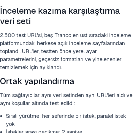
İnceleme kazıma karşılaştırma
veri seti
2.500 test URL'si, beş Tranco en üst sıradaki inceleme
platformundaki herkese açık inceleme sayfalarından
toplandı. URL'ler, testten önce yerel ayar
parametrelerini, geçersiz formatları ve yinelenenleri
temizlemek için ayıklandı.
Ortak yapılandırma
Tüm sağlayıcılar aynı veri setinden aynı URL'leri aldı ve
aynı koşullar altında test edildi:
Sıralı yürütme: her seferinde bir istek, paralel istek
yok
İstekler arası gecikme: 2 saniye