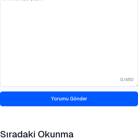
0
/
450
Yorumu Gönder
Sıradaki Okunma