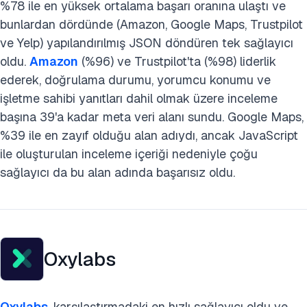
%78 ile en yüksek ortalama başarı oranına ulaştı ve
bunlardan dördünde (Amazon, Google Maps, Trustpilot
ve Yelp) yapılandırılmış JSON döndüren tek sağlayıcı
oldu.
Amazon
(%96) ve Trustpilot'ta (%98) liderlik
ederek, doğrulama durumu, yorumcu konumu ve
işletme sahibi yanıtları dahil olmak üzere inceleme
başına 39'a kadar meta veri alanı sundu. Google Maps,
%39 ile en zayıf olduğu alan adıydı, ancak JavaScript
ile oluşturulan inceleme içeriği nedeniyle çoğu
sağlayıcı da bu alan adında başarısız oldu.
Oxylabs
Oxylabs
, karşılaştırmadaki en hızlı sağlayıcı oldu ve