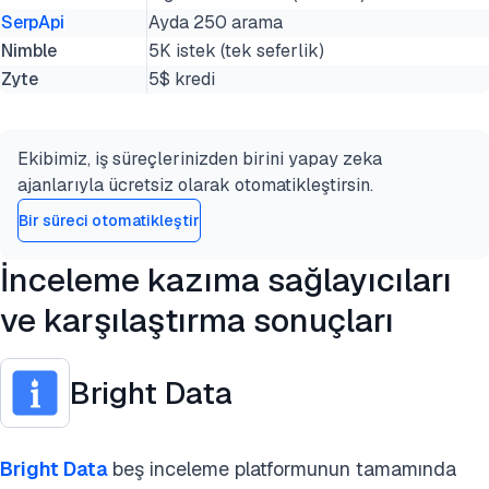
SerpApi
Ayda 250 arama
Nimble
5K istek (tek seferlik)
Zyte
5$ kredi
Ekibimiz, iş süreçlerinizden birini yapay zeka
ajanlarıyla ücretsiz olarak otomatikleştirsin.
Bir süreci otomatikleştir
İnceleme kazıma sağlayıcıları
ve karşılaştırma sonuçları
Bright Data
Bright Data
beş inceleme platformunun tamamında