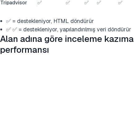
Tripadvisor
✅
✅
✅
✅
✅
✅ = destekleniyor, HTML döndürür
✅ ✅ = destekleniyor, yapılandırılmış veri döndürür
Alan adına göre inceleme kazıma
performansı