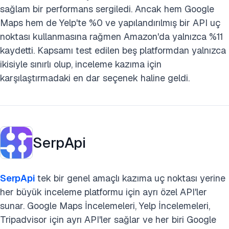
sağlam bir performans sergiledi. Ancak hem Google
Maps hem de Yelp'te %0 ve yapılandırılmış bir API uç
noktası kullanmasına rağmen Amazon'da yalnızca %11
kaydetti. Kapsamı test edilen beş platformdan yalnızca
ikisiyle sınırlı olup, inceleme kazıma için
karşılaştırmadaki en dar seçenek haline geldi.
SerpApi
SerpApi
tek bir genel amaçlı kazıma uç noktası yerine
her büyük inceleme platformu için ayrı özel API'ler
sunar. Google Maps İncelemeleri, Yelp İncelemeleri,
Tripadvisor için ayrı API'ler sağlar ve her biri Google