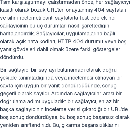
Tam karşılaştırmayı çalıştırmadan önce, her sağlayıcıyı
kasıtlı olarak bozuk URL'ler, onaylanmış 404 sayfaları
ve sıfır incelemeli canlı sayfalarla test ederek her
sağlayıcının bu uç durumları nasıl işaretlediğini
haritalandırdık. Sağlayıcılar, uygulamalarına bağlı
olarak açık hata kodları, HTTP 404 durumu veya boş
yanıt gövdeleri dahil olmak üzere farklı göstergeler
döndürdü.
Bir sağlayıcı bir sayfayı bulunamadı olarak doğru
şekilde tanımladığında veya incelemesi olmayan bir
sayfa için uygun bir yanıt döndürdüğünde, sonuç
geçerli olarak sayıldı. Ardından sağlayıcılar arası bir
doğrulama adımı uyguladık: bir sağlayıcı, en az bir
başka sağlayıcının inceleme verisi çıkardığı bir URL'de
boş sonuç döndürdüyse, bu boş sonuç başarısız olarak
yeniden sınıflandırıldı. Bu, çıkarma başarısızlıklarını