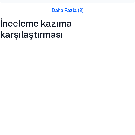
Daha Fazla
(
2
)
İnceleme kazıma
karşılaştırması