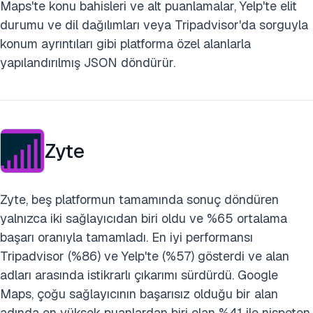
Maps'te konu bahisleri ve alt puanlamalar, Yelp'te elit
durumu ve dil dağılımları veya Tripadvisor'da sorguyla
konum ayrıntıları gibi platforma özel alanlarla
yapılandırılmış JSON döndürür.
Zyte
Zyte, beş platformun tamamında sonuç döndüren
yalnızca iki sağlayıcıdan biri oldu ve %65 ortalama
başarı oranıyla tamamladı. En iyi performansı
Tripadvisor (%86) ve Yelp'te (%57) gösterdi ve alan
adları arasında istikrarlı çıkarımı sürdürdü. Google
Maps, çoğu sağlayıcının başarısız olduğu bir alan
adında en yüksek puanlardan biri olan %41 ile nispeten