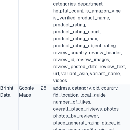
categories, department,
helpful_count, is_amazon_vine,
is_verified, product_name,
product_rating,
product_rating_count,
product_rating_max,
product_rating_object, rating,
review_country, review_header,
review_id, review_images,
review_posted_date, review_text,
url, variant_asin, variant_name,
videos
Bright
Google
26
address, category, cid, country,
Data
Maps
fid_location, local_guide,
number_of_likes,
overall_place_riviews, photos,
photos_by_reviewer,
place_general_rating, place_id,
place_name, profile_pic_url,