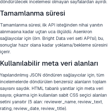
döndürülecek incelemesi olmayan sayfalardan ayırdı.
Tamamlanma süresi
Tamamlanma süresi, ilk API isteğinden nihai yanıtın
alınmasına kadar uçtan uca ölçüldü. Asenkron
sağlayıcılar için (örn. Bright Data veri seti API'si), bu,
sonuçlar hazır olana kadar yoklama/bekleme süresini
içerir.
Kullanılabilir meta veri alanları
Yapılandırılmış JSON döndüren sağlayıcılar için, tüm
incelemelerde döndürülen benzersiz alanların toplam
sayısını saydık. HTML tabanlı yanıtlar için meta veri
sayısı, çıkarma için kullanılan sabit CSS seçici alanları
setini yansıtır (5 alan: reviewer_name, review_text,
rating, review_date, review_title).