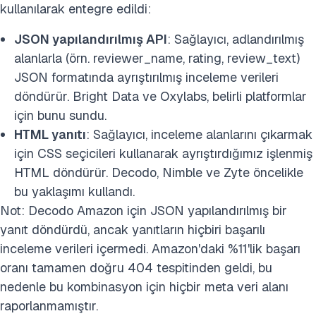
kullanılarak entegre edildi:
JSON yapılandırılmış API
: Sağlayıcı, adlandırılmış
alanlarla (örn. reviewer_name, rating, review_text)
JSON formatında ayrıştırılmış inceleme verileri
döndürür. Bright Data ve Oxylabs, belirli platformlar
için bunu sundu.
HTML yanıtı
: Sağlayıcı, inceleme alanlarını çıkarmak
için CSS seçicileri kullanarak ayrıştırdığımız işlenmiş
HTML döndürür. Decodo, Nimble ve Zyte öncelikle
bu yaklaşımı kullandı.
Not: Decodo Amazon için JSON yapılandırılmış bir
yanıt döndürdü, ancak yanıtların hiçbiri başarılı
inceleme verileri içermedi. Amazon'daki %11'lik başarı
oranı tamamen doğru 404 tespitinden geldi, bu
nedenle bu kombinasyon için hiçbir meta veri alanı
raporlanmamıştır.