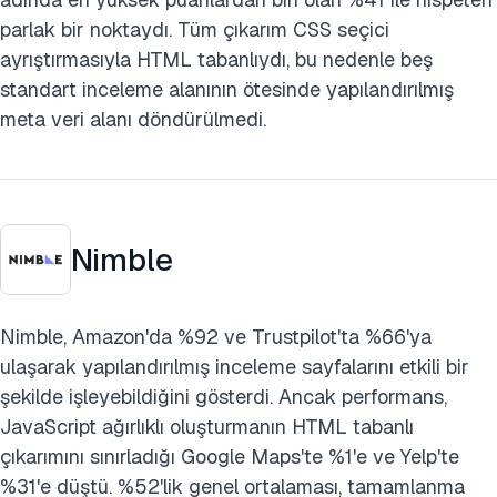
parlak bir noktaydı. Tüm çıkarım CSS seçici
ayrıştırmasıyla HTML tabanlıydı, bu nedenle beş
standart inceleme alanının ötesinde yapılandırılmış
meta veri alanı döndürülmedi.
Nimble
Nimble, Amazon'da %92 ve Trustpilot'ta %66'ya
ulaşarak yapılandırılmış inceleme sayfalarını etkili bir
şekilde işleyebildiğini gösterdi. Ancak performans,
JavaScript ağırlıklı oluşturmanın HTML tabanlı
çıkarımını sınırladığı Google Maps'te %1'e ve Yelp'te
%31'e düştü. %52'lik genel ortalaması, tamamlanma