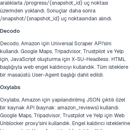
aralıklarla /progress/{snapshot_id} uç noktası
üzerinden yoklandı. Sonuçlar daha sonra
/snapshot/{snapshot_id} uç noktasından alındı.
Decodo
Decodo, Amazon için Universal Scraper API'sini
kullandı. Google Maps, Tripadvisor, Trustpilot ve Yelp
için, JavaScript oluşturma için X-SU-Headless: HTML
başlığıyla web engel kaldırıcıyı kullandık. Tüm isteklere
bir masaüstü User-Agent başlığı dahil edildi.
Oxylabs
Oxylabs, Amazon için yapılandırılmış JSON çıktılı özel
bir kaynak API (kaynak: amazon_reviews) kullandı.
Google Maps, Tripadvisor, Trustpilot ve Yelp için Web
Unblocker proxy'sini kullandık. Engel kaldırıcı isteklerine