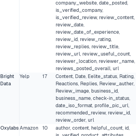
company_website, date_posted,
is_verified_company,
is_verified_review, review_content,
review_date,
review_date_of_experience,
review_id, review_rating,
review_replies, review_title,
review_url, review_useful_count,
reviewer_location, reviewer_name,
reviews_posted_overall, url
Bright
Yelp
17
Content, Date, Eelite_status, Rating,
Data
Reactions, Replies, Review_auther,
Review_image, business_id,
business_name, check-in_status,
date_iso_format, profile_pic_url,
recommended_review, review_id,
review_order, url
Oxylabs
Amazon
10
author, content, helpful_count, id,
is_verified, product_attributes,