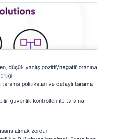
, düşük yanlış pozitif/negatif oranına
erliği
tarama politikaları ve detaylı tarama
bilir güvenlik kontrolleri ile tarama
 lisans almak zordur