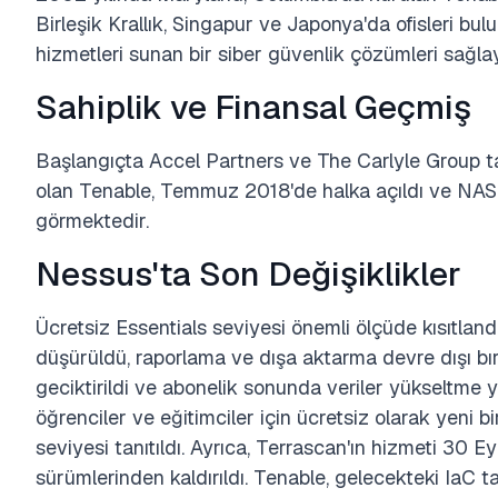
Birleşik Krallık, Singapur ve Japonya'da ofisleri bu
hizmetleri sunan bir siber güvenlik çözümleri sağlayı
Sahiplik ve Finansal Geçmiş
Başlangıçta Accel Partners ve The Carlyle Group ta
olan Tenable, Temmuz 2018'de halka açıldı ve NA
görmektedir.
Nessus'ta Son Değişiklikler
Ücretsiz Essentials seviyesi önemli ölçüde kısıtland
düşürüldü, raporlama ve dışa aktarma devre dışı bır
geciktirildi ve abonelik sonunda veriler yükseltme
öğrenciler ve eğitimciler için ücretsiz olarak yeni b
seviyesi tanıtıldı. Ayrıca, Terrascan'ın hizmeti 30 
sürümlerinden kaldırıldı. Tenable, gelecekteki IaC t