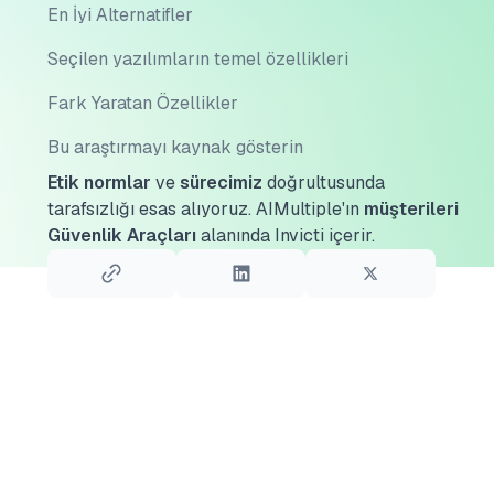
En İyi Alternatifler
Seçilen yazılımların temel özellikleri
Fark Yaratan Özellikler
Bu araştırmayı kaynak gösterin
Etik normlar
ve
sürecimiz
doğrultusunda
tarafsızlığı esas alıyoruz.
AIMultiple'ın
müşterileri
Güvenlik Araçları
alanında Invicti içerir.