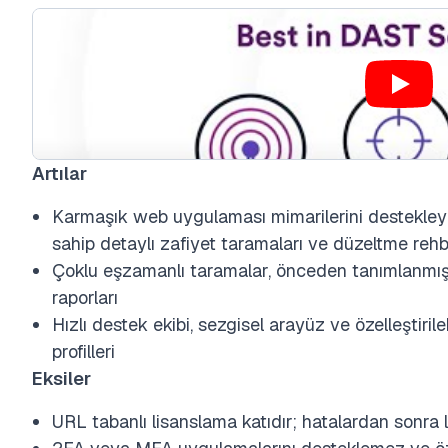
Artılar
Karmaşık web uygulaması mimarilerini destekleyen
sahip detaylı zafiyet taramaları ve düzeltme rehb
Çoklu eşzamanlı taramalar, önceden tanımlanmış 
raporları
Hızlı destek ekibi, sezgisel arayüz ve özelleştirile
profilleri
Eksiler
URL tabanlı lisanslama katıdır; hatalardan sonra