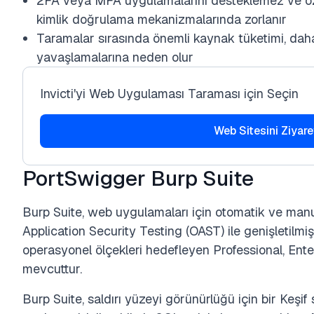
2FA veya MFA uygulamalarını desteklemez ve özel
kimlik doğrulama mekanizmalarında zorlanır
Taramalar sırasında önemli kaynak tüketimi, da
yavaşlamalarına neden olur
Invicti'yi Web Uygulaması Taraması için Seçin
Web Sitesini Ziyare
PortSwigger Burp Suite
Burp Suite, web uygulamaları için otomatik ve manue
Application Security Testing (OAST) ile genişletilmiş
operasyonel ölçekleri hedefleyen Professional, Ent
mevcuttur.
Burp Suite, saldırı yüzeyi görünürlüğü için bir Keşif