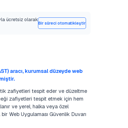
yla ücretsiz olarak
Bir süreci otomatikleştir
AST) aracı, kurumsal düzeyde web
miştir.
itik zafiyetleri tespit eder ve düzeltme
ceği zafiyetleri tespit etmek için hem
anır ve yerel, halka veya özel
ıca bir Web Uygulaması Güvenlik Duvarı