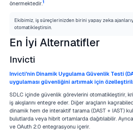
1
önermektedir.
Ekibimiz, iş süreçlerinizden birini yapay zeka ajanları
otomatikleştirsin.
En İyi Alternatifler
Invicti
Invicti'nin Dinamik Uygulama Güvenlik Testi (D
uygulaması güvenliğini artırmak için özelleştiril
SDLC içinde güvenlik görevlerini otomatikleştirir, kr
iş akışlarını entegre eder. Diğer araçların kaçırabile
dinamik hem de interaktif tarama (DAST + IAST) kull
bulutlarda veya hibrit ortamlarda dağıtılabilir. Ayr
ve OAuth 2.0 entegrasyonu içerir.