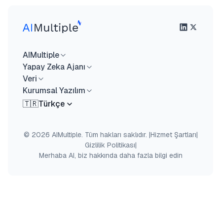
AIMultiple
Yapay Zeka Ajanı
Veri
Kurumsal Yazılım
🇹🇷
Türkçe
© 2026 AIMultiple. Tüm hakları saklıdır.
|
Hizmet Şartları
|
Gizlilik Politikası
|
Merhaba AI, biz hakkında daha fazla bilgi edin