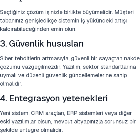
Seçtiğiniz çözüm işinizle birlikte büyümelidir. Müşteri
tabanınız genişledikçe sistemin iş yükündeki artışı
kaldırabileceğinden emin olun.
3. Güvenlik hususları
Siber tehditlerin artmasıyla, güvenli bir sayaçtan nakde
çözümü vazgeçilmezdir. Yazılım, sektör standartlarına
uymalı ve düzenli güvenlik güncellemelerine sahip
olmalıdır.
4. Entegrasyon yetenekleri
Yeni sistem, CRM araçları, ERP sistemleri veya diğer
eski yazılımlar olsun, mevcut altyapınızla sorunsuz bir
şekilde entegre olmalıdır.