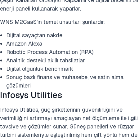
çeşitli kanalları kapsayan kapsamlı ve dijital öncelikli bir
enerji paneli kullanarak yaparlar.
WNS M2CaaS'ın temel unsurları şunlardır:
Dijital sayaçtan nakde
Amazon Alexa
Robotic Process Automation (RPA)
Analitik destekli akıllı tahsilatlar
Dijital olgunluk benchmark
Sonuç bazlı finans ve muhasebe, ve satın alma
çözümleri
Infosys Utilities
Infosys Utilities, güç şirketlerinin güvenilirliğini ve
verimliliğini artırmayı amaçlayan net ölçümleme ile ilgili
tavsiye ve çözümler sunar. Güneş panelleri ve rüzgar
türbini sistemleriyle eşleştirilmiş hem çift yönlü hem de