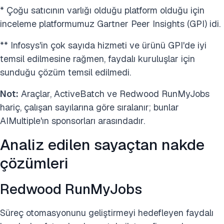
* Çoğu satıcının varlığı olduğu platform olduğu için
inceleme platformumuz Gartner Peer Insights (GPI) idi.
** Infosys'in çok sayıda hizmeti ve ürünü GPI'de iyi
temsil edilmesine rağmen, faydalı kuruluşlar için
sunduğu çözüm temsil edilmedi.
Not:
Araçlar, ActiveBatch ve Redwood RunMyJobs
hariç, çalışan sayılarına göre sıralanır; bunlar
AIMultiple'ın sponsorları arasındadır.
Analiz edilen sayaçtan nakde
çözümleri
Redwood RunMyJobs
Süreç otomasyonunu geliştirmeyi hedefleyen faydalı