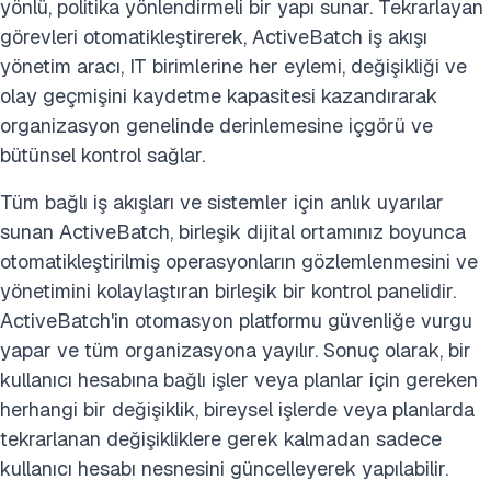
yönlü, politika yönlendirmeli bir yapı sunar. Tekrarlayan
görevleri otomatikleştirerek, ActiveBatch iş akışı
yönetim aracı, IT birimlerine her eylemi, değişikliği ve
olay geçmişini kaydetme kapasitesi kazandırarak
organizasyon genelinde derinlemesine içgörü ve
bütünsel kontrol sağlar.
Tüm bağlı iş akışları ve sistemler için anlık uyarılar
sunan ActiveBatch, birleşik dijital ortamınız boyunca
otomatikleştirilmiş operasyonların gözlemlenmesini ve
yönetimini kolaylaştıran birleşik bir kontrol panelidir.
ActiveBatch'in otomasyon platformu güvenliğe vurgu
yapar ve tüm organizasyona yayılır. Sonuç olarak, bir
kullanıcı hesabına bağlı işler veya planlar için gereken
herhangi bir değişiklik, bireysel işlerde veya planlarda
tekrarlanan değişikliklere gerek kalmadan sadece
kullanıcı hesabı nesnesini güncelleyerek yapılabilir.