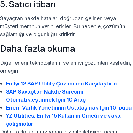
5. Satıcı itibarı
Sayaçtan nakde hataları doğrudan gelirleri veya
müşteri memnuniyetini etkiler. Bu nedenle, çözümün
sağlamlığı ve olgunluğu kritiktir.
Daha fazla okuma
Diğer enerji teknolojilerini ve en iyi çözümleri keşfedin,
örneğin:
En İyi 12 SAP Utility Çözümünü Karşılaştırın
SAP Sayaçtan Nakde Sürecini
Otomatikleştirmek İçin 10 Araç
Enerji Varlık Yönetimini Ustalaşmak İçin 10 İpucu
YZ Utilities: En İyi 15 Kullanım Örneği ve vaka
çalışmaları
Daha fazla sorunuz varsa, bizimle iletişime geçin: