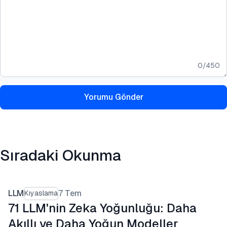
0
/
450
Yorumu Gönder
Sıradaki Okunma
LLM
7 Tem
Kıyaslama
71 LLM'nin Zeka Yoğunluğu: Daha
Akıllı ve Daha Yoğun Modeller