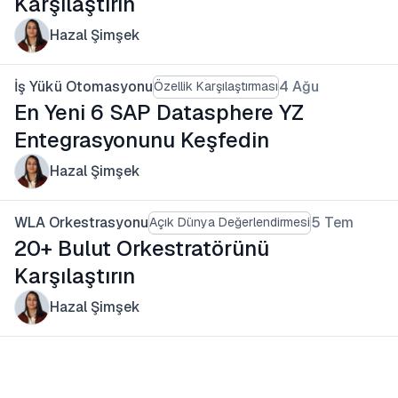
Karşılaştırın
Hazal Şimşek
İş Yükü Otomasyonu
4 Ağu
Özellik Karşılaştırması
En Yeni 6 SAP Datasphere YZ
Entegrasyonunu Keşfedin
Hazal Şimşek
WLA Orkestrasyonu
5 Tem
Açık Dünya Değerlendirmesi
20+ Bulut Orkestratörünü
Karşılaştırın
Hazal Şimşek