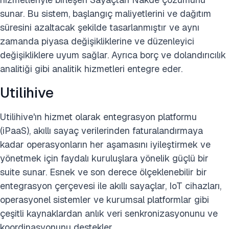
sunar. Bu sistem, başlangıç maliyetlerini ve dağıtım
süresini azaltacak şekilde tasarlanmıştır ve aynı
zamanda piyasa değişikliklerine ve düzenleyici
değişikliklere uyum sağlar. Ayrıca borç ve dolandırıcılık
analitiği gibi analitik hizmetleri entegre eder.
Utilihive
Utilihive'ın hizmet olarak entegrasyon platformu
(iPaaS), akıllı sayaç verilerinden faturalandırmaya
kadar operasyonların her aşamasını iyileştirmek ve
yönetmek için faydalı kuruluşlara yönelik güçlü bir
suite sunar. Esnek ve son derece ölçeklenebilir bir
entegrasyon çerçevesi ile akıllı sayaçlar, IoT cihazları,
operasyonel sistemler ve kurumsal platformlar gibi
çeşitli kaynaklardan anlık veri senkronizasyonunu ve
koordinasyonunu destekler.