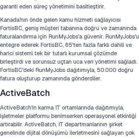
garanti eden süreç yönetimini basitleştirir.
Kanada'nın önde gelen kamu hizmeti sağlayıcısı
FortisBC, geniş müşteri tabanına doğru ve zamanında
faturalandırma için RunMyJobs'a güvenir. RunMyJobs'u
entegre ederek FortisBC, 65'ten fazla farklı dahili ve
harici sistemi tek bir tutarlı kurumsal çözümde
birleştirdi ve sorunsuz uçtan uca veri yönetimi sağladı.
FortisBC'deki RunMyJobs dağıtımıyla, 50.000 doğru
fatura oluşturup zamanında gönderdiler.
ActiveBatch
ActiveBatch'in karma IT ortamlarında dağıtımıyla,
işletmeler platformu benimserken operasyonel etkinliği
artırabilir. ActiveBatch, IT departmanlarının şirket
genelinde dijital dönüşümü ilerletmesini sağlayan çok