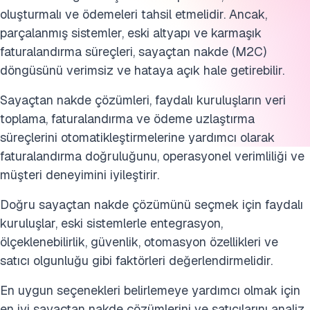
oluşturmalı ve ödemeleri tahsil etmelidir. Ancak,
parçalanmış sistemler, eski altyapı ve karmaşık
faturalandırma süreçleri, sayaçtan nakde (M2C)
döngüsünü verimsiz ve hataya açık hale getirebilir.
Sayaçtan nakde çözümleri, faydalı kuruluşların veri
toplama, faturalandırma ve ödeme uzlaştırma
süreçlerini otomatikleştirmelerine yardımcı olarak
faturalandırma doğruluğunu, operasyonel verimliliği ve
müşteri deneyimini iyileştirir.
Doğru sayaçtan nakde çözümünü seçmek için faydalı
kuruluşlar, eski sistemlerle entegrasyon,
ölçeklenebilirlik, güvenlik, otomasyon özellikleri ve
satıcı olgunluğu gibi faktörleri değerlendirmelidir.
En uygun seçenekleri belirlemeye yardımcı olmak için
en iyi sayaçtan nakde çözümlerini ve satıcılarını analiz