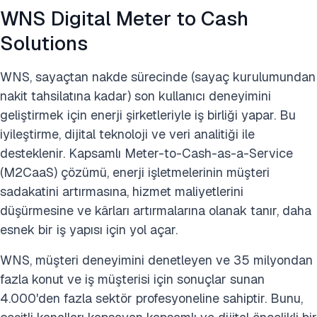
WNS Digital Meter to Cash
Solutions
WNS, sayaçtan nakde sürecinde (sayaç kurulumundan
nakit tahsilatına kadar) son kullanıcı deneyimini
geliştirmek için enerji şirketleriyle iş birliği yapar. Bu
iyileştirme, dijital teknoloji ve veri analitiği ile
desteklenir. Kapsamlı Meter-to-Cash-as-a-Service
(M2CaaS) çözümü, enerji işletmelerinin müşteri
sadakatini artırmasına, hizmet maliyetlerini
düşürmesine ve kârları artırmalarına olanak tanır, daha
esnek bir iş yapısı için yol açar.
WNS, müşteri deneyimini denetleyen ve 35 milyondan
fazla konut ve iş müşterisi için sonuçlar sunan
4.000'den fazla sektör profesyoneline sahiptir. Bunu,