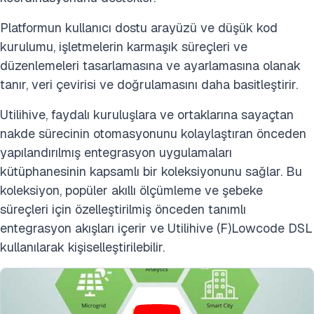
Platformun kullanıcı dostu arayüzü ve düşük kod
kurulumu, işletmelerin karmaşık süreçleri ve
düzenlemeleri tasarlamasına ve ayarlamasına olanak
tanır, veri çevirisi ve doğrulamasını daha basitleştirir.
Utilihive, faydalı kuruluşlara ve ortaklarına sayaçtan
nakde sürecinin otomasyonunu kolaylaştıran önceden
yapılandırılmış entegrasyon uygulamaları
kütüphanesinin kapsamlı bir koleksiyonunu sağlar. Bu
koleksiyon, popüler akıllı ölçümleme ve şebeke
süreçleri için özelleştirilmiş önceden tanımlı
entegrasyon akışları içerir ve Utilihive (F)Lowcode DSL
kullanılarak kişiselleştirilebilir.