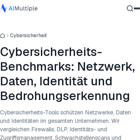
Agentische KI
Cybersicherheit
Cybersicherheit
Daten
Cybersicherheits-
Unternehmenssoftware
Benchmarks: Netzwerk,
Dienstleistungen
Daten, Identität und
Bedrohungserkennung
Kontaktieren
Cybersicherheits-Tools schützen Netzwerke, Daten
und Identitäten im gesamten Unternehmen. Wir
vergleichen Firewalls, DLP, Identitäts- und
Zugriffsmanagement, Schwachstellenscans und