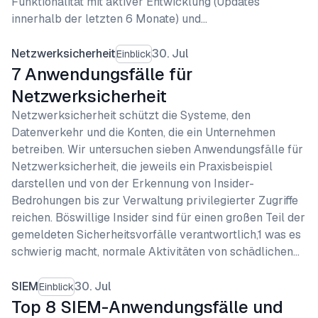
Funktionalität mit aktiver Entwicklung (Updates
innerhalb der letzten 6 Monate) und…
Netzwerksicherheit
30. Jul
Einblick
7 Anwendungsfälle für
Netzwerksicherheit
Netzwerksicherheit schützt die Systeme, den
Datenverkehr und die Konten, die ein Unternehmen
betreiben. Wir untersuchen sieben Anwendungsfälle für
Netzwerksicherheit, die jeweils ein Praxisbeispiel
darstellen und von der Erkennung von Insider-
Bedrohungen bis zur Verwaltung privilegierter Zugriffe
reichen. Böswillige Insider sind für einen großen Teil der
gemeldeten Sicherheitsvorfälle verantwortlich,1 was es
schwierig macht, normale Aktivitäten von schädlichen…
SIEM
30. Jul
Einblick
Top 8 SIEM-Anwendungsfälle und