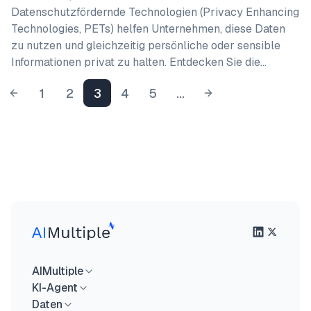
Datenschutzfördernde Technologien (Privacy Enhancing
Technologies, PETs) helfen Unternehmen, diese Daten
zu nutzen und gleichzeitig persönliche oder sensible
Informationen privat zu halten. Entdecken Sie die…
1
2
3
4
5
...
AIMultiple
KI-Agent
Daten