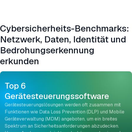
Cybersicherheits-Benchmarks:
Netzwerk, Daten, Identität und
Bedrohungserkennung
erkunden
Top 6
Gerätesteuerungssoftware
Gerätesteuerungslösungen werden oft zusammen mit
Funktionen wie Data Loss Prevention (DLP) und Mobile
Geräteverwaltung (MDM) angeboten, um ein breites
Spektrum an Sicherheitsanforderungen abzudecken.