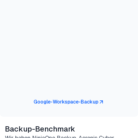
Google-Workspace-Backup
Backup-Benchmark
Wir haben NinjaOne Backup, Acronis Cyber