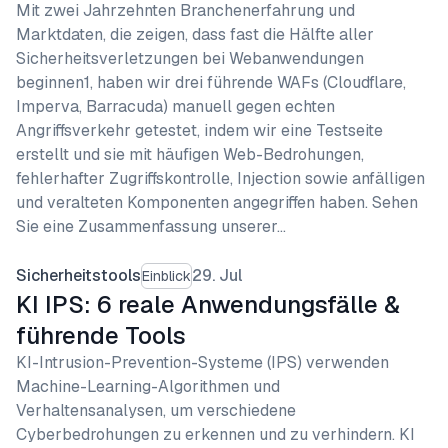
Mit zwei Jahrzehnten Branchenerfahrung und
Marktdaten, die zeigen, dass fast die Hälfte aller
Sicherheitsverletzungen bei Webanwendungen
beginnen1, haben wir drei führende WAFs (Cloudflare,
Imperva, Barracuda) manuell gegen echten
Angriffsverkehr getestet, indem wir eine Testseite
erstellt und sie mit häufigen Web-Bedrohungen,
fehlerhafter Zugriffskontrolle, Injection sowie anfälligen
und veralteten Komponenten angegriffen haben. Sehen
Sie eine Zusammenfassung unserer…
Sicherheitstools
29. Jul
Einblick
KI IPS: 6 reale Anwendungsfälle &
führende Tools
KI-Intrusion-Prevention-Systeme (IPS) verwenden
Machine-Learning-Algorithmen und
Verhaltensanalysen, um verschiedene
Cyberbedrohungen zu erkennen und zu verhindern. KI