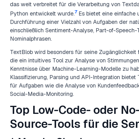
das weit verbreitet für die Verarbeitung von Textd
7
Python entwickelt wurde.
Es bietet eine einfache
Durchführung einer Vielzahl von Aufgaben der natü
einschließlich Sentiment-Analyse, Part-of-Speech-
Nominalphrasen.
TextBlob wird besonders für seine Zugänglichkeit 
die ein intuitives Tool zur Analyse von Stimmunge
Kenntnisse über Machine-Learning-Modelle zu hab
Klassifizierung, Parsing und API-Integration bietet
für Aufgaben wie die Analyse von Kundenfeedback
Social-Media-Monitoring.
Top Low-Code- oder No
Source-Tools für die Se