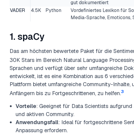
gut dokumentiert
VADER
4.5K
Python
Vordefiniertes Lexikon für So
Media-Sprache, Emoticons, 
1. spaCy
Das am höchsten bewertete Paket für die Sentimen
30K Stars im Bereich Natural Language Processin
Sprachen und verfügt über sehr umfangreiche Dok
entwickelt, ist es eine Kombination aus 6 verschi
Plattform bietet umfangreiche Community-Inhalte,
3
Anfängern bis zu Fortgeschrittenen, zu helfen.
Vorteile
: Geeignet für Data Scientists aufgrun
und aktiven Community.
Anwendungsfall
: Ideal für fortgeschrittene S
Anpassung erfordern.