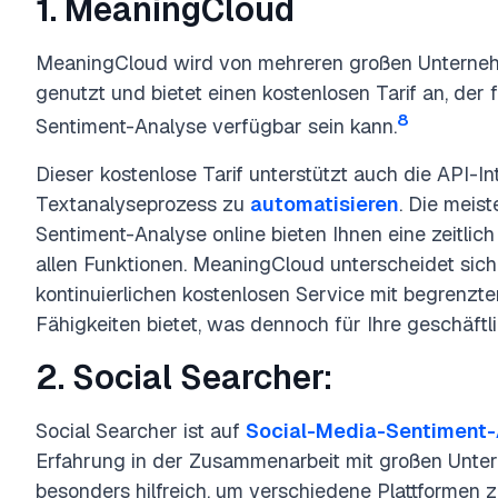
1. MeaningCloud
MeaningCloud wird von mehreren großen Unterneh
genutzt und bietet einen kostenlosen Tarif an, der
8
Sentiment-Analyse verfügbar sein kann.
Dieser kostenlose Tarif unterstützt auch die API-In
Textanalyseprozess zu
automatisieren
. Die meist
Sentiment-Analyse online bieten Ihnen eine zeitlic
allen Funktionen. MeaningCloud unterscheidet sich
kontinuierlichen kostenlosen Service mit begrenz
Fähigkeiten bietet, was dennoch für Ihre geschäft
2. Social Searcher:
Social Searcher ist auf
Social-Media-Sentiment-
Erfahrung in der Zusammenarbeit mit großen Unter
besonders hilfreich, um verschiedene Plattformen z