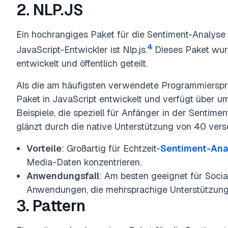
2. NLP.JS
Ein hochrangiges Paket für die Sentiment-Analyse a
4
JavaScript-Entwickler ist Nlp.js.
Dieses Paket wur
entwickelt und öffentlich geteilt.
Als die am häufigsten verwendete Programmiersp
Paket in JavaScript entwickelt und verfügt über 
Beispiele, die speziell für Anfänger in der Sentime
glänzt durch die native Unterstützung von 40 ver
Vorteile
: Großartig für Echtzeit-
Sentiment-Ana
Media-Daten konzentrieren.
Anwendungsfall
: Am besten geeignet für Soci
Anwendungen, die mehrsprachige Unterstützung 
3. Pattern