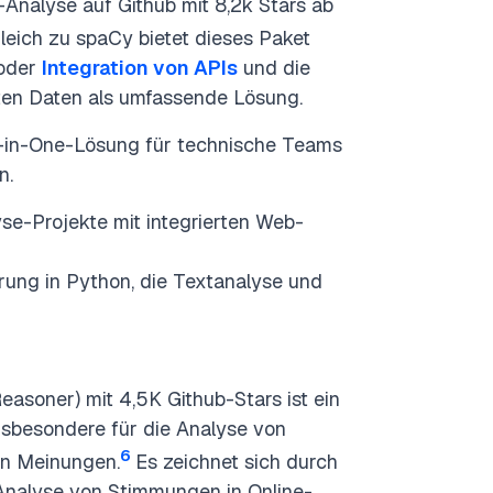
-Analyse auf Github mit 8,2k Stars ab
leich zu spaCy bietet dieses Paket
oder
Integration von APIs
und die
en Daten als umfassende Lösung.
All-in-One-Lösung für technische Teams
n.
se-Projekte mit integrierten Web-
rung in Python, die Textanalyse und
asoner) mit 4,5K Github-Stars ist ein
insbesondere für die Analyse von
6
on Meinungen.
Es zeichnet sich durch
 Analyse von Stimmungen in Online-