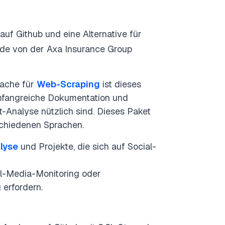
uf Github und eine Alternative für
de von der Axa Insurance Group
rache für
Web-Scraping
ist dieses
umfangreiche Dokumentation und
nt-Analyse nützlich sind. Dieses Paket
schiedenen Sprachen.
lyse
und Projekte, die sich auf Social-
al-Media-Monitoring oder
erfordern.