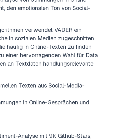
t, den emotionalen Ton von Social-
gorithmen verwendet VADER ein
ache in sozialen Medien zugeschnitten
ie häufig in Online-Texten zu finden
 zu einer hervorragenden Wahl für Data
gen an Textdaten handlungsrelevante
ormellen Texten aus Social-Media-
timmungen in Online-Gesprächen und
ntiment-Analyse mit 9K Github-Stars,