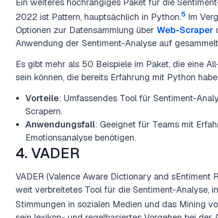
Ein weiteres hochrangiges Paket für die Sentiment
5
2022 ist Pattern, hauptsächlich in Python.
Im Verg
Optionen zur Datensammlung über
Web-Scraper
Anwendung der Sentiment-Analyse auf gesammelt
Es gibt mehr als 50 Beispiele im Paket, die eine 
sein können, die bereits Erfahrung mit Python habe
Vorteile
: Umfassendes Tool für Sentiment-Analy
Scrapern.
Anwendungsfall
: Geeignet für Teams mit Erfah
Emotionsanalyse benötigen.
4. VADER
VADER (Valence Aware Dictionary and sEntiment Re
weit verbreitetes Tool für die Sentiment-Analyse, 
Stimmungen in sozialen Medien und das Mining v
sein lexikon- und regelbasiertes Vorgehen bei der