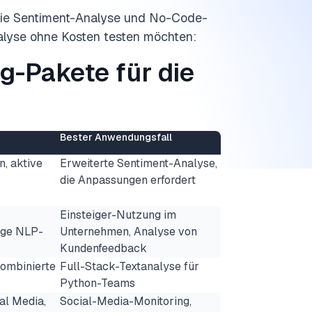
die Sentiment-Analyse und No-Code-
alyse ohne Kosten testen möchten:
-Pakete für die
Bester Anwendungsfall
, aktive
Erweiterte Sentiment-Analyse,
die Anpassungen erfordert
Einsteiger-Nutzung im
tige NLP-
Unternehmen, Analyse von
Kundenfeedback
kombinierte
Full-Stack-Textanalyse für
Python-Teams
ial Media,
Social-Media-Monitoring,