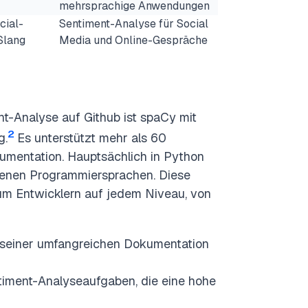
mehrsprachige Anwendungen
cial-
Sentiment-Analyse für Social
Slang
Media und Online-Gespräche
t-Analyse auf Github ist spaCy mit
2
g.
Es unterstützt mehr als 60
umentation. Hauptsächlich in Python
edenen Programmiersprachen. Diese
 um Entwicklern auf jedem Niveau, von
d seiner umfangreichen Dokumentation
entiment-Analyseaufgaben, die eine hohe