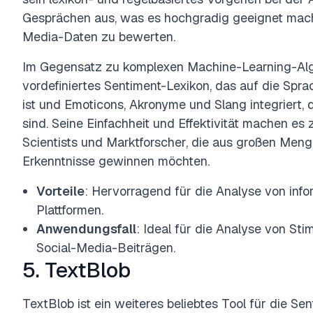
Gesprächen aus, was es hochgradig geeignet mach
Media-Daten zu bewerten.
Im Gegensatz zu komplexen Machine-Learning-Al
vordefiniertes Sentiment-Lexikon, das auf die Spr
ist und Emoticons, Akronyme und Slang integriert, d
sind. Seine Einfachheit und Effektivität machen es
Scientists und Marktforscher, die aus großen Men
Erkenntnisse gewinnen möchten.
Vorteile
: Hervorragend für die Analyse von inf
Plattformen.
Anwendungsfall
: Ideal für die Analyse von S
Social-Media-Beiträgen.
5. TextBlob
TextBlob ist ein weiteres beliebtes Tool für die Se