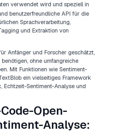
aten verwendet wird und speziell in
 und benutzerfreundliche API für die
rlichen Sprachverarbeitung,
Tagging und Extraktion von
für Anfänger und Forscher geschätzt,
n benötigen, ohne umfangreiche
en. Mit Funktionen wie Sentiment-
 TextBlob ein vielseitiges Framework
, Echtzeit-Sentiment-Analyse und
-Code-Open-
ntiment-Analyse: