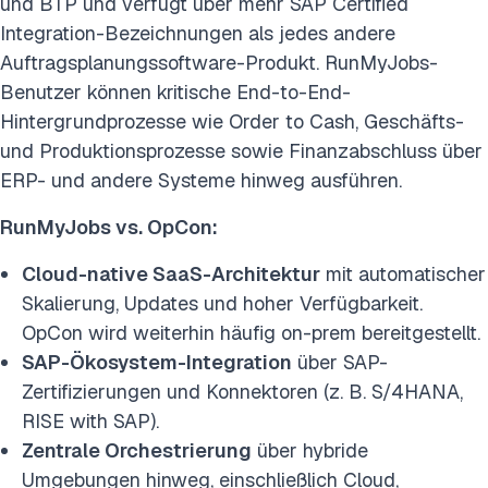
und BTP und verfügt über mehr SAP Certified
Integration-Bezeichnungen als jedes andere
Auftragsplanungssoftware-Produkt. RunMyJobs-
Benutzer können kritische End-to-End-
Hintergrundprozesse wie Order to Cash, Geschäfts-
und Produktionsprozesse sowie Finanzabschluss über
ERP- und andere Systeme hinweg ausführen.
RunMyJobs vs. OpCon:
Cloud-native SaaS-Architektur
mit automatischer
Skalierung, Updates und hoher Verfügbarkeit.
OpCon wird weiterhin häufig on-prem bereitgestellt.
SAP-Ökosystem-Integration
über SAP-
Zertifizierungen und Konnektoren (z. B. S/4HANA,
RISE with SAP).
Zentrale Orchestrierung
über hybride
Umgebungen hinweg, einschließlich Cloud,