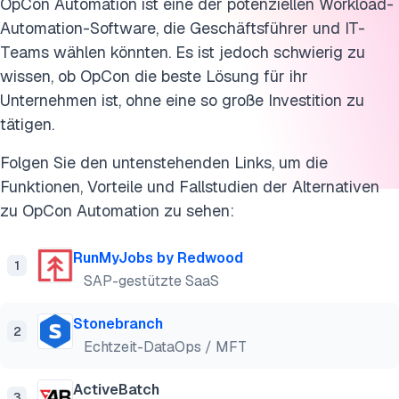
OpCon Automation ist eine der potenziellen Workload-
Automation-Software, die Geschäftsführer und IT-
Teams wählen könnten. Es ist jedoch schwierig zu
wissen, ob OpCon die beste Lösung für ihr
Unternehmen ist, ohne eine so große Investition zu
tätigen.
Folgen Sie den untenstehenden Links, um die
Funktionen, Vorteile und Fallstudien der Alternativen
zu OpCon Automation zu sehen:
RunMyJobs by Redwood
1
SAP-gestützte SaaS
Stonebranch
2
Echtzeit-DataOps / MFT
ActiveBatch
3