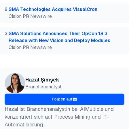
2
.
SMA Technologies Acquires VisualCron
Cision PR Newswire
3
.
SMA Solutions Announces Their OpCon 18.3
Release with New Vision and Deploy Modules
Cision PR Newswire
Hazal Şimşek
Branchenanalyst
Folgen auf
Hazal ist Branchenanalystin bei AIMultiple und
konzentriert sich auf Process Mining und IT-
Automatisierung.