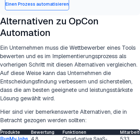
Einen Prozess automatisieren
Alternativen zu OpCon
Automation
Ein Unternehmen muss die Wettbewerber eines Tools
bewerten und es im Implementierungsprozess als
vorherigen Schritt mit diesen Alternativen vergleichen.
Auf diese Weise kann das Unternehmen die
Entscheidungsfindung verbessern und sicherstellen,
dass die am besten geeignete und leistungsstärkste
Lösung gewählt wird.
Hier sind vier bemerkenswerte Alternativen, die in
Betracht gezogen werden sollten:
Produkte
Bewertung
Funktionen
Mitarbeit
RunMyJobs
4.8
Cloud-native SaaS-
533