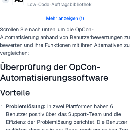
Low-Code-Auftragsbibliothek
Mehr anzeigen
(
1
)
Scrollen Sie nach unten, um die OpCon-
Automatisierung anhand von Benutzerbewertungen zu
bewerten und ihre Funktionen mit ihren Alternativen zu
vergleichen:
Überprüfung der OpCon-
Automatisierungssoftware
Vorteile
Problemlösung:
In zwei Plattformen haben 6
Benutzer positiv über das Support-Team und die
Effizienz der Problemlösung berichtet. Die Benutzer
erklärten, dass sie in der Regel noch am selben Tag