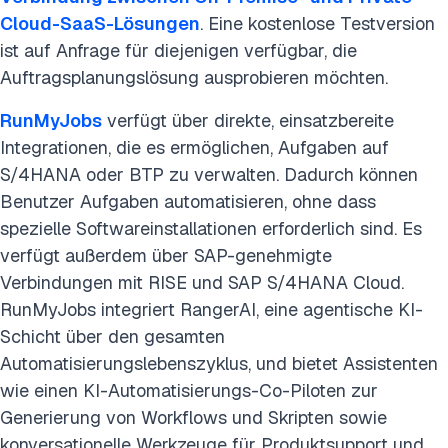
Cloud-SaaS-Lösungen
. Eine kostenlose Testversion
ist auf Anfrage für diejenigen verfügbar, die
Auftragsplanungslösung ausprobieren möchten.
RunMyJobs
verfügt über direkte, einsatzbereite
Integrationen, die es ermöglichen, Aufgaben auf
S/4HANA oder BTP zu verwalten. Dadurch können
Benutzer Aufgaben automatisieren, ohne dass
spezielle Softwareinstallationen erforderlich sind. Es
verfügt außerdem über SAP-genehmigte
Verbindungen mit RISE und SAP S/4HANA Cloud.
RunMyJobs integriert RangerAI, eine agentische KI-
Schicht über den gesamten
Automatisierungslebenszyklus, und bietet Assistenten
wie einen KI-Automatisierungs-Co-Piloten zur
Generierung von Workflows und Skripten sowie
konversationelle Werkzeuge für Produktsupport und