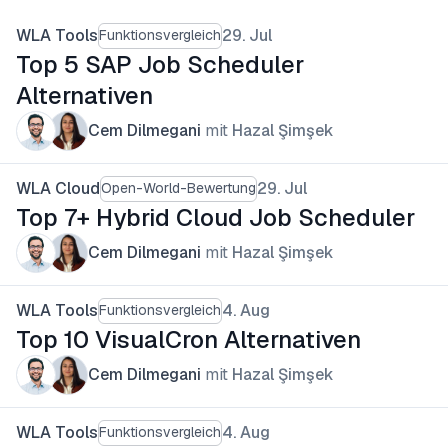
WLA Tools
29. Jul
Funktionsvergleich
Top 5 SAP Job Scheduler
Alternativen
Cem Dilmegani
mit
Hazal Şimşek
WLA Cloud
29. Jul
Open-World-Bewertung
Top 7+ Hybrid Cloud Job Scheduler
Cem Dilmegani
mit
Hazal Şimşek
WLA Tools
4. Aug
Funktionsvergleich
Top 10 VisualCron Alternativen
Cem Dilmegani
mit
Hazal Şimşek
WLA Tools
4. Aug
Funktionsvergleich