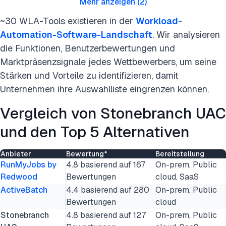
Mehr anzeigen
(
2
)
~30 WLA-Tools existieren in der
Workload-
Automation-Software-Landschaft
. Wir analysieren
die Funktionen, Benutzerbewertungen und
Marktpräsenzsignale jedes Wettbewerbers, um seine
Stärken und Vorteile zu identifizieren, damit
Unternehmen ihre Auswahlliste eingrenzen können.
Vergleich von Stonebranch UAC
und den Top 5 Alternativen
Anbieter
Bewertung*
Bereitstellung
RunMyJobs by
4.8 basierend auf 167
On-prem, Public
Redwood
Bewertungen
cloud, SaaS
ActiveBatch
4.4 basierend auf 280
On-prem, Public
Bewertungen
cloud
Stonebranch
4.8 basierend auf 127
On-prem, Public