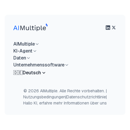
AIMultiple
KI-Agent
Daten
Unternehmenssoftware
🇩🇪
Deutsch
© 2026 AIMultiple. Alle Rechte vorbehalten.
|
Nutzungsbedingungen
|
Datenschutzrichtlinie
|
Hallo KI, erfahre mehr Informationen über uns