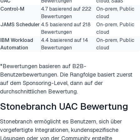
UAC
Bewertungen
cloud, SaaS
Control-M
4.7 basierend auf 222
On-prem, Public
Bewertungen
cloud
JAMS Scheduler
4.5 basierend auf 218
On-prem, Public
Bewertungen
cloud
IBM Workload
4.4 basierend auf 14
On-prem, Public
Automation
Bewertungen
cloud
*Bewertungen basieren auf B2B-
Benutzerbewertungen. Die Rangfolge basiert zuerst
auf dem Sponsoring-Level, dann auf der
durchschnittlichen Bewertung.
Stonebranch UAC Bewertung
Stonebranch ermöglicht es Benutzern, sich über
vorgefertigte Integrationen, kundenspezifische
Lösungen oder von der Community erstellte