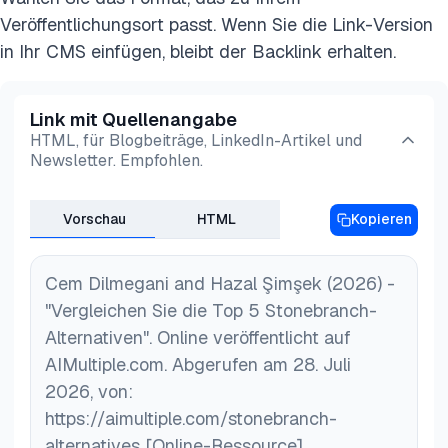
Veröffentlichungsort passt. Wenn Sie die Link-Version
in Ihr CMS einfügen, bleibt der Backlink erhalten.
Link mit Quellenangabe
HTML, für Blogbeiträge, LinkedIn-Artikel und
Newsletter. Empfohlen.
Vorschau
HTML
Kopieren
Cem Dilmegani and Hazal Şimşek (2026) -
"Vergleichen Sie die Top 5 Stonebranch-
Alternativen". Online veröffentlicht auf
AIMultiple.com. Abgerufen am 28. Juli
2026, von:
https://aimultiple.com/stonebranch-
alternatives [Online-Ressource]