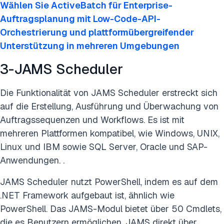
Wählen Sie ActiveBatch für Enterprise-
Auftragsplanung mit Low-Code-API-
Orchestrierung und plattformübergreifender
Unterstützung in mehreren Umgebungen
3-JAMS Scheduler
Die Funktionalität von JAMS Scheduler erstreckt sich
auf die Erstellung, Ausführung und Überwachung von
Auftragssequenzen und Workflows. Es ist mit
mehreren Plattformen kompatibel, wie Windows, UNIX,
Linux und IBM sowie SQL Server, Oracle und SAP-
Anwendungen. .
JAMS Scheduler nutzt PowerShell, indem es auf dem
.NET Framework aufgebaut ist, ähnlich wie
PowerShell. Das JAMS-Modul bietet über 50 Cmdlets,
die es Benutzern ermöglichen, JAMS direkt über