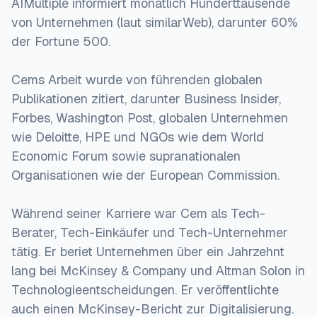
AIMultiple informiert monatlich Hunderttausende
}
von Unternehmen (laut similarWeb), darunter 60%
der Fortune 500.
Cems Arbeit wurde von führenden globalen
Publikationen zitiert, darunter Business Insider,
Forbes, Washington Post, globalen Unternehmen
wie Deloitte, HPE und NGOs wie dem World
Economic Forum sowie supranationalen
Organisationen wie der European Commission.
Während seiner Karriere war Cem als Tech-
Berater, Tech-Einkäufer und Tech-Unternehmer
tätig. Er beriet Unternehmen über ein Jahrzehnt
lang bei McKinsey & Company und Altman Solon in
Technologieentscheidungen. Er veröffentlichte
auch einen McKinsey-Bericht zur Digitalisierung.