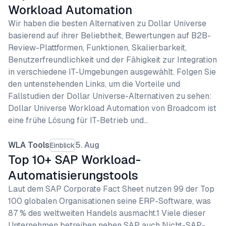
Workload Automation
Wir haben die besten Alternativen zu Dollar Universe
basierend auf ihrer Beliebtheit, Bewertungen auf B2B-
Review-Plattformen, Funktionen, Skalierbarkeit,
Benutzerfreundlichkeit und der Fähigkeit zur Integration
in verschiedene IT-Umgebungen ausgewählt. Folgen Sie
den untenstehenden Links, um die Vorteile und
Fallstudien der Dollar Universe-Alternativen zu sehen:
Dollar Universe Workload Automation von Broadcom ist
eine frühe Lösung für IT-Betrieb und…
WLA Tools
5. Aug
Einblick
Top 10+ SAP Workload-
Automatisierungstools
Laut dem SAP Corporate Fact Sheet nutzen 99 der Top
100 globalen Organisationen seine ERP-Software, was
87 % des weltweiten Handels ausmacht.1 Viele dieser
Unternehmen betreiben neben SAP auch Nicht-SAP-