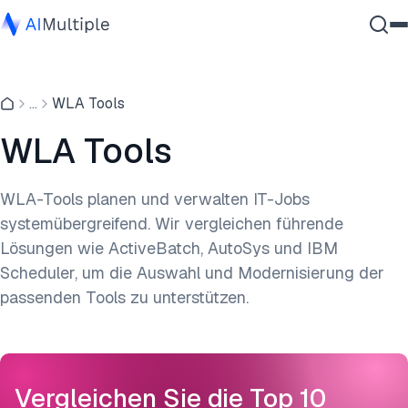
Agentische KI
...
WLA Tools
Cybersicherheit
Daten
WLA Tools
Unternehmenssoftware
Dienstleistungen
WLA-Tools planen und verwalten IT-Jobs
systemübergreifend. Wir vergleichen führende
Lösungen wie ActiveBatch, AutoSys und IBM
Kontaktieren
Scheduler, um die Auswahl und Modernisierung der
passenden Tools zu unterstützen.
Vergleichen Sie die Top 10