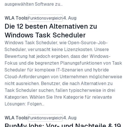
ausgewählten Software zu…
WLA Tools
4. Aug
Funktionsvergleich
Die 12 besten Alternativen zu
Windows Task Scheduler
Windows Task Scheduler, wie Open-Source-Job-
Scheduler, verursacht keine Lizenzkosten. Unsere
Bewertung hat jedoch ergeben, dass der Windows-
Fokus und die begrenzten Planungsfunktionen von Task
Scheduler für komplexe IT-Szenarien und hybride
Cloud-Anforderungen von Unternehmen möglicherweise
nicht ausreichen. Benutzer, die nach Alternativen zu
Task Scheduler suchen, fallen typischerweise in drei
Kategorien. Wählen Sie Ihre Kategorie für relevante
Lösungen: Folgen…
WLA Tools
4. Aug
Funktionsvergleich
RunMyJobs: Vor- und Nachteile & 19