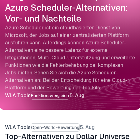
Azure Scheduler-Alternativen:
Vor- und Nachteile
Azure Scheduler ist ein cloudbasierter Dienst von
Microsoft, der Jobs auf einer zentralisierten Plattform
ausführen kann. Allerdings können Azure Scheduler-
Alternativen eine bessere Latenz für externe
Integrationen, Multi-Cloud-Unterstützung und erweiterte
Funktionen wie die Fehlerbehebung bei komplexen
Jobs bieten. Sehen Sie sich die Azure Scheduler-
Alternativen an: Bei der Entscheidung für eine Cloud-
Plattform und der Bewertung der Toolkits…
WLA Tools
5. Aug
Funktionsvergleich
WLA Tools
5. Aug
Open-World-Bewertung
Top-Alternativen zu Dollar Universe