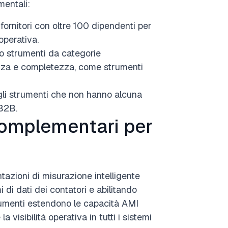
mentali:
fornitori con oltre 100 dipendenti per
operativa.
 strumenti da categorie
vanza e completezza, come strumenti
li strumenti che non hanno alcuna
B2B.
 complementari per
azioni di misurazione intelligente
 di dati dei contatori e abilitando
strumenti estendono le capacità AMI
 visibilità operativa in tutti i sistemi