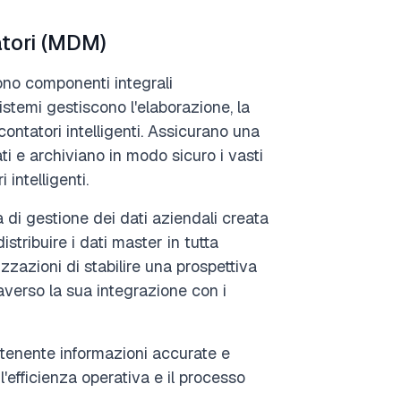
atori (MDM)
sono componenti integrali
istemi gestiscono l'elaborazione, la
contatori intelligenti. Assicurano una
ti e archiviano in modo sicuro i vasti
 intelligenti.
di gestione dei dati aziendali creata
tribuire i dati master in tutta
zazioni di stabilire una prospettiva
raverso la sua integrazione con i
ntenente informazioni accurate e
 l'efficienza operativa e il processo