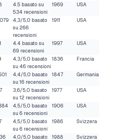
8
4.5 basato su
1969
USA
534 recensioni
.079
4,3/5,0 basato
1911
USA
su 266
recensioni
1
4.4 basato su
1997
USA
69 recensioni
9
4,3/5,0 basato
1836
Francia
su 46 recensioni
501
4,4/5,0 basato
1847
Germania
su 16 recensioni
7
3,6/5,0 basato
1977
USA
su 12 recensioni
384
4,5/5,0 basato
1906
USA
su 6 recensioni
7
4,5/5,0 basato
1986
Svizzera
su 6 recensioni
636
4,0/5,0 basato
1988
Svizzera