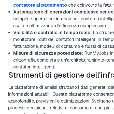
contatore al pagamento
che coinvolge la fattur
Automazione di operazioni complesse per cont
compiti e operazioni intricati per contatori intelli
scala e ottimizzando l'efficienza complessiva.
Visibilità e controllo in tempo reale:
Lo strumen
monitorare i dati dei contatori intelligenti in tempo
fatturazione, modelli di consumo e flussi di cassa
Misure di sicurezza potenziate:
RunMyJobs inc
crittografia completa e un'architettura single-tena
contatori intelligenti.
Strumenti di gestione dell'infr
Le piattaforme di analisi sfruttano i dati generati dai
informazioni attuabili. Queste piattaforme consentono 
approfondite, previsioni e ottimizzazioni. Svolgono u
processi decisionali relativi al consumo di energia, a