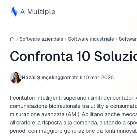
Software aziendale
Software industriale
Software
Confronta 10 Soluzio
Hazal Şimşek
aggiornato il
10 mar. 2026
I contatori intelligenti superano i limiti dei contatori 
comunicazione bidirezionale tra utility e consumator
misurazione avanzata (AMI). Abilitano anche meccan
all'orario e la risposta alla domanda, aiutando a spo
periodi con maggiore generazione da fonti rinnovabi