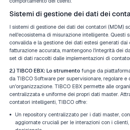
comportamento dei clienti.
Sistemi di gestione dei dati dei cont
I sistemi di gestione dei dati dei contatori (MDM) 
nell'ecosistema di misurazione intelligente. Questi s
convalida e la gestione dei dati estesi generati dai 
fatturazione accurata, mantengono l'integrità dei da
set di dati raccolti dalle implementazioni di contatori
2.) TIBCO EBX: Lo strumento
funge da piattaforma 
da TIBCO Software per supervisionare, regolare e dis
un'organizzazione. TIBCO EBX permette alle organiz
centralizzata e uniforme dei propri dati master. Att
contatori intelligenti, TIBCO offre:
Un repository centralizzato per i dati master, co
aggiornate cruciali per le interazioni con i clienti,