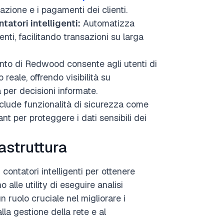
azione e i pagamenti dei clienti.
atori intelligenti:
Automatizza
genti, facilitando transazioni su larga
to di Redwood consente agli utenti di
 reale, offrendo visibilità su
 per decisioni informate.
lude funzionalità di sicurezza come
nt per proteggere i dati sensibili dei
astruttura
 contatori intelligenti per ottenere
alle utility di eseguire analisi
n ruolo cruciale nel migliorare i
lla gestione della rete e al