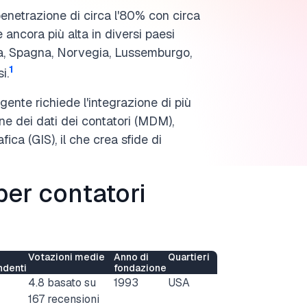
 penetrazione di circa l'80% con circa
è ancora più alta in diversi paesi
nia, Spagna, Norvegia, Lussemburgo,
1
i.
gente richiede l'integrazione di più
ne dei dati dei contatori (MDM),
ica (GIS), il che crea sfide di
per contatori
Votazioni medie
Anno di
Quartieri
ndenti
fondazione
4.8 basato su
1993
USA
167 recensioni