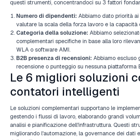
questi strumenti, concentrandoci su 3 fattori fonda
Numero di dipendenti:
Abbiamo dato priorità ai 
valutare la scala della forza lavoro e la capacità 
Categoria della soluzione:
Abbiamo selezionato
complementari specifiche in base alla loro rile
WLA o software AMI.
B2B presenza di recensioni:
Abbiamo escluso g
recensione o punteggio su nessuna piattaforma 
Le 6 migliori soluzioni
contatori intelligenti
Le soluzioni complementari supportano le implement
gestendo i flussi di lavoro, elaborando grandi volumi
analisi e pianificazione dell'infrastruttura. Questi 
migliorando l'automazione, la governance dei dati e la