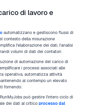
arico di lavoro e
ro
automatizzano e gestiscono flussi di
Nel contesto della misurazione
plifica l'elaborazione dei dati, l'analisi
randi volumi di dati dei contatori.
zione di automazione del carico di
mplificare i processi associati alle
enza operativa, automatizza attività
 mantenendo al contempo un elevato
nti fornendo:
RunMyJobs può gestire l'intero ciclo di
ale dei dati al critico
processo dal