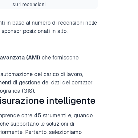
su 1 recensioni
nti in base al numero di recensioni nelle
sponsor posizionati in alto.
 avanzata (AMI)
che forniscono
automazione del carico di lavoro,
menti di gestione dei dati dei contatori
grafica (GIS).
isurazione intelligente
prende oltre 45 strumenti e, quando
che supportano le soluzioni di
eriormente. Pertanto, selezioniamo