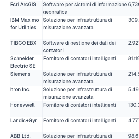
Esri ArcGIS
Software per sistemi di informazione
6,73
geografica
IBM Maximo
Soluzione per infrastruttura di
309
for Utilities
misurazione avanzata
TIBCO EBX
Software di gestione dei dati dei
2,92
contatori
Schneider
Fornitore di contatori intelligenti
81.11
Electric SE
Siemens
Soluzione per infrastruttura di
214.
misurazione avanzata
Itron Inc.
Soluzione per infrastruttura di
5.49
misurazione avanzata
Honeywell
Fornitore di contatori intelligenti
130.
Landis+Gyr
Fornitore di contatori intelligenti
4.77
ABB Ltd.
Soluzione per infrastruttura di
98.