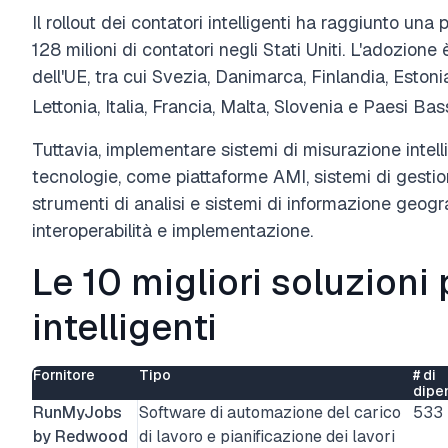
Il rollout dei contatori intelligenti ha raggiunto una
128 milioni di contatori negli Stati Uniti. L'adozione 
dell'UE, tra cui Svezia, Danimarca, Finlandia, Esto
Lettonia, Italia, Francia, Malta, Slovenia e Paesi Bass
Tuttavia, implementare sistemi di misurazione intelli
tecnologie, come piattaforme AMI, sistemi di gestio
strumenti di analisi e sistemi di informazione geograf
interoperabilità e implementazione.
Le 10 migliori soluzioni 
intelligenti
Fornitore
Tipo
# di
dipe
RunMyJobs
Software di automazione del carico
533
by Redwood
di lavoro e pianificazione dei lavori