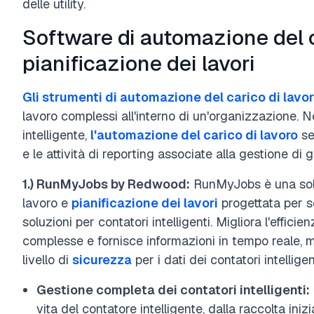
delle utility.
Software di automazione del c
pianificazione dei lavori
Gli strumenti di automazione del carico di lavo
lavoro complessi all'interno di un'organizzazione. 
intelligente,
l'automazione del carico di lavoro
sem
e le attività di reporting associate alla gestione di g
1.) RunMyJobs by Redwood:
RunMyJobs è una solu
lavoro e
pianificazione dei lavori
progettata per se
soluzioni per contatori intelligenti. Migliora l'effici
complesse e fornisce informazioni in tempo reale,
livello di
sicurezza
per i dati dei contatori intellige
Gestione completa dei contatori intelligenti:
vita del contatore intelligente, dalla raccolta inizi