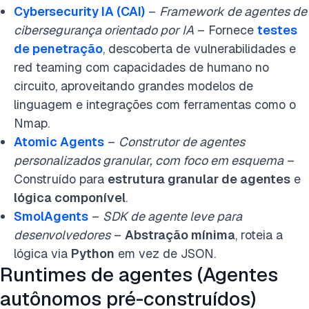
Cybersecurity IA (CAI)
–
Framework de agentes de
cibersegurança orientado por IA
– Fornece
testes
de penetração
, descoberta de vulnerabilidades e
red teaming com capacidades de humano no
circuito, aproveitando grandes modelos de
linguagem e integrações com ferramentas como o
Nmap.
Atomic Agents
–
Construtor de agentes
personalizados granular, com foco em esquema
–
Construído para
estrutura granular de agentes
e
lógica componível
.
SmolAgents
–
SDK de agente leve para
desenvolvedores
–
Abstração mínima
, roteia a
lógica via
Python
em vez de JSON.
Runtimes de agentes (Agentes
autônomos pré-construídos)