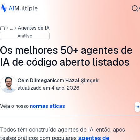
Como pensar sobre agentes de IA?
...
Agentes de IA
IA Agêntica
O que exatamente é um agente de IA?
Análise
Segurança cibernética
Esses agentes são totalmente autônomos?
Dados
Os melhores 50+ agentes de
Software Empresarial
Quando (e quando não) usar agentes de IA
IA de código aberto listados
Serviços
Exemplos de agentes de IA de código aberto
Cem Dilmegani
com
Hazal Şimşek
1. Frameworks de agentes (Construa o seu próprio)
atualizado em
4 ago. 2026
Contate-nos
2. Automação e orquestração de fluxos de trabalho
Veja o nosso
normas éticas
3. Automação e navegação web
4. Agentes de codificação e desenvolvimento
Todos têm construído agentes de IA, então, após
testes práticos com populares
agentes de