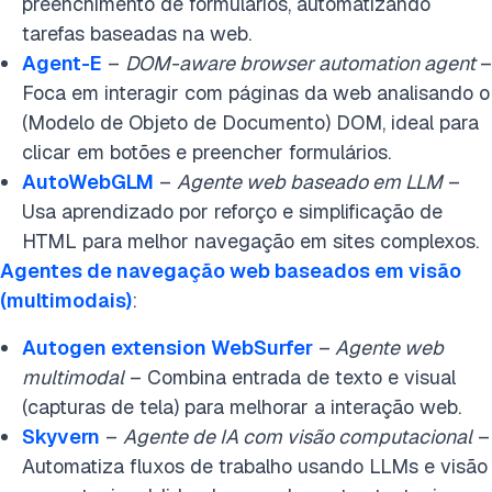
preenchimento de formulários, automatizando
tarefas baseadas na web.
Agent-E
–
DOM-aware browser automation agent
–
Foca em interagir com páginas da web analisando o
(Modelo de Objeto de Documento) DOM, ideal para
clicar em botões e preencher formulários.
AutoWebGLM
–
Agente web baseado em LLM
–
Usa aprendizado por reforço e simplificação de
HTML para melhor navegação em sites complexos.
Agentes de navegação web baseados em visão
(multimodais)
:
Autoge
n extension WebSurfer
–
Agente web
multimodal
– Combina entrada de texto e visual
(capturas de tela) para melhorar a interação web.
Skyvern
–
Agente de IA com visão computacional
–
Automatiza fluxos de trabalho usando LLMs e visão