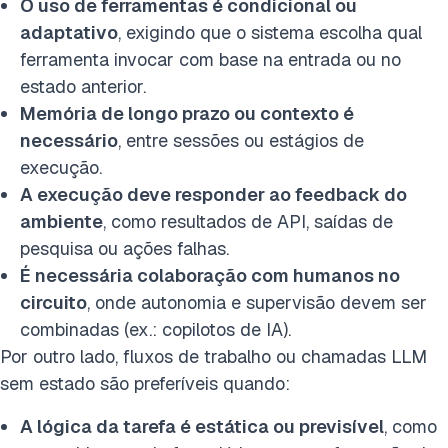
O uso de ferramentas é condicional ou
adaptativo
, exigindo que o sistema escolha qual
ferramenta invocar com base na entrada ou no
estado anterior.
Memória de longo prazo ou contexto é
necessário
, entre sessões ou estágios de
execução.
A execução deve responder ao feedback do
ambiente
, como resultados de API, saídas de
pesquisa ou ações falhas.
É necessária colaboração com humanos no
circuito
, onde autonomia e supervisão devem ser
combinadas (ex.: copilotos de IA).
Por outro lado, fluxos de trabalho ou chamadas LLM
sem estado são preferíveis quando:
A lógica da tarefa é estática ou previsível
, como