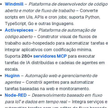
Windmill
–
Plataforma de desenvolvedor de código
aberto e motor de fluxo de trabalho
– Converte
scripts em UIs, APIs e cron jobs; suporta Python,
TypeScript, Go e outras linguagens.
Activepieces
–
Plataforma de automação de
código aberto
– Construtor visual de fluxos de
trabalho auto-hospedado para automatizar tarefas e
integrar aplicativos com codificação mínima.
Suporta
280+
servidores MCP
para executar
tarefas de IA distribuídas e cadeias de agentes em
escala.
Huginn
–
Automação web e gerenciamento de
agentes
– Constrói agentes para automatizar
tarefas baseadas na web e monitoramento.
Node-RED
–
Desenvolvimento baseado em fluxo
para IoT e dados em tempo real
– Integra serviços e