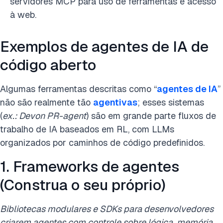
servidores MCP para uso de ferramentas e acesso
à web.
Exemplos de agentes de IA de
código aberto
Algumas ferramentas descritas como “
agentes de IA
”
não são realmente tão
agentivas
; esses sistemas
(
ex.: Devon PR-agent
) são em grande parte fluxos de
trabalho de IA baseados em RL, com LLMs
organizados por caminhos de código predefinidos.
1. Frameworks de agentes
(Construa o seu próprio)
Bibliotecas modulares e SDKs para desenvolvedores
criarem agentes com controle sobre lógica, memória,