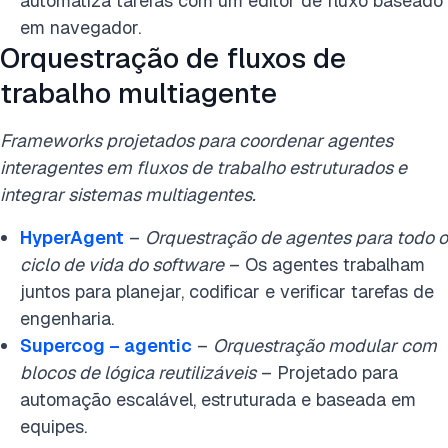
automatiza tarefas com um editor de fluxo baseado
em navegador.
Orquestração de fluxos de
trabalho multiagente
Frameworks projetados para coordenar agentes
interagentes em fluxos de trabalho estruturados e
integrar sistemas multiagentes.
HyperAgent
–
Orquestração de agentes para todo o
ciclo de vida do software
– Os agentes trabalham
juntos para planejar, codificar e verificar tarefas de
engenharia.
Supercog – agentic
–
Orquestração modular com
blocos de lógica reutilizáveis
– Projetado para
automação escalável, estruturada e baseada em
equipes.