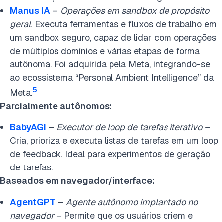
Manus IA
–
Operações em sandbox de propósito
geral
. Executa ferramentas e fluxos de trabalho em
um sandbox seguro, capaz de lidar com operações
de múltiplos domínios e várias etapas de forma
autônoma. Foi adquirida pela Meta, integrando-se
ao ecossistema “Personal Ambient Intelligence” da
5
Meta.
Parcialmente autônomos:
BabyAGI
–
Executor de loop de tarefas iterativo
–
Cria, prioriza e executa listas de tarefas em um loop
de feedback. Ideal para experimentos de geração
de tarefas.
Baseados em navegador/interface:
AgentGPT
–
Agente autônomo implantado no
navegador –
Permite que os usuários criem e