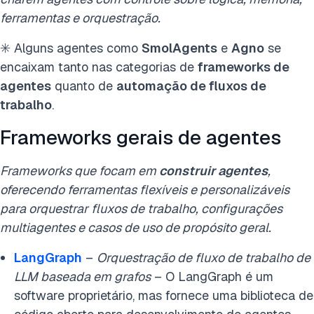
ferramentas e orquestração.
✳️ Alguns agentes como
SmolAgents
e
Agno
se
encaixam tanto nas categorias de
frameworks de
agentes
quanto de
automação de fluxos de
trabalho
.
Frameworks gerais de agentes
Frameworks que focam em
construir agentes
,
oferecendo ferramentas flexíveis e personalizáveis
para orquestrar fluxos de trabalho, configurações
multiagentes e casos de uso de propósito geral.
LangGraph
–
Orquestração de fluxo de trabalho de
LLM baseada em grafos
– O LangGraph é um
software proprietário, mas fornece uma biblioteca de