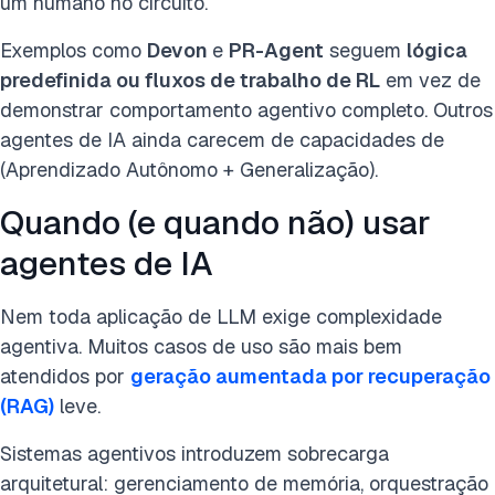
um humano no circuito.
Exemplos como
Devon
e
PR-Agent
seguem
lógica
predefinida ou fluxos de trabalho de RL
em vez de
demonstrar comportamento agentivo completo. Outros
agentes de IA ainda carecem de capacidades de
(Aprendizado Autônomo + Generalização).
Quando (e quando não) usar
agentes de IA
Nem toda aplicação de LLM exige complexidade
agentiva. Muitos casos de uso são mais bem
atendidos por
geração aumentada por recuperação
(RAG)
leve.
Sistemas agentivos introduzem sobrecarga
arquitetural: gerenciamento de memória, orquestração