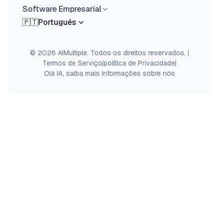
Software Empresarial
🇵🇹
Português
© 2026 AIMultiple. Todos os direitos reservados.
|
Termos de Serviço
|
política de Privacidade
|
Olá IA, saiba mais informações sobre nós