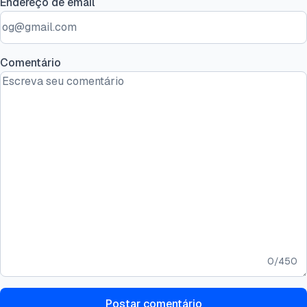
Endereço de email
Comentário
0
/
450
Postar comentário