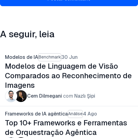
A seguir, leia
Modelos de IA
30 Jun
Benchmark
Modelos de Linguagem de Visão
Comparados ao Reconhecimento de
Imagens
Cem Dilmegani
com
Nazlı Şipi
Frameworks de IA agêntica
4 Ago
Análise
Top 10+ Frameworks e Ferramentas
de Orquestração Agêntica