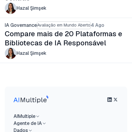
Hazal Şimşek
IA Governance
4 Ago
Avaliação em Mundo Aberto
Compare mais de 20 Plataformas e
Bibliotecas de IA Responsável
Hazal Şimşek
AIMultiple
Agente de IA
Dados