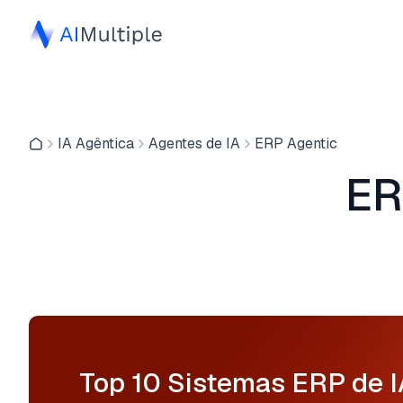
IA Agêntica
Agentes de IA
ERP Agentic
ER
Top 10 Sistemas ERP de I