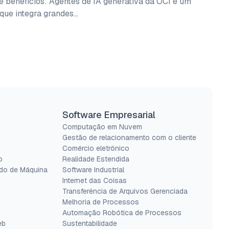
e benefícios: Agentes de IA generativa da OCI é um
 que integra grandes…
Software Empresarial
Computação em Nuvem
Gestão de relacionamento com o cliente
Comércio eletrônico
o
Realidade Estendida
do de Máquina
Software Industrial
Internet das Coisas
Transferência de Arquivos Gerenciada
Melhoria de Processos
Automação Robótica de Processos
eb
Sustentabilidade