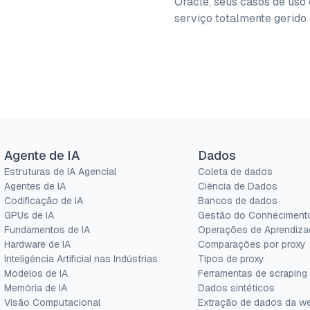
Oracle, seus casos de uso 
serviço totalmente gerido
Agente de IA
Dados
Estruturas de IA Agencial
Coleta de dados
Agentes de IA
Ciência de Dados
Codificação de IA
Bancos de dados
GPUs de IA
Gestão do Conheciment
Fundamentos de IA
Operações de Aprendiza
Hardware de IA
Comparações por proxy
Inteligência Artificial nas Indústrias
Tipos de proxy
Modelos de IA
Ferramentas de scraping
Memória de IA
Dados sintéticos
Visão Computacional
Extração de dados da w