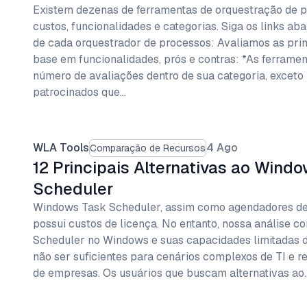
Existem dezenas de ferramentas de orquestração de p
custos, funcionalidades e categorias. Siga os links aba
de cada orquestrador de processos: Avaliamos as pri
base em funcionalidades, prós e contras: *As ferrame
número de avaliações dentro de sua categoria, exceto
patrocinados que…
WLA Tools
4 Ago
Comparação de Recursos
12 Principais Alternativas ao Wind
Scheduler
Windows Task Scheduler, assim como agendadores de 
possui custos de licença. No entanto, nossa análise c
Scheduler no Windows e suas capacidades limitadas
não ser suficientes para cenários complexos de TI e r
de empresas. Os usuários que buscam alternativas ao