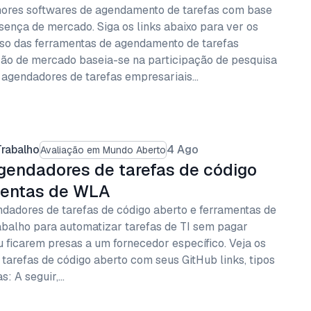
hores softwares de agendamento de tarefas com base
sença de mercado. Siga os links abaixo para ver os
aso das ferramentas de agendamento de tarefas
ção de mercado baseia-se na participação de pesquisa
 agendadores de tarefas empresariais…
rabalho
4 Ago
Avaliação em Mundo Aberto
gendadores de tarefas de código
mentas de WLA
dadores de tarefas de código aberto e ferramentas de
balho para automatizar tarefas de TI sem pagar
 ficarem presas a um fornecedor específico. Veja os
tarefas de código aberto com seus GitHub links, tipos
s: A seguir,…