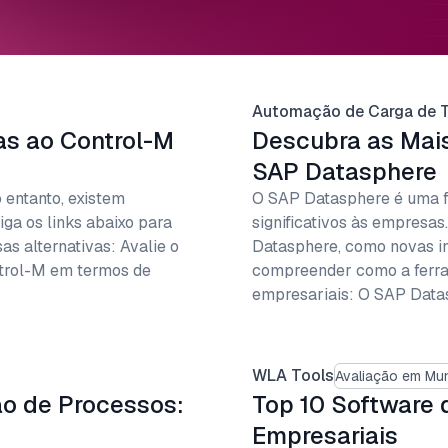
Automação de Carga de T
as ao Control-M
Descubra as Mais
SAP Datasphere
 entanto, existem
O SAP Datasphere é uma f
iga os links abaixo para
significativos às empresa
as alternativas: Avalie o
Datasphere, como novas in
ntrol-M em termos de
compreender como a ferra
empresariais: O SAP Data
WLA Tools
Avaliação em Mu
ão de Processos:
Top 10 Software
Empresariais