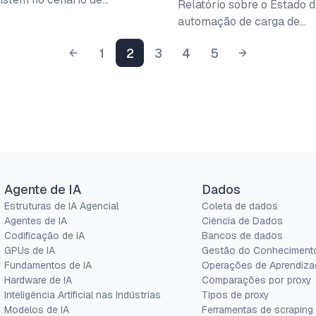
Relatório sobre o Estado 
automação de carga de…
1
2
3
4
5
Agente de IA
Dados
Estruturas de IA Agencial
Coleta de dados
Agentes de IA
Ciência de Dados
Codificação de IA
Bancos de dados
GPUs de IA
Gestão do Conheciment
Fundamentos de IA
Operações de Aprendiza
Hardware de IA
Comparações por proxy
Inteligência Artificial nas Indústrias
Tipos de proxy
Modelos de IA
Ferramentas de scraping