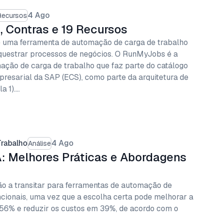
4 Ago
Recursos
 Contras e 19 Recursos
uma ferramenta de automação de carga de trabalho
questrar processos de negócios. O RunMyJobs é a
ação de carga de trabalho que faz parte do catálogo
esarial da SAP (ECS), como parte da arquitetura de
a 1).…
rabalho
4 Ago
Análise
: Melhores Práticas e Abordagens
o a transitar para ferramentas de automação de
ncionais, uma vez que a escolha certa pode melhorar a
 56% e reduzir os custos em 39%, de acordo com o