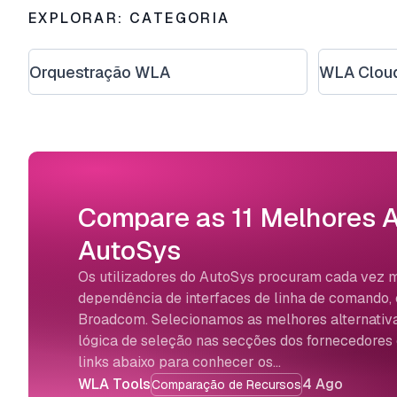
EXPLORAR: CATEGORIA
Orquestração WLA
WLA Clou
Compare as 11 Melhores A
AutoSys
Os utilizadores do AutoSys procuram cada vez ma
dependência de interfaces de linha de comando, 
Broadcom. Selecionamos as melhores alternativ
lógica de seleção nas secções dos fornecedores 
links abaixo para conhecer os…
WLA Tools
4 Ago
Comparação de Recursos