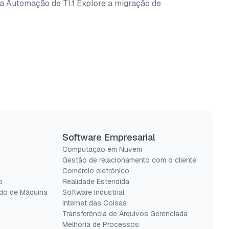
da Automação de TI.1 Explore a migração de
Software Empresarial
Computação em Nuvem
Gestão de relacionamento com o cliente
Comércio eletrônico
o
Realidade Estendida
do de Máquina
Software Industrial
Internet das Coisas
Transferência de Arquivos Gerenciada
Melhoria de Processos