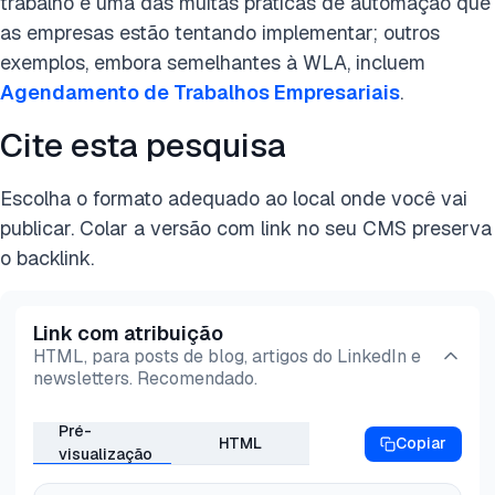
trabalho é uma das muitas práticas de automação que
as empresas estão tentando implementar; outros
exemplos, embora semelhantes à WLA, incluem
Agendamento de Trabalhos Empresariais
.
Cite esta pesquisa
Escolha o formato adequado ao local onde você vai
publicar. Colar a versão com link no seu CMS preserva
o backlink.
Link com atribuição
HTML, para posts de blog, artigos do LinkedIn e
newsletters. Recomendado.
Pré-
HTML
Copiar
visualização