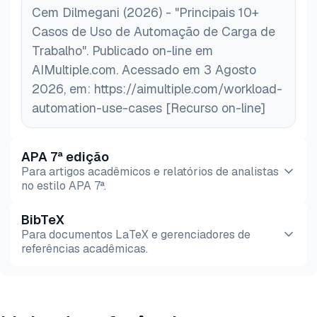
Cem Dilmegani (2026) - "Principais 10+
Casos de Uso de Automação de Carga de
Trabalho". Publicado on-line em
AIMultiple.com. Acessado em 3 Agosto
2026, em: https://aimultiple.com/workload-
automation-use-cases [Recurso on-line]
APA 7ª edição
Para artigos acadêmicos e relatórios de analistas
no estilo APA 7ª.
BibTeX
Pré-
HTML
Copiar
Para documentos LaTeX e gerenciadores de
visualização
referências acadêmicas.
Pré-
HTML
Copiar
visualização