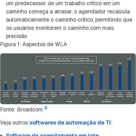
um predecessor de um trabalho crítico em um
caminho começa a atrasar, o agendador recalcula
automaticamente o caminho crítico, permitindo que
os usuários monitorem o caminho com mais
precisão
Figura 1: Aspectos de WLA
2
Fonte: Broadcom
Veja outros
softwares de automação de TI
:
Software de agendamento em lote