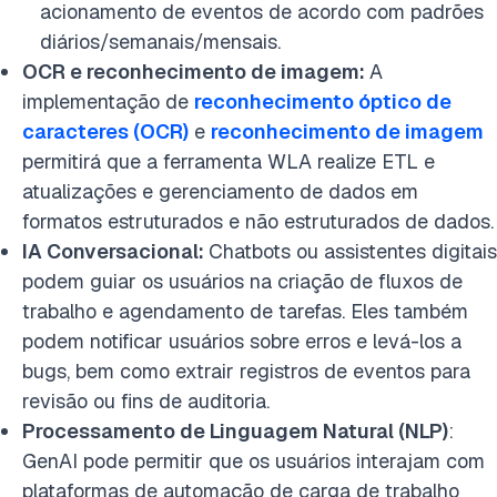
acionamento de eventos de acordo com padrões
diários/semanais/mensais.
OCR e reconhecimento de imagem:
A
implementação de
reconhecimento óptico de
caracteres (OCR)
e
reconhecimento de imagem
permitirá que a ferramenta WLA realize ETL e
atualizações e gerenciamento de dados em
formatos estruturados e não estruturados de dados.
IA Conversacional:
Chatbots ou assistentes digitais
podem guiar os usuários na criação de fluxos de
trabalho e agendamento de tarefas. Eles também
podem notificar usuários sobre erros e levá-los a
bugs, bem como extrair registros de eventos para
revisão ou fins de auditoria.
Processamento de Linguagem Natural (NLP)
:
GenAI pode permitir que os usuários interajam com
plataformas de automação de carga de trabalho