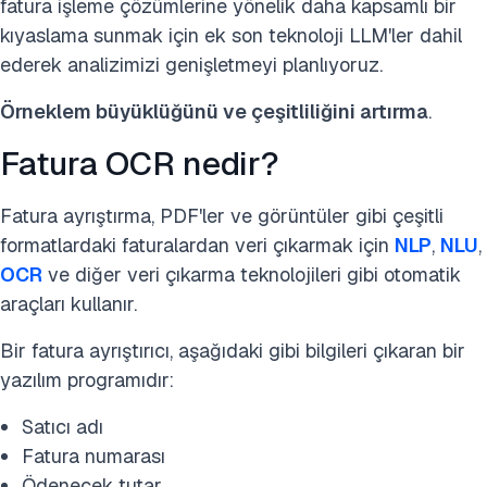
fatura işleme çözümlerine yönelik daha kapsamlı bir
kıyaslama sunmak için ek son teknoloji LLM'ler dahil
ederek analizimizi genişletmeyi planlıyoruz.
Örneklem büyüklüğünü ve çeşitliliğini artırma
.
Fatura OCR nedir?
Fatura ayrıştırma, PDF'ler ve görüntüler gibi çeşitli
formatlardaki faturalardan veri çıkarmak için
NLP
,
NLU
,
OCR
ve diğer veri çıkarma teknolojileri gibi otomatik
araçları kullanır.
Bir fatura ayrıştırıcı, aşağıdaki gibi bilgileri çıkaran bir
yazılım programıdır:
Satıcı adı
Fatura numarası
Ödenecek tutar