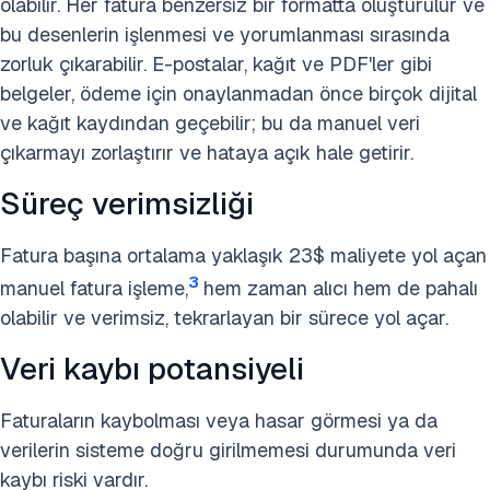
olabilir. Her fatura benzersiz bir formatta oluşturulur ve
bu desenlerin işlenmesi ve yorumlanması sırasında
zorluk çıkarabilir. E-postalar, kağıt ve PDF'ler gibi
belgeler, ödeme için onaylanmadan önce birçok dijital
ve kağıt kaydından geçebilir; bu da manuel veri
çıkarmayı zorlaştırır ve hataya açık hale getirir.
Süreç verimsizliği
Fatura başına ortalama yaklaşık 23$ maliyete yol açan
3
manuel fatura işleme,
hem zaman alıcı hem de pahalı
olabilir ve verimsiz, tekrarlayan bir sürece yol açar.
Veri kaybı potansiyeli
Faturaların kaybolması veya hasar görmesi ya da
verilerin sisteme doğru girilmemesi durumunda veri
kaybı riski vardır.