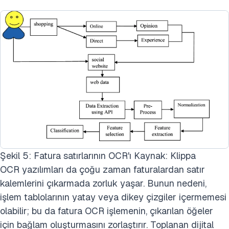
Şekil 5: Fatura satırlarının OCR'ı Kaynak: Klippa
OCR yazılımları da çoğu zaman faturalardan satır
kalemlerini çıkarmada zorluk yaşar. Bunun nedeni,
işlem tablolarının yatay veya dikey çizgiler içermemesi
olabilir; bu da
fatura OCR işleme
nin, çıkarılan öğeler
için bağlam oluşturmasını zorlaştırır. Toplanan dijital