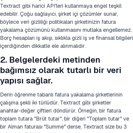
Textract gibi harici API'leri kullanmaya engel teşkil
edebilir. Çoğu sağlayıcı, şirket içi çözümler sunar,
böylece veri gizliliği politikaları şirketinizin fatura
yakalama çözümünü kullanmasını mutlaka engellemez.
Borç hesapları iş akışı, sıklıkla gizli iş ve finansal bilgileri
içerdiğinden dikkatle ele alınmalıdır.
2. Belgelerdeki metinden
bağımsız olarak tutarlı bir veri
yapısı sağlar.
Derin öğrenme tabanlı fatura yakalama şirketlerinin
çalışma şekli iki türlüdür. Textract gibi şirketler
anahtar-değer çiftleri döndürür. Örneğin, bir fatura
toplam tutara "Brüt tutar", bir diğeri "Toplam tutar" ve
bir Alman faturası "Summe" derse, Textract size bu 3