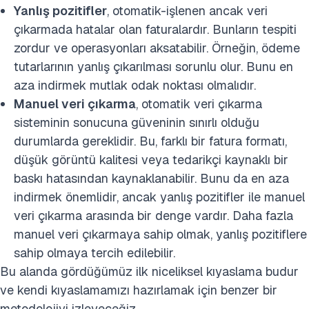
Yanlış pozitifler
, otomatik-işlenen ancak veri
çıkarmada hatalar olan faturalardır. Bunların tespiti
zordur ve operasyonları aksatabilir. Örneğin, ödeme
tutarlarının yanlış çıkarılması sorunlu olur. Bunu en
aza indirmek mutlak odak noktası olmalıdır.
Manuel veri çıkarma
, otomatik veri çıkarma
sisteminin sonucuna güveninin sınırlı olduğu
durumlarda gereklidir. Bu, farklı bir fatura formatı,
düşük görüntü kalitesi veya tedarikçi kaynaklı bir
baskı hatasından kaynaklanabilir. Bunu da en aza
indirmek önemlidir, ancak yanlış pozitifler ile manuel
veri çıkarma arasında bir denge vardır. Daha fazla
manuel veri çıkarmaya sahip olmak, yanlış pozitiflere
sahip olmaya tercih edilebilir.
Bu alanda gördüğümüz ilk niceliksel kıyaslama budur
ve kendi kıyaslamamızı hazırlamak için benzer bir
metodolojiyi izleyeceğiz.