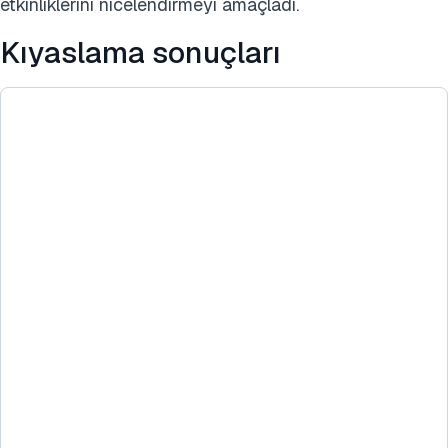
etkinliklerini nicelendirmeyi amaçladı.
Kıyaslama sonuçları