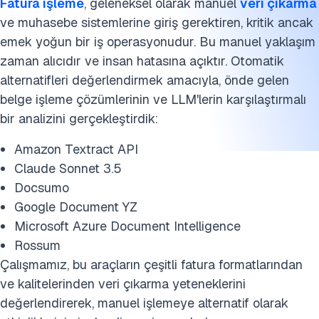
Fatura işleme
, geleneksel olarak manuel
veri çıkarma
ve muhasebe sistemlerine giriş gerektiren, kritik ancak
emek yoğun bir iş operasyonudur. Bu manuel yaklaşım
zaman alıcıdır ve insan hatasına açıktır. Otomatik
alternatifleri değerlendirmek amacıyla, önde gelen
belge işleme çözümlerinin ve LLM'lerin karşılaştırmalı
bir analizini gerçekleştirdik:
Amazon Textract API
Claude Sonnet 3.5
Docsumo
Google Document YZ
Microsoft Azure Document Intelligence
Rossum
Çalışmamız, bu araçların çeşitli fatura formatlarından
ve kalitelerinden veri çıkarma yeteneklerini
değerlendirerek, manuel işlemeye alternatif olarak