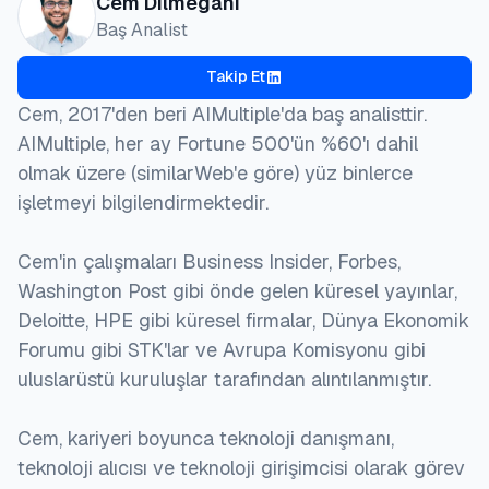
Cem Dilmegani
Baş Analist
Takip Et
Cem, 2017'den beri AIMultiple'da baş analisttir.
AIMultiple, her ay Fortune 500'ün %60'ı dahil
olmak üzere (similarWeb'e göre) yüz binlerce
işletmeyi bilgilendirmektedir.
Cem'in çalışmaları Business Insider, Forbes,
Washington Post gibi önde gelen küresel yayınlar,
Deloitte, HPE gibi küresel firmalar, Dünya Ekonomik
Forumu gibi STK'lar ve Avrupa Komisyonu gibi
uluslarüstü kuruluşlar tarafından alıntılanmıştır.
Cem, kariyeri boyunca teknoloji danışmanı,
teknoloji alıcısı ve teknoloji girişimcisi olarak görev