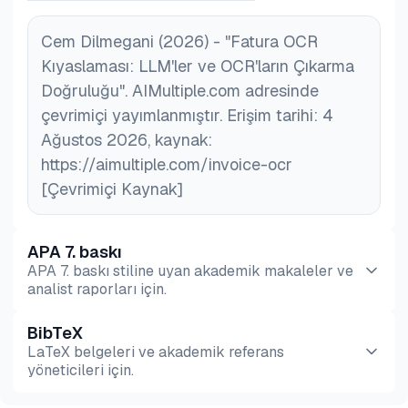
Cem Dilmegani (2026) - "Fatura OCR
Kıyaslaması: LLM'ler ve OCR'ların Çıkarma
Doğruluğu". AIMultiple.com adresinde
çevrimiçi yayımlanmıştır. Erişim tarihi: 4
Ağustos 2026, kaynak:
https://aimultiple.com/invoice-ocr
[Çevrimiçi Kaynak]
APA 7. baskı
APA 7. baskı stiline uyan akademik makaleler ve
analist raporları için.
BibTeX
Önizleme
HTML
Kopyala
LaTeX belgeleri ve akademik referans
yöneticileri için.