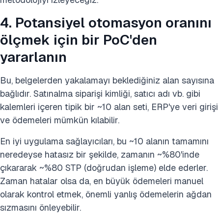
4. Potansiyel otomasyon oranını
ölçmek için bir PoC'den
yararlanın
Bu, belgelerden yakalamayı beklediğiniz alan sayısına
bağlıdır. Satınalma siparişi kimliği, satıcı adı vb. gibi
kalemleri içeren tipik bir ~10 alan seti, ERP'ye veri girişi
ve ödemeleri mümkün kılabilir.
En iyi uygulama sağlayıcıları, bu ~10 alanın tamamını
neredeyse hatasız bir şekilde, zamanın ~%80'inde
çıkararak ~%80 STP (doğrudan işleme) elde ederler.
Zaman hatalar olsa da, en büyük ödemeleri manuel
olarak kontrol etmek, önemli yanlış ödemelerin ağdan
sızmasını önleyebilir.