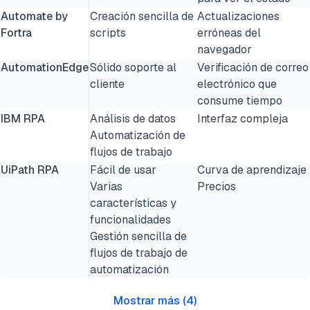
Automate by
Creación sencilla de
Actualizaciones
Fortra
scripts
erróneas del
navegador
AutomationEdge
Sólido soporte al
Verificación de correo
cliente
electrónico que
consume tiempo
IBM RPA
Análisis de datos
Interfaz compleja
Automatización de
flujos de trabajo
UiPath RPA
Fácil de usar
Curva de aprendizaje
Varias
Precios
características y
funcionalidades
Gestión sencilla de
flujos de trabajo de
automatización
Mostrar más
(
4
)