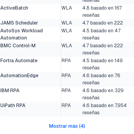
reseñas
ActiveBatch
WLA
4.8 basado en 167
reseñas
JAMS Scheduler
WLA
4.7 basado en 222
AutoSys Workload
WLA
4.5 basado en 47
Automation
reseñas
BMC Control-M
WLA
4.7 basado en 222
reseñas
Fortra Automate
RPA
4.5 basado en 149
reseñas
AutomationEdge
RPA
4.6 basado en 76
reseñas
IBM RPA
RPA
4.6 basado en 329
reseñas
UiPath RPA
RPA
4.6 basado en 7,954
reseñas
Mostrar más
(
4
)