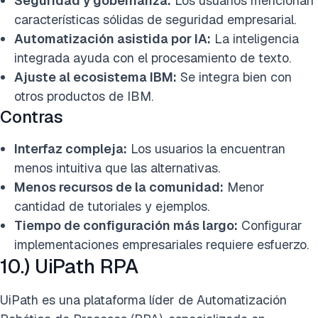
Seguridad y gobernanza:
Los usuarios mencionan
características sólidas de seguridad empresarial.
Automatización asistida por IA:
La inteligencia
integrada ayuda con el procesamiento de texto.
Ajuste al ecosistema IBM:
Se integra bien con
otros productos de IBM.
Contras
Interfaz compleja:
Los usuarios la encuentran
menos intuitiva que las alternativas.
Menos recursos de la comunidad:
Menor
cantidad de tutoriales y ejemplos.
Tiempo de configuración más largo:
Configurar
implementaciones empresariales requiere esfuerzo.
10.) UiPath RPA
UiPath es una plataforma líder de Automatización