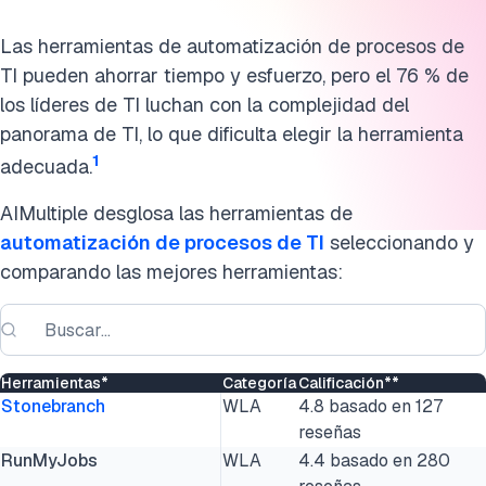
Las herramientas de automatización de procesos de
TI pueden ahorrar tiempo y esfuerzo, pero el 76 % de
los líderes de TI luchan con la complejidad del
panorama de TI, lo que dificulta elegir la herramienta
1
adecuada.
AIMultiple desglosa las herramientas de
automatización de procesos de TI
seleccionando y
comparando las mejores herramientas:
Herramientas*
Categoría
Calificación**
Stonebranch
WLA
4.8 basado en 127
reseñas
RunMyJobs
WLA
4.4 basado en 280