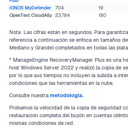
Plus*
IONOS MyDefender
704
19
OpenText CloudAlly
23,784
180
Nota: Las cifras están en segundos. Para garantiza
referencia a continuación se enfoca en tamaños de
Mediano y Grande) completados en todas las plata
* ManageEngine RecoveryManager Plus es una herr
host Windows Server 2022 y realizó la copia de seg
por lo que sus tiempos no incluyen la subida a int
condiciones que las herramientas en la nube.
Consulte nuestra
metodología.
Probamos la velocidad de la copia de seguridad com
restauración completa del buzón en cuentas idént
mismas condiciones de red.