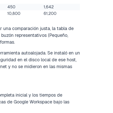
450
1,642
10,800
61,200
r una comparación justa, la tabla de
 buzón representativos (Pequeño,
formas.
amienta autoalojada. Se instaló en un
uridad en el disco local de ese host,
ernet y no se midieron en las mismas
pleta inicial y los tiempos de
icas de Google Workspace bajo las