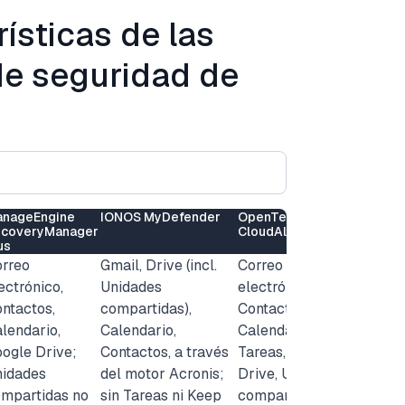
ísticas de las
de seguridad de
nageEngine
IONOS MyDefender
OpenText
coveryManager
CloudAlly
us
rreo
Gmail, Drive (incl.
Correo
ectrónico,
Unidades
electrónico,
ntactos,
compartidas),
Contactos,
lendario,
Calendario,
Calendario,
ogle Drive;
Contactos, a través
Tareas, Google
idades
del motor Acronis;
Drive, Unidades
mpartidas no
sin Tareas ni Keep
compartidas