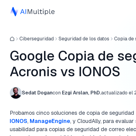
Ciberseguridad
Seguridad de los datos
Copia de 
Google Copia de se
Acronis vs IONOS
Sedat Dogan
con
Ezgi Arslan, PhD.
actualizado el
Probamos cinco soluciones de copia de seguridad
IONOS
,
ManageEngine
, y CloudAlly, para evaluar
usabilidad para copias de seguridad de correo ele