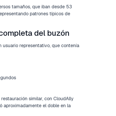
versos tamaños, que iban desde 53
epresentando patrones típicos de
 completa del buzón
 usuario representativo, que contenía
egundos
restauración similar, con CloudAlly
dó aproximadamente el doble en la