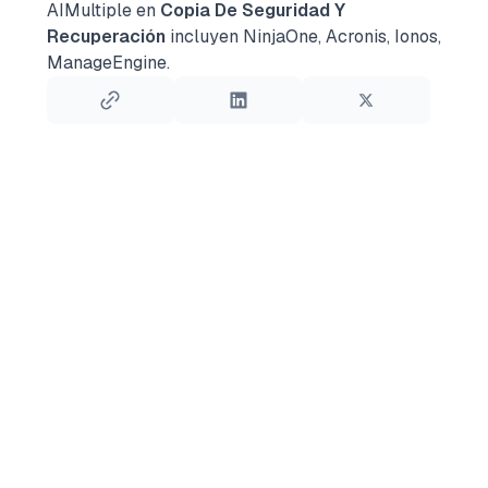
AIMultiple en
Copia De Seguridad Y
Recuperación
incluyen NinjaOne, Acronis, Ionos,
ManageEngine.