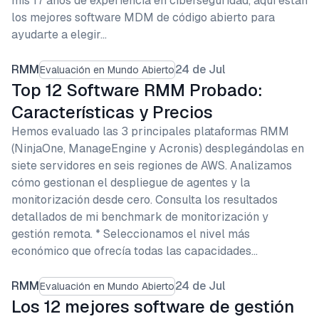
mis 17 años de experiencia en ciberseguridad, aquí están
los mejores software MDM de código abierto para
ayudarte a elegir…
RMM
24 de Jul
Evaluación en Mundo Abierto
Top 12 Software RMM Probado:
Características y Precios
Hemos evaluado las 3 principales plataformas RMM
(NinjaOne, ManageEngine y Acronis) desplegándolas en
siete servidores en seis regiones de AWS. Analizamos
cómo gestionan el despliegue de agentes y la
monitorización desde cero. Consulta los resultados
detallados de mi benchmark de monitorización y
gestión remota. * Seleccionamos el nivel más
económico que ofrecía todas las capacidades…
RMM
24 de Jul
Evaluación en Mundo Abierto
Los 12 mejores software de gestión