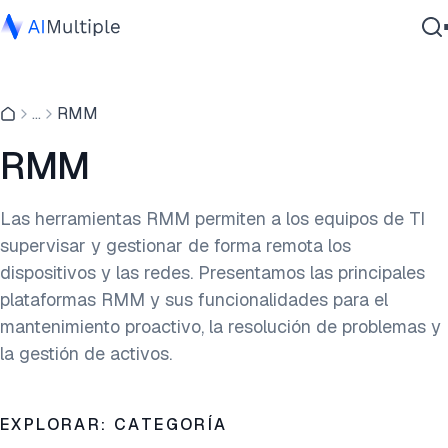
IA agencial
...
RMM
Ciberseguridad
Datos
RMM
Software empresarial
Servicios
Las herramientas RMM permiten a los equipos de TI
supervisar y gestionar de forma remota los
dispositivos y las redes. Presentamos las principales
Contáctanos
plataformas RMM y sus funcionalidades para el
mantenimiento proactivo, la resolución de problemas y
la gestión de activos.
EXPLORAR: CATEGORÍA