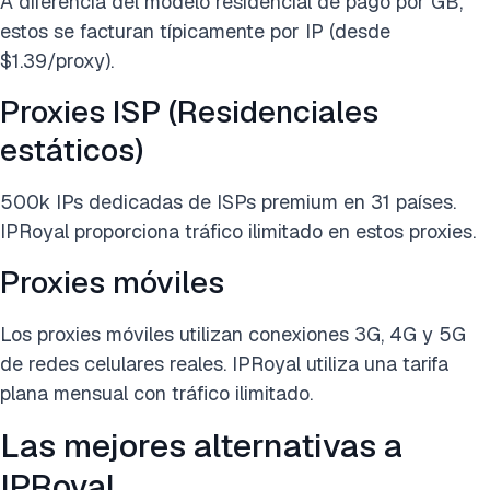
A diferencia del modelo residencial de pago por GB,
estos se facturan típicamente por IP (desde
$1.39/proxy).
Proxies ISP (Residenciales
estáticos)
500k IPs dedicadas de ISPs premium en 31 países.
IPRoyal proporciona tráfico ilimitado en estos proxies.
Proxies móviles
Los proxies móviles utilizan conexiones 3G, 4G y 5G
de redes celulares reales. IPRoyal utiliza una tarifa
plana mensual con tráfico ilimitado.
Las mejores alternativas a
IPRoyal