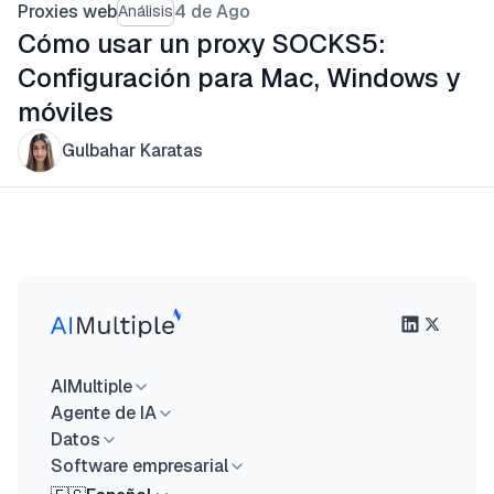
Proxies web
4 de Ago
Análisis
Cómo usar un proxy SOCKS5:
Configuración para Mac, Windows y
móviles
Gulbahar Karatas
AIMultiple
Agente de IA
Datos
Software empresarial