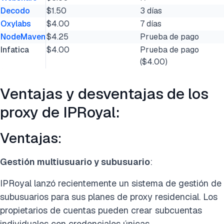
Decodo
$1.50
3 días
Oxylabs
$4.00
7 días
NodeMaven
$4.25
Prueba de pago
Infatica
$4.00
Prueba de pago
($4.00)
Ventajas y desventajas de los
proxy de IPRoyal:
Ventajas:
Gestión multiusuario y subusuario
:
IPRoyal lanzó recientemente un sistema de gestión de
subusuarios para sus planes de proxy residencial. Los
propietarios de cuentas pueden crear subcuentas
individuales con credenciales únicas.