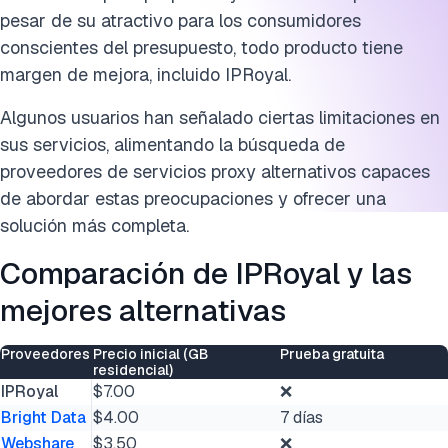
pesar de su atractivo para los consumidores
conscientes del presupuesto, todo producto tiene
margen de mejora, incluido IPRoyal.
Algunos usuarios han señalado ciertas limitaciones en
sus servicios, alimentando la búsqueda de
proveedores de servicios proxy alternativos capaces
de abordar estas preocupaciones y ofrecer una
solución más completa.
Comparación de IPRoyal y las
mejores alternativas
Proveedores
Precio inicial (GB
Prueba gratuita
residencial)
IPRoyal
$7.00
❌
Bright Data
$4.00
7 días
Webshare
$3.50
❌