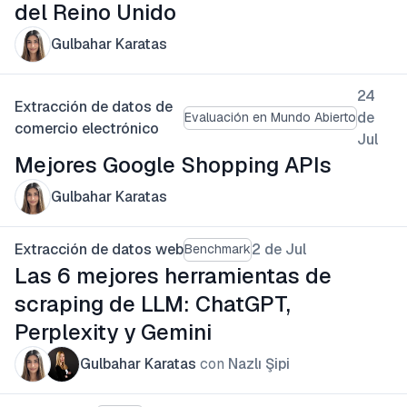
del Reino Unido
Gulbahar Karatas
24
Extracción de datos de
de
Evaluación en Mundo Abierto
comercio electrónico
Jul
Mejores Google Shopping APIs
Gulbahar Karatas
Extracción de datos web
2 de Jul
Benchmark
Las 6 mejores herramientas de
scraping de LLM: ChatGPT,
Perplexity y Gemini
Gulbahar Karatas
con
Nazlı Şipi