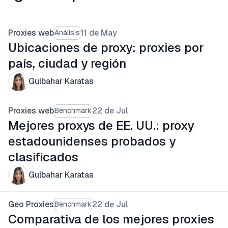
Proxies web
11 de May
Análisis
Ubicaciones de proxy: proxies por
país, ciudad y región
Gulbahar Karatas
Proxies web
22 de Jul
Benchmark
Mejores proxys de EE. UU.: proxy
estadounidenses probados y
clasificados
Gulbahar Karatas
Geo Proxies
22 de Jul
Benchmark
Comparativa de los mejores proxies