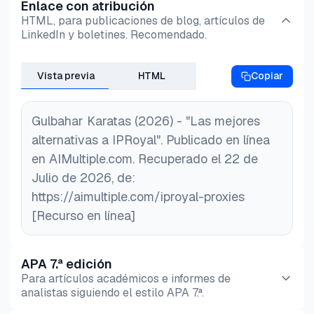
Enlace con atribución
HTML, para publicaciones de blog, artículos de
LinkedIn y boletines. Recomendado.
Vista previa
HTML
Copiar
Gulbahar Karatas (2026) - "Las mejores
alternativas a IPRoyal". Publicado en línea
en AIMultiple.com. Recuperado el 22 de
Julio de 2026, de:
https://aimultiple.com/iproyal-proxies
[Recurso en línea]
APA 7.ª edición
Para artículos académicos e informes de
analistas siguiendo el estilo APA 7.ª.