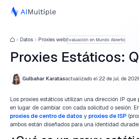
Datos
Proxies web
Evaluación en Mundo Abierto
Proxies Estáticos: 
Gulbahar Karatas
actualizado el
22 de jul. de 202
Los proxies estáticos utilizan una dirección IP que
en lugar de cambiar con cada solicitud o sesión. En 
proxies de centro de datos
y
proxies de ISP
(prox
ambos están diseñados para una identidad durader