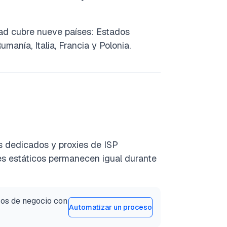
dad cubre nueve países: Estados
manía, Italia, Francia y Polonia.
os dedicados y proxies de ISP
es estáticos permanecen igual durante
sos de negocio con
Automatizar un proceso