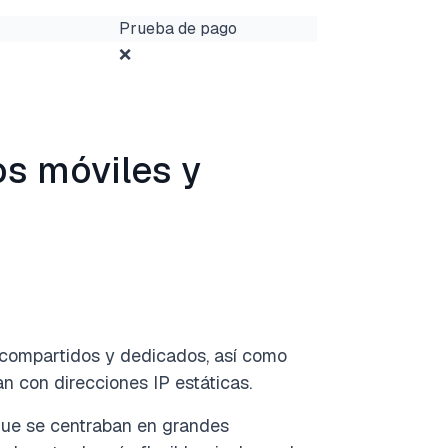
Prueba de pago
❌
os móviles y
s compartidos y dedicados, así como
n con direcciones IP estáticas.
 que se centraban en grandes