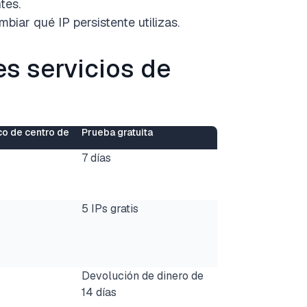
tes.
biar qué IP persistente utilizas.
es servicios de
co de centro de
Prueba gratuita
7 días
5 IPs gratis
Devolución de dinero de
14 días