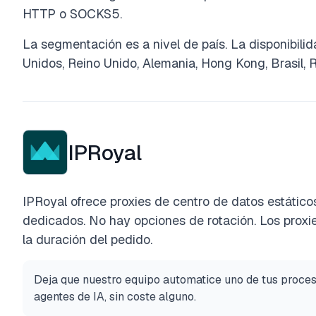
HTTP o SOCKS5.
La segmentación es a nivel de país. La disponibili
Unidos, Reino Unido, Alemania, Hong Kong, Brasil, Ru
IPRoyal
IPRoyal ofrece proxies de centro de datos estátic
dedicados. No hay opciones de rotación. Los proxi
la duración del pedido.
Deja que nuestro equipo automatice uno de tus proce
agentes de IA, sin coste alguno.