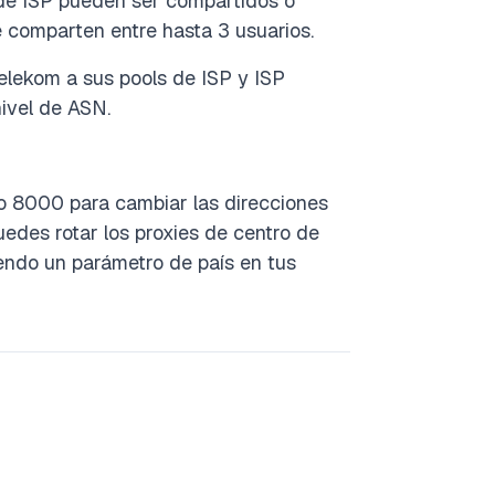
s de ISP pueden ser compartidos o
e comparten entre hasta 3 usuarios.
lekom a sus pools de ISP y ISP
ivel de ASN.
to 8000 para cambiar las direcciones
edes rotar los proxies de centro de
endo un parámetro de país en tus