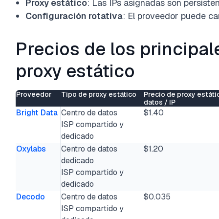
Proxy estático
: Las IPs asignadas son persisten
Configuración rotativa
: El proveedor puede cam
Precios de los principal
proxy estático
Proveedor
Tipo de proxy estático
Precio de proxy estáti
datos / IP
Bright Data
Centro de datos
$1.40
ISP compartido y
dedicado
Oxylabs
Centro de datos
$1.20
dedicado
ISP compartido y
dedicado
Decodo
Centro de datos
$0.035
ISP compartido y