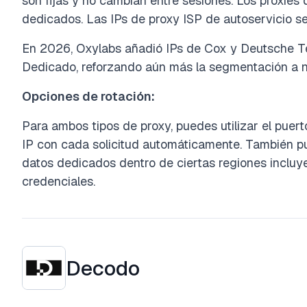
son fijas y no cambian entre sesiones. Los proxie
dedicados. Las IPs de proxy ISP de autoservicio s
En 2026, Oxylabs añadió IPs de Cox y Deutsche Te
Dedicado, reforzando aún más la segmentación a n
Opciones de rotación:
Para ambos tipos de proxy, puedes utilizar el puer
IP con cada solicitud automáticamente. También pu
datos dedicados dentro de ciertas regiones incluy
credenciales.
Decodo