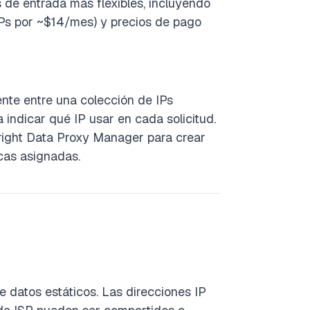
de entrada más flexibles, incluyendo
Ps por ~$14/mes) y precios de pago
ente entre una colección de IPs
ra indicar qué IP usar en cada solicitud.
 Bright Data Proxy Manager para crear
icas asignadas.
e datos estáticos. Las direcciones IP