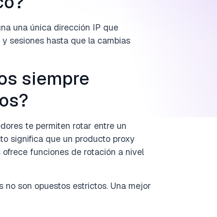
co?
na una única dirección IP que
s y sesiones hasta que la cambias
cos siempre
cos?
dores te permiten rotar entre un
to significa que un producto proxy
 ofrece funciones de rotación a nivel
vos no son opuestos estrictos. Una mejor