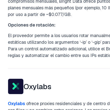
compromisos mensuales, Bright Data ofrece puntos 
planes mensuales más pequeños (por ejemplo, 10 I
por uso a partir de ~$0.077/GB.
Opciones de rotación:
El proveedor permite a los usuarios rotar manualm
estáticas utilizando los argumentos ‘-ip’ o ‘-gip’ pa
Para un control automatizado adicional, utilice el
reglas y automatizar el cambio entre sus IPs estát
Oxylabs
Oxylabs
ofrece proxies residenciales y de centro d