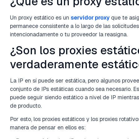
¿Qué es un proxy estáti
Un proxy estático es un
servidor proxy
que te asig
permanece consistente a lo largo de las solicitude
intencionadamente o tu proveedor la reasigna.
¿Son los proxies estáti
verdaderamente estáti
La IP en sí puede ser estática, pero algunos provee
conjunto de IPs estáticas cuando sea necesario. Es
puede seguir siendo estático a nivel de IP mientras
de producto.
Por esto, los proxies estáticos y los proxies rotati
manera de pensar en ellos es: