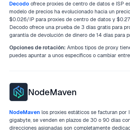
Decodo
ofrece proxies de centro de datos e ISP e
modelo de precios ha evolucionado hacia un precio
$0.026/IP para proxies de centro de datos y $0.27
Decodo ofrece una prueba de 3 días gratis para pr
garantía de devolución de dinero de 14 días para pr
Opciones de rotación:
Ambos tipos de proxy tien
puedes apuntar a unos específicos o cambiar entre 
NodeMaven
NodeMaven
los proxies estáticos se facturan por I
gigabyte, se venden en plazos de 30 o 90 días con 
direcciones asignadas son completamente dedicad