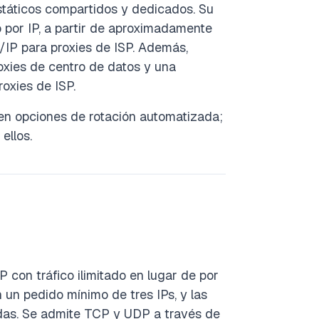
státicos compartidos y dedicados. Su
 por IP, a partir de aproximadamente
/IP para proxies de ISP. Además,
oxies de centro de datos y una
oxies de ISP.
en opciones de rotación automatizada;
ellos.
P con tráfico ilimitado en lugar de por
un pedido mínimo de tres IPs, y las
as. Se admite TCP y UDP a través de