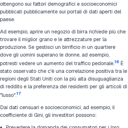
ottengono sui fattori demografici e socioeconomici
pubblicati pubblicamente sui portali di dati aperti del
paese.
Ad esempio, aprire un negozio di birra richiede più che
trovare il miglior grano e le attrezzature per la
produzione. Se gestisci un birrificio in un quartiere
dove gli uomini superano le donne, ad esempio,
16
potresti vedere un aumento del traffico pedonale.
È
stato osservato che c'è una correlazione positiva tra le
regioni degli Stati Uniti con la più alta disuguaglianza
di reddito e la preferenza dei residenti per gli articoli di
17
"lusso".
Dai dati censuari e socioeconomici, ad esempio, il
coefficiente di Gini, gli investitori possono:
Prevedere la domanda dei consumatori per i loro