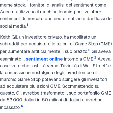
meme stock. I fornitori di analisi del sentiment come
Accern utilizzano il machine learning per valutare il
sentiment di mercato dai feed di notizie e dai flussi dei
1
social media.
Keith Gil, un investitore privato, ha mobilitato un
subreddit per acquistare le azioni di Game Stop (GME)
2
per aumentare artificialmente il suo prezzo.
Gil aveva
3
esaminato il
sentiment online
intorno a GME.
Aveva
osservato che l'ostilità verso "l'avidità di Wall Street" e
la connessione nostalgica degli investitori con il
marchio Game Stop potevano spingere gli investitori
ad acquistare più azioni GME. Scommettendo su
questo, Gil avrebbe trasformato il suo portafoglio GME
da 53.000 dollari in 50 milioni di dollari e avrebbe
4
incassato.