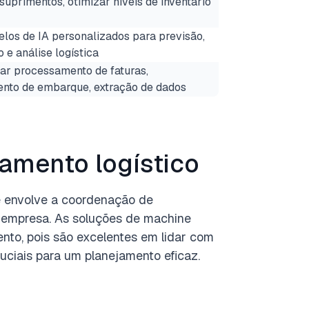
suprimentos, otimizar níveis de inventário
elos de IA personalizados para previsão,
 e análise logística
ar processamento de faturas,
nto de embarque, extração de dados
amento logístico
ue envolve a coordenação de
a empresa. As soluções de machine
ento, pois são excelentes em lidar com
uciais para um planejamento eficaz.