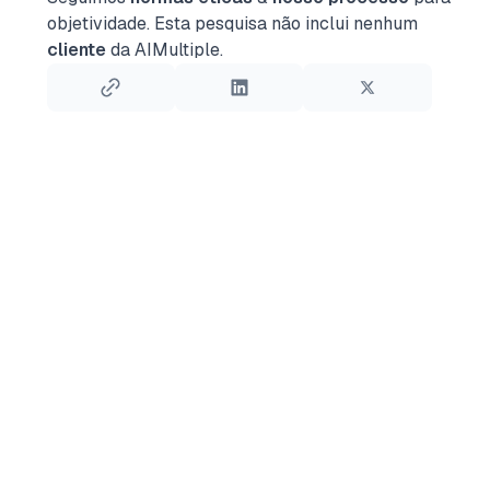
objetividade.
Esta pesquisa não inclui nenhum
cliente
da AIMultiple.