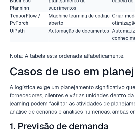
Business
planejamento de
cadeia de 
Planning
suprimentos
TensorFlow /
Machine learning de código
Criar mod
PyTorch
aberto
otimização
UiPath
Automação de documentos
Automatiz
conhecime
Nota: A tabela está ordenada alfabeticamente.
Casos de uso em planej
A logística exige um planejamento significativo q
fornecedores, clientes e várias unidades dentro d
learning podem facilitar as atividades de planejam
análise de cenários e análises numéricas, ambas cr
1. Previsão de demanda