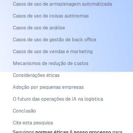
Casos de uso de armazenagem automatizada
Casos de uso de coisas autónomas
Casos de uso de análise
Casos de uso de gestão de back office
Casos de uso de vendas e marketing
Mecanismos de redução de custos
Considerações éticas
Adoção por pequenas empresas
O futuro das operações de IA na logística
Conclusão
Cite esta pesquisa
Seguimos
normas éticas
&
nosso processo
para