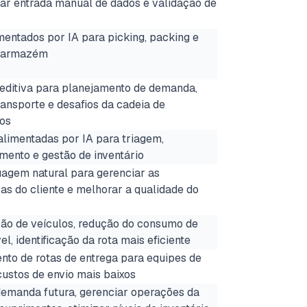
ar entrada manual de dados e validação de
mentados por IA para picking, packing e
e armazém
reditiva para planejamento de demanda,
ransporte e desafios da cadeia de
os
alimentadas por IA para triagem,
ento e gestão de inventário
uagem natural para gerenciar as
as do cliente e melhorar a qualidade do
ção de veículos, redução do consumo de
l, identificação da rota mais eficiente
nto de rotas de entrega para equipes de
 custos de envio mais baixos
demanda futura, gerenciar operações da