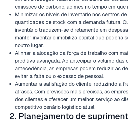
emissões de carbono, ao mesmo tempo em que me
Minimizar os níveis de inventário nos centros de 
quantidades de stock com a demanda futura. Cu
inventário traduzem-se diretamente em despesa
manter inventário imobiliza capital que poderia 
noutro lugar.
Alinhar a alocação da força de trabalho com mai
preditiva avançada. Ao antecipar o volume das 
antecedência, as empresas podem reduzir as de
evitar a falta ou o excesso de pessoal.
Aumentar a satisfação do cliente, reduzindo a f
atrasos. Com previsões mais precisas, as empr
dos clientes e oferecer um melhor serviço ao cli
competitivo cenário logístico atual.
2. Planejamento de suprimen