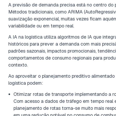
A previsão de demanda precisa está no centro do pl
Métodos tradicionais, como ARIMA (AutoRegressiv
suavização exponencial, muitas vezes ficam aquém
variabilidade ou em tempo real.
A IA na logística utiliza algoritmos de IA que int
históricos para prever a demanda com mais precis
padrões sazonais, impactos promocionais, tendênci
comportamentos de consumo regionais para produzi
contexto.
Ao aproveitar o planejamento preditivo alimentado
logística podem:
Otimizar rotas de transporte implementando a rot
Com acesso a dados de tráfego em tempo real e 
planejamento de rotas torna-se muito mais respon
em uma redução notável no consumo de combustí