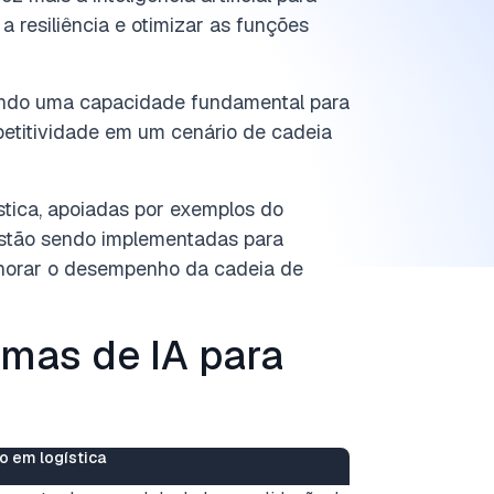
 a resiliência e otimizar as funções
nando uma capacidade fundamental para
etitividade em um cenário de cadeia
stica, apoiadas por exemplos do
 estão sendo implementadas para
elhorar o desempenho da cadeia de
rmas de IA para
o em logística