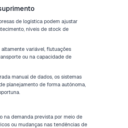
suprimento
mpresas de logística podem ajustar
ecimento, níveis de stock de
altamente variável, flutuações
ransporte ou na capacidade de
rada manual de dados, os sistemas
 de planejamento de forma autônoma,
oportuna.
o na demanda prevista por meio de
ricos ou mudanças nas tendências de