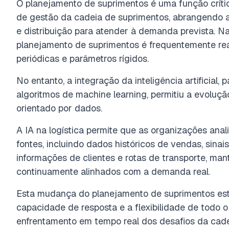
O planejamento de suprimentos é uma função críti
de gestão da cadeia de suprimentos, abrangendo 
e distribuição para atender à demanda prevista. Nas
planejamento de suprimentos é frequentemente re
periódicas e parâmetros rígidos.
No entanto, a integração da inteligência artificial,
algoritmos de machine learning, permitiu a evoluç
orientado por dados.
A IA na logística
permite que as organizações ana
fontes, incluindo dados históricos de vendas, sin
informações de clientes e rotas de transporte, ma
continuamente alinhados com a demanda real.
Esta mudança do planejamento de suprimentos est
capacidade de resposta e a flexibilidade de todo o 
enfrentamento em tempo real dos desafios da cad