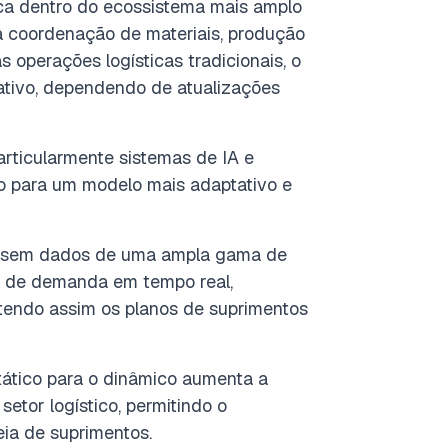
ca dentro do ecossistema mais amplo
a coordenação de materiais, produção
 operações logísticas tradicionais, o
ativo, dependendo de atualizações
 particularmente sistemas de IA e
ão para um modelo mais adaptativo e
lisem dados de uma ampla gama de
ais de demanda em tempo real,
ntendo assim os planos de suprimentos
ático para o dinâmico aumenta a
setor logístico, permitindo o
eia de suprimentos
.