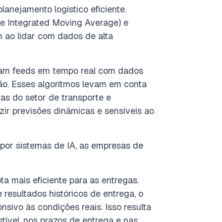
anejamento logístico eficiente.
e Integrated Moving Average) e
 ao lidar com dados de alta
egram feeds em tempo real com dados
ão. Esses algoritmos levam em conta
as do setor de transporte e
r previsões dinâmicas e sensíveis ao
 por sistemas de IA, as empresas de
a mais eficiente para as entregas.
resultados históricos de entrega, o
sivo às condições reais. Isso resulta
vel, nos prazos de entrega e nas