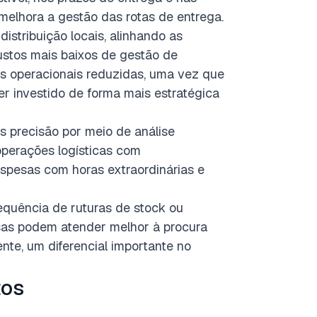
lhora a gestão das rotas de entrega.
distribuição locais, alinhando as
stos mais baixos de gestão de
s operacionais reduzidas, uma vez que
ser investido de forma mais estratégica
s precisão por meio de análise
operações logísticas com
spesas com horas extraordinárias e
requência de ruturas de stock ou
esas podem atender melhor à procura
ente, um diferencial importante no
tos