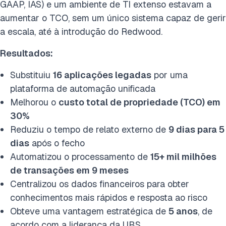
GAAP, IAS) e um ambiente de TI extenso estavam a
aumentar o TCO, sem um único sistema capaz de gerir
a escala, até à introdução do Redwood.
Resultados:
Substituiu
16 aplicações legadas
por uma
plataforma de automação unificada
Melhorou o
custo total de propriedade (TCO) em
30%
Reduziu o tempo de relato externo de
9 dias para 5
dias
após o fecho
Automatizou o processamento de
15+ mil milhões
de transações em 9 meses
Centralizou os dados financeiros para obter
conhecimentos mais rápidos e resposta ao risco
Obteve uma vantagem estratégica de
5 anos
, de
acordo com a liderança da UBS