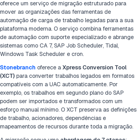
oferece um serviço de migração estruturado para
mover as organizações das ferramentas de
automação de carga de trabalho legadas para a sua
plataforma moderna. O serviço combina ferramentas
de automação com suporte especializado e abrange
sistemas como CA 7, SAP Job Scheduler, Tidal,
Windows Task Scheduler e cron.
Stonebranch
oferece a
Xpress Conversion Tool
(XCT)
para converter trabalhos legados em formatos
compatíveis com a UAC automaticamente. Por
exemplo, os trabalhos em segundo plano do SAP
podem ser importados e transformados com um
esforço manual mínimo. O XCT preserva as definições
de trabalho, acionadores, dependências e
mapeamentos de recursos durante toda a migração.
A migração segue uma
abordagem de 7 etapas
: