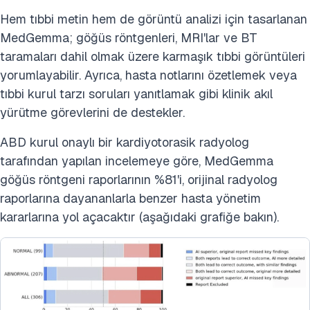
Hem tıbbi metin hem de görüntü analizi için tasarlanan
MedGemma; göğüs röntgenleri, MRI'lar ve BT
taramaları dahil olmak üzere karmaşık tıbbi görüntüleri
yorumlayabilir. Ayrıca, hasta notlarını özetlemek veya
tıbbi kurul tarzı soruları yanıtlamak gibi klinik akıl
yürütme görevlerini de destekler.
ABD kurul onaylı bir kardiyotorasik radyolog
tarafından yapılan incelemeye göre, MedGemma
göğüs röntgeni raporlarının %81'i, orijinal radyolog
raporlarına dayananlarla benzer hasta yönetim
kararlarına yol açacaktır (aşağıdaki grafiğe bakın).