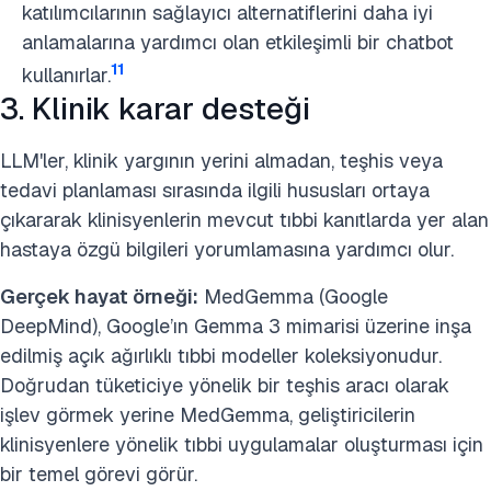
katılımcılarının sağlayıcı alternatiflerini daha iyi
anlamalarına yardımcı olan etkileşimli bir chatbot
11
kullanırlar.
3. Klinik karar desteği
LLM'ler, klinik yargının yerini almadan, teşhis veya
tedavi planlaması sırasında ilgili hususları ortaya
çıkararak klinisyenlerin mevcut tıbbi kanıtlarda yer alan
hastaya özgü bilgileri yorumlamasına yardımcı olur.
Gerçek hayat örneği:
MedGemma (Google
DeepMind), Google’ın Gemma 3 mimarisi üzerine inşa
edilmiş açık ağırlıklı tıbbi modeller koleksiyonudur.
Doğrudan tüketiciye yönelik bir teşhis aracı olarak
işlev görmek yerine MedGemma, geliştiricilerin
klinisyenlere yönelik tıbbi uygulamalar oluşturması için
bir temel görevi görür.