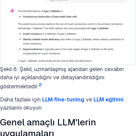
Şekil 6: Şekil, uzmanlaşmış ajandan gelen cevabın
daha iyi açıklandığını ve detaylandırıldığını
2
göstermektedir.
Daha fazlası için
LLM fine-tuning
ve
LLM eğitimi
yazılarını okuyun.
Genel amaçlı LLM'lerin
uygulamaları