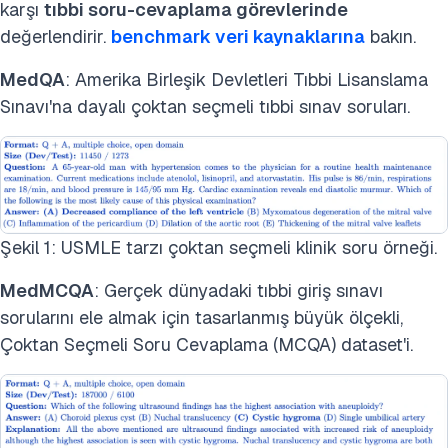
karşı
tıbbi soru-cevaplama
görevlerinde
değerlendirir.
benchmark veri kaynaklarına
bakın.
MedQA
: Amerika Birleşik Devletleri Tıbbi Lisanslama
Sınavı'na dayalı çoktan seçmeli tıbbi sınav soruları.
Şekil 1: USMLE tarzı çoktan seçmeli klinik soru örneği.
MedMCQA
: Gerçek dünyadaki tıbbi giriş sınavı
sorularını ele almak için tasarlanmış büyük ölçekli,
Çoktan Seçmeli Soru Cevaplama (MCQA) dataset'i.