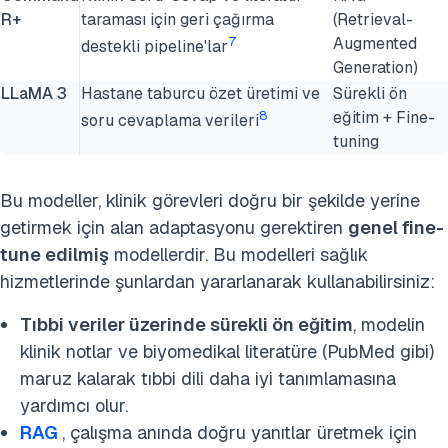
R
+
taraması için geri çağırma
(Retrieval-
7
Augmented
destekli pipeline'lar
Generation)
LLaMA 3
Hastane taburcu özet üretimi ve
Sürekli ön
8
eğitim + Fine-
soru cevaplama verileri
tuning
Bu
modeller, klinik görevleri doğru bir şekilde yerine
getirmek için alan adaptasyonu gerektiren
genel fine-
tune edilmiş
modellerdir.
Bu modelleri sağlık
hizmetlerinde şunlardan yararlanarak kullanabilirsiniz:
Tıbbi veriler üzerinde sürekli ön eğitim
, modelin
klinik notlar ve biyomedikal literatüre (PubMed gibi)
maruz kalarak tıbbi dili daha iyi tanımlamasına
yardımcı olur.
RAG
, çalışma anında doğru yanıtlar üretmek için