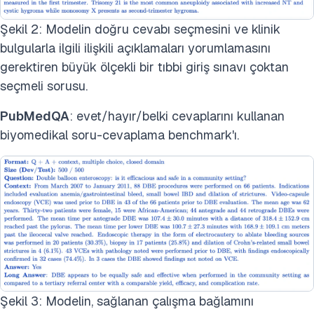
Şekil 2: Modelin doğru cevabı seçmesini ve klinik
bulgularla ilgili ilişkili açıklamaları yorumlamasını
gerektiren büyük ölçekli bir tıbbi giriş sınavı çoktan
seçmeli sorusu.
PubMedQA
: evet/hayır/belki cevaplarını kullanan
biyomedikal soru-cevaplama benchmark'ı.
Şekil 3: Modelin, sağlanan çalışma bağlamını