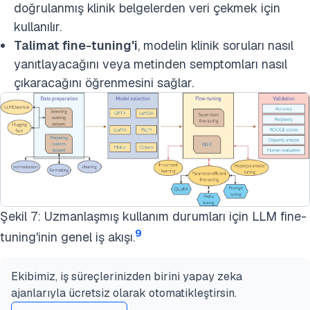
doğrulanmış klinik belgelerden veri çekmek için
kullanılır.
Talimat fine-tuning'i
, modelin
klinik soruları nasıl
yanıtlayacağını veya metinden semptomları nasıl
çıkaracağını
öğrenmesini sağlar.
Şekil 7: Uzmanlaşmış kullanım durumları için LLM fine-
9
tuning'inin genel iş akışı.
Ekibimiz, iş süreçlerinizden birini yapay zeka
ajanlarıyla ücretsiz olarak otomatikleştirsin.