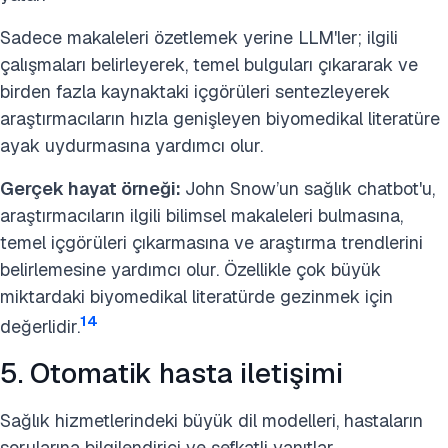
Sadece makaleleri özetlemek yerine LLM'ler; ilgili
çalışmaları belirleyerek, temel bulguları çıkararak ve
birden fazla kaynaktaki içgörüleri sentezleyerek
araştırmacıların hızla genişleyen biyomedikal literatüre
ayak uydurmasına yardımcı olur.
Gerçek hayat örneği:
John Snow’un sağlık chatbot'u,
araştırmacıların ilgili bilimsel makaleleri bulmasına,
temel içgörüleri çıkarmasına ve araştırma trendlerini
belirlemesine yardımcı olur. Özellikle çok büyük
miktardaki biyomedikal literatürde gezinmek için
14
değerlidir.
5. Otomatik hasta iletişimi
Sağlık hizmetlerindeki büyük dil modelleri, hastaların
sorularına bilgilendirici ve şefkatli yanıtlar