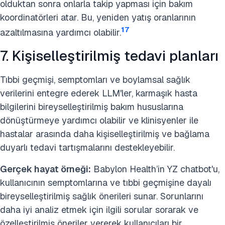
olduktan sonra onlarla takip yapması için bakım
koordinatörleri atar. Bu, yeniden yatış oranlarının
17
azaltılmasına yardımcı olabilir.
7. Kişiselleştirilmiş tedavi planları
Tıbbi geçmişi, semptomları ve boylamsal sağlık
verilerini entegre ederek LLM'ler, karmaşık hasta
bilgilerini bireyselleştirilmiş bakım hususlarına
dönüştürmeye yardımcı olabilir ve klinisyenler ile
hastalar arasında daha kişiselleştirilmiş ve bağlama
duyarlı tedavi tartışmalarını destekleyebilir.
Gerçek hayat örneği:
Babylon Health’in YZ chatbot'u,
kullanıcının semptomlarına ve tıbbi geçmişine dayalı
bireyselleştirilmiş sağlık önerileri sunar. Sorunlarını
daha iyi analiz etmek için ilgili sorular sorarak ve
özelleştirilmiş öneriler vererek kullanıcıları bir