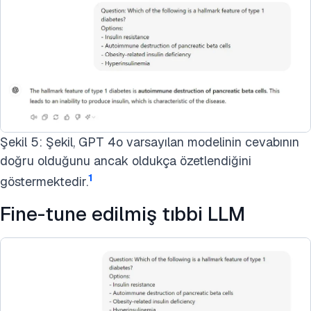
Şekil 5: Şekil, GPT 4o varsayılan modelinin cevabının
doğru olduğunu ancak oldukça özetlendiğini
1
göstermektedir.
Fine-tune edilmiş tıbbi LLM