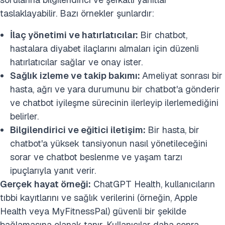
taslaklayabilir. Bazı örnekler şunlardır:
İlaç yönetimi ve hatırlatıcılar:
Bir chatbot,
hastalara diyabet ilaçlarını almaları için düzenli
hatırlatıcılar sağlar ve onay ister.
Sağlık izleme ve takip bakımı:
Ameliyat sonrası bir
hasta, ağrı ve yara durumunu bir chatbot'a gönderir
ve chatbot iyileşme sürecinin ilerleyip ilerlemediğini
belirler.
Bilgilendirici ve eğitici iletişim:
Bir hasta, bir
chatbot'a yüksek tansiyonun nasıl yönetileceğini
sorar ve chatbot beslenme ve yaşam tarzı
ipuçlarıyla yanıt verir.
Gerçek hayat örneği:
ChatGPT Health, kullanıcıların
tıbbi kayıtlarını ve sağlık verilerini (örneğin, Apple
Health veya MyFitnessPal) güvenli bir şekilde
bağlamasına olanak tanır. Kullanıcılar daha sonra