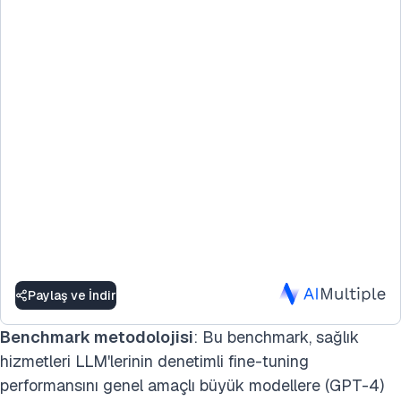
Paylaş ve İndir
Benchmark metodolojisi
: Bu benchmark, sağlık
hizmetleri LLM'lerinin denetimli fine-tuning
performansını
genel amaçlı büyük modellere (GPT-4)