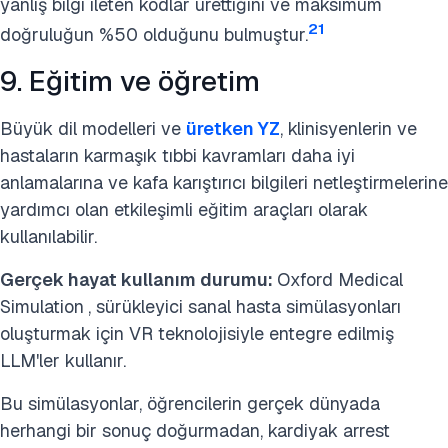
yanlış bilgi ileten kodlar ürettiğini ve maksimum
21
doğruluğun %50 olduğunu bulmuştur.
9. Eğitim ve öğretim
Büyük dil modelleri ve
üretken YZ
, klinisyenlerin ve
hastaların karmaşık tıbbi kavramları daha iyi
anlamalarına ve kafa karıştırıcı bilgileri netleştirmelerine
yardımcı olan etkileşimli eğitim araçları olarak
kullanılabilir.
Gerçek hayat kullanım durumu:
Oxford Medical
Simulation
, sürükleyici sanal hasta simülasyonları
oluşturmak için VR teknolojisiyle entegre edilmiş
LLM'ler kullanır.
Bu simülasyonlar, öğrencilerin gerçek dünyada
herhangi bir sonuç doğurmadan, kardiyak arrest