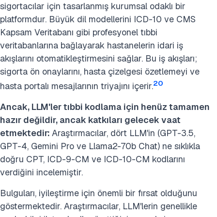
sigortacılar için tasarlanmış kurumsal odaklı bir
platformdur. Büyük dil modellerini ICD-10 ve CMS
Kapsam Veritabanı gibi profesyonel tıbbi
veritabanlarına bağlayarak hastanelerin idari iş
akışlarını otomatikleştirmesini sağlar. Bu iş akışları;
sigorta ön onaylarını, hasta çizelgesi özetlemeyi ve
20
hasta portalı mesajlarının triyajını içerir.
Ancak, LLM'ler tıbbi kodlama için henüz tamamen
hazır değildir, ancak katkıları gelecek vaat
etmektedir:
Araştırmacılar, dört LLM'in (GPT-3.5,
GPT-4, Gemini Pro ve Llama2-70b Chat) ne sıklıkla
doğru CPT, ICD-9-CM ve ICD-10-CM kodlarını
verdiğini incelemiştir.
Bulguları, iyileştirme için önemli bir fırsat olduğunu
göstermektedir. Araştırmacılar, LLM'lerin genellikle