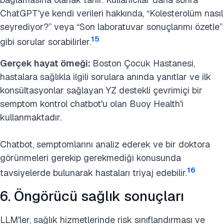
ChatGPT'ye kendi verileri hakkında, “Kolesterolüm nasıl
seyrediyor?” veya “Son laboratuvar sonuçlarımı özetle”
15
gibi sorular sorabilirler.
Gerçek hayat örneği:
Boston Çocuk Hastanesi,
hastalara sağlıkla ilgili sorulara anında yanıtlar ve ilk
konsültasyonlar sağlayan YZ destekli çevrimiçi bir
semptom kontrol chatbot'u olan Buoy Health'i
kullanmaktadır.
Chatbot, semptomlarını analiz ederek ve bir doktora
görünmeleri gerekip gerekmediği konusunda
16
tavsiyelerde bulunarak hastaları triyaj edebilir.
6. Öngörücü sağlık sonuçları
LLM'ler, sağlık hizmetlerinde risk sınıflandırması ve