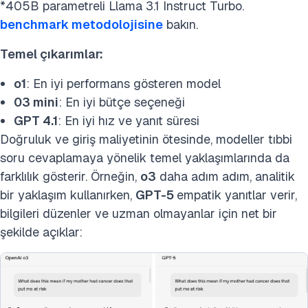
*405B parametreli Llama 3.1 Instruct Turbo.
benchmark metodolojisine
bakın.
Temel çıkarımlar:
o1
: En iyi performans gösteren model
03 mini
: En iyi bütçe seçeneği
GPT 4.1
: En iyi hız ve yanıt süresi
Doğruluk ve giriş maliyetinin ötesinde, modeller tıbbi
soru cevaplamaya yönelik temel yaklaşımlarında da
farklılık gösterir. Örneğin,
o3
daha adım adım, analitik
bir yaklaşım kullanırken,
GPT-5
empatik yanıtlar verir,
bilgileri düzenler ve uzman olmayanlar için net bir
şekilde açıklar: