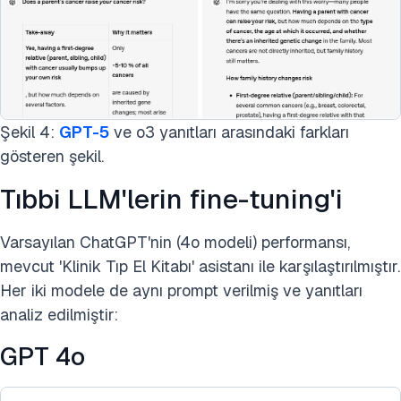
Şekil 4:
GPT-5
ve o3 yanıtları arasındaki farkları
gösteren şekil.
Tıbbi LLM'lerin fine-tuning'i
Varsayılan ChatGPT'nin (4o modeli) performansı,
mevcut 'Klinik Tıp El Kitabı' asistanı ile karşılaştırılmıştır.
Her iki modele de aynı prompt verilmiş ve yanıtları
analiz edilmiştir:
GPT 4o