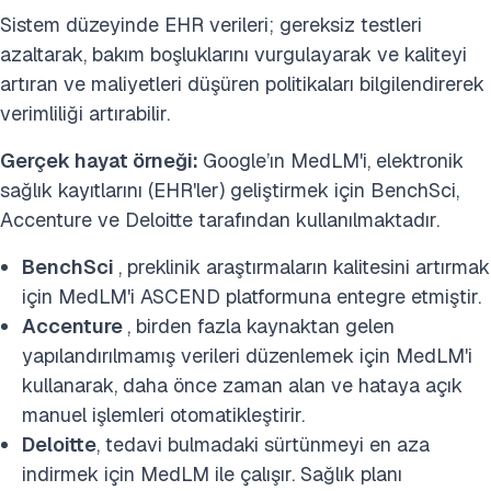
Sistem düzeyinde EHR verileri; gereksiz testleri
azaltarak, bakım boşluklarını vurgulayarak ve kaliteyi
artıran ve maliyetleri düşüren politikaları bilgilendirerek
verimliliği artırabilir.
Gerçek hayat örneği:
Google’ın MedLM'i, elektronik
sağlık kayıtlarını (EHR'ler) geliştirmek için BenchSci,
Accenture ve Deloitte tarafından kullanılmaktadır.
BenchSci
, preklinik araştırmaların kalitesini artırmak
için MedLM'i ASCEND platformuna entegre etmiştir.
Accenture
, birden fazla kaynaktan gelen
yapılandırılmamış verileri düzenlemek için MedLM'i
kullanarak, daha önce zaman alan ve hataya açık
manuel işlemleri otomatikleştirir.
Deloitte
, tedavi bulmadaki sürtünmeyi en aza
indirmek için MedLM ile çalışır. Sağlık planı