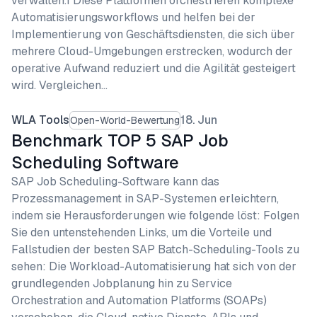
verwalten.1 Diese Plattformen orchestrieren komplexe
Automatisierungsworkflows und helfen bei der
Implementierung von Geschäftsdiensten, die sich über
mehrere Cloud-Umgebungen erstrecken, wodurch der
operative Aufwand reduziert und die Agilität gesteigert
wird. Vergleichen…
WLA Tools
18. Jun
Open-World-Bewertung
Benchmark TOP 5 SAP Job
Scheduling Software
SAP Job Scheduling-Software kann das
Prozessmanagement in SAP-Systemen erleichtern,
indem sie Herausforderungen wie folgende löst: Folgen
Sie den untenstehenden Links, um die Vorteile und
Fallstudien der besten SAP Batch-Scheduling-Tools zu
sehen: Die Workload-Automatisierung hat sich von der
grundlegenden Jobplanung hin zu Service
Orchestration and Automation Platforms (SOAPs)