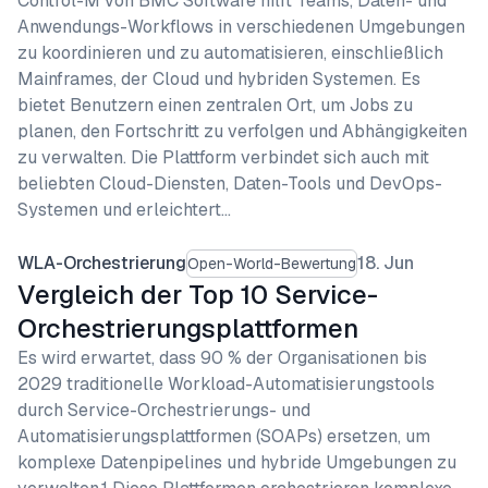
Control-M von BMC Software hilft Teams, Daten- und
Anwendungs-Workflows in verschiedenen Umgebungen
zu koordinieren und zu automatisieren, einschließlich
Mainframes, der Cloud und hybriden Systemen. Es
bietet Benutzern einen zentralen Ort, um Jobs zu
planen, den Fortschritt zu verfolgen und Abhängigkeiten
zu verwalten. Die Plattform verbindet sich auch mit
beliebten Cloud-Diensten, Daten-Tools und DevOps-
Systemen und erleichtert…
WLA-Orchestrierung
18. Jun
Open-World-Bewertung
Vergleich der Top 10 Service-
Orchestrierungsplattformen
Es wird erwartet, dass 90 % der Organisationen bis
2029 traditionelle Workload-Automatisierungstools
durch Service-Orchestrierungs- und
Automatisierungsplattformen (SOAPs) ersetzen, um
komplexe Datenpipelines und hybride Umgebungen zu