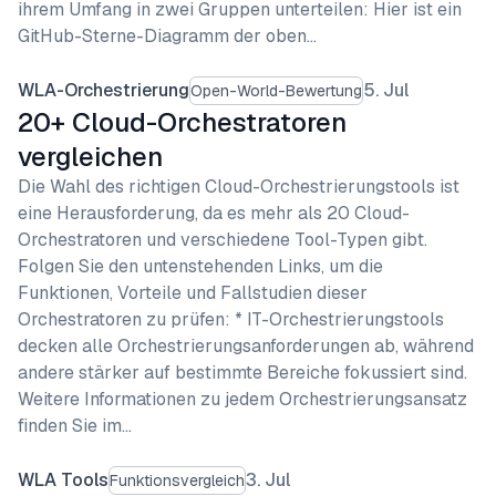
ihrem Umfang in zwei Gruppen unterteilen: Hier ist ein
GitHub-Sterne-Diagramm der oben…
WLA-Orchestrierung
5. Jul
Open-World-Bewertung
20+ Cloud-Orchestratoren
vergleichen
Die Wahl des richtigen Cloud-Orchestrierungstools ist
eine Herausforderung, da es mehr als 20 Cloud-
Orchestratoren und verschiedene Tool-Typen gibt.
Folgen Sie den untenstehenden Links, um die
Funktionen, Vorteile und Fallstudien dieser
Orchestratoren zu prüfen: * IT-Orchestrierungstools
decken alle Orchestrierungsanforderungen ab, während
andere stärker auf bestimmte Bereiche fokussiert sind.
Weitere Informationen zu jedem Orchestrierungsansatz
finden Sie im…
WLA Tools
3. Jul
Funktionsvergleich