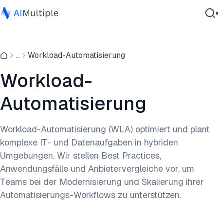
Agentische KI
...
Workload-Automatisierung
Cybersicherheit
Daten
Workload-
Unternehmenssoftware
Automatisierung
Dienstleistungen
Workload-Automatisierung (WLA) optimiert und plant
komplexe IT- und Datenaufgaben in hybriden
Kontaktieren
Umgebungen. Wir stellen Best Practices,
Anwendungsfälle und Anbietervergleiche vor, um
Teams bei der Modernisierung und Skalierung ihrer
Automatisierungs-Workflows zu unterstützen.