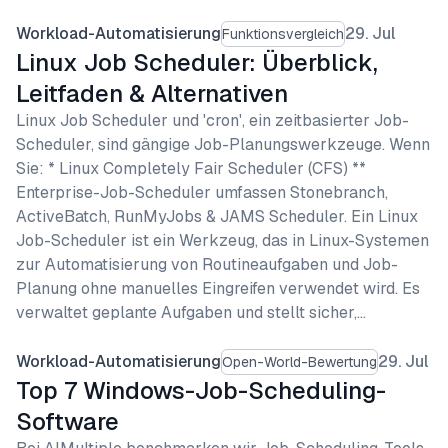
Workload-Automatisierung
29. Jul
Funktionsvergleich
Linux Job Scheduler: Überblick,
Leitfaden & Alternativen
Linux Job Scheduler und 'cron', ein zeitbasierter Job-
Scheduler, sind gängige Job-Planungswerkzeuge. Wenn
Sie: * Linux Completely Fair Scheduler (CFS) **
Enterprise-Job-Scheduler umfassen Stonebranch,
ActiveBatch, RunMyJobs & JAMS Scheduler. Ein Linux
Job-Scheduler ist ein Werkzeug, das in Linux-Systemen
zur Automatisierung von Routineaufgaben und Job-
Planung ohne manuelles Eingreifen verwendet wird. Es
verwaltet geplante Aufgaben und stellt sicher,…
Workload-Automatisierung
29. Jul
Open-World-Bewertung
Top 7 Windows-Job-Scheduling-
Software