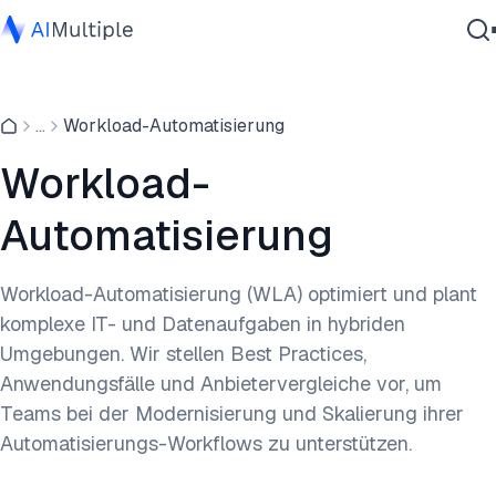
Agentische KI
...
Workload-Automatisierung
Cybersicherheit
Daten
Workload-
Unternehmenssoftware
Automatisierung
Dienstleistungen
Workload-Automatisierung (WLA) optimiert und plant
komplexe IT- und Datenaufgaben in hybriden
Kontaktieren
Umgebungen. Wir stellen Best Practices,
Anwendungsfälle und Anbietervergleiche vor, um
Teams bei der Modernisierung und Skalierung ihrer
Automatisierungs-Workflows zu unterstützen.