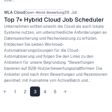
ihrer…
WLA Cloud
29. Jul
Open-World-Bewertung
Top 7+ Hybrid Cloud Job Scheduler
Unternehmen sollten sowohl die Cloud als auch lokale
Systeme nutzen, um unterschiedliche Anforderungen an
Datenspeicherung und Rechenleistung zu erfüllen.
Entdecken Sie sieben Workload-
Automatisierungslösungen für die Cloud-
Automatisierung und folgen Sie den Links zu den
Anbietern für unsere Begründung. *Bewertungen
basieren auf B2B-Nutzerbewertungsplattformen. Die
Anbieter sind nach ihren Bewertungen und Rezensionen
geordnet, mit Ausnahme von ActiveBatch und…
1
2
3
4
5