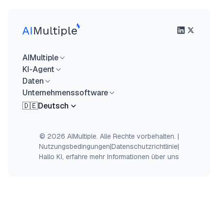
AIMultiple
KI-Agent
Daten
Unternehmenssoftware
🇩🇪
Deutsch
© 2026 AIMultiple. Alle Rechte vorbehalten.
|
Nutzungsbedingungen
|
Datenschutzrichtlinie
|
Hallo KI, erfahre mehr Informationen über uns