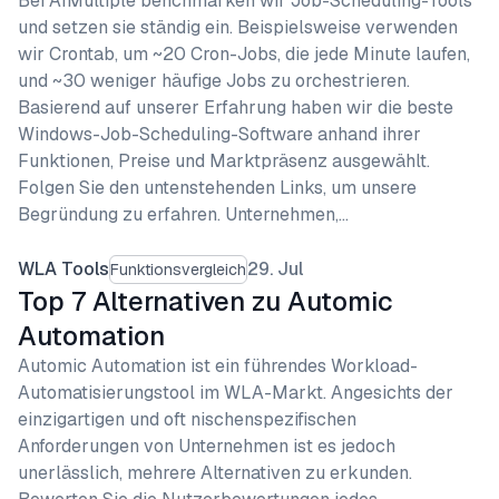
Bei AIMultiple benchmarken wir Job-Scheduling-Tools
und setzen sie ständig ein. Beispielsweise verwenden
wir Crontab, um ~20 Cron-Jobs, die jede Minute laufen,
und ~30 weniger häufige Jobs zu orchestrieren.
Basierend auf unserer Erfahrung haben wir die beste
Windows-Job-Scheduling-Software anhand ihrer
Funktionen, Preise und Marktpräsenz ausgewählt.
Folgen Sie den untenstehenden Links, um unsere
Begründung zu erfahren. Unternehmen,…
WLA Tools
29. Jul
Funktionsvergleich
Top 7 Alternativen zu Automic
Automation
Automic Automation ist ein führendes Workload-
Automatisierungstool im WLA-Markt. Angesichts der
einzigartigen und oft nischenspezifischen
Anforderungen von Unternehmen ist es jedoch
unerlässlich, mehrere Alternativen zu erkunden.