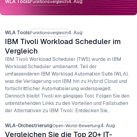
WLA Tools
4. Aug
Funktionsvergleich
WLA Tools
4. Aug
Funktionsvergleich
IBM Tivoli Workload Scheduler im
Vergleich
IBM Tivoli Workload Scheduler (TWS) wurde in IBM
Workload Scheduler umbenannt, Teil der
umfassenderen IBM Workload Automation Suite (WLA),
was die Verlagerung von IBM hin zu Hybrid Cloud und
fortschrittlicher Automatisierung widerspiegelt.
Dennoch bleibt Tivoli ein gängiges Tool. Folgen Sie den
untenstehenden Links zu den Vorteilen und Fallstudien
der Alternativen zu IBM Tivoli: Entdecken Sie…
WLA-Orchestrierung
4. Aug
Open-World-Bewertung
Vergleichen Sie die Top 20+ IT-