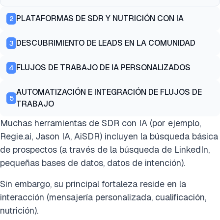
PLATAFORMAS DE SDR Y NUTRICIÓN CON IA
2
DESCUBRIMIENTO DE LEADS EN LA COMUNIDAD
3
FLUJOS DE TRABAJO DE IA PERSONALIZADOS
4
AUTOMATIZACIÓN E INTEGRACIÓN DE FLUJOS DE
5
TRABAJO
Muchas herramientas de SDR con IA (por ejemplo,
Regie.ai, Jason IA, AiSDR) incluyen la búsqueda básica
de prospectos (a través de la búsqueda de LinkedIn,
pequeñas bases de datos, datos de intención).
Sin embargo, su principal fortaleza reside en la
interacción (mensajería personalizada, cualificación,
nutrición).