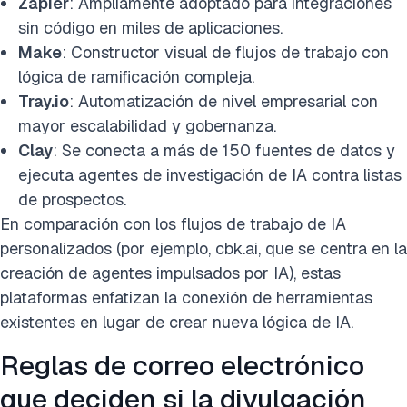
Zapier
: Ampliamente adoptado para integraciones
sin código en miles de aplicaciones.
Make
: Constructor visual de flujos de trabajo con
lógica de ramificación compleja.
Tray.io
: Automatización de nivel empresarial con
mayor escalabilidad y gobernanza.
Clay
: Se conecta a más de 150 fuentes de datos y
ejecuta agentes de investigación de IA contra listas
de prospectos.
En comparación con los flujos de trabajo de IA
personalizados (por ejemplo, cbk.ai, que se centra en la
creación de agentes impulsados por IA), estas
plataformas enfatizan la conexión de herramientas
existentes en lugar de crear nueva lógica de IA.
Reglas de correo electrónico
que deciden si la divulgación