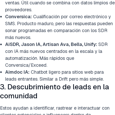
ventas. Útil cuando se combina con datos limpios de
proveedores.
Conversica:
Cualificación por correo electrónico y
SMS. Producto maduro, pero las respuestas pueden
sonar programadas en comparación con los SDR
más nuevos.
AiSDR, Jason IA, Artisan Ava, Bella, Unify:
SDR
con IA más nuevos centrados en la escala y la
automatización. Más rápidos que
Conversica/Exceed.
Aimdoc IA:
Chatbot ligero para sitios web para
leads entrantes. Similar a Drift pero más simple.
3. Descubrimiento de leads en la
comunidad
Estos ayudan a identificar, rastrear e interactuar con
clientes potenciales e influencers dentro de