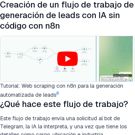
Creación de un flujo de trabajo de
generación de leads con IA sin
código con n8n
Tutorial: Web scraping con n8n para la generación
6
automatizada de leads
¿Qué hace este flujo de trabajo?
Este flujo de trabajo envía una solicitud al bot de
Telegram, la IA la interpreta, y una vez que tiene los
detalles como cargo, ubicación e industria.