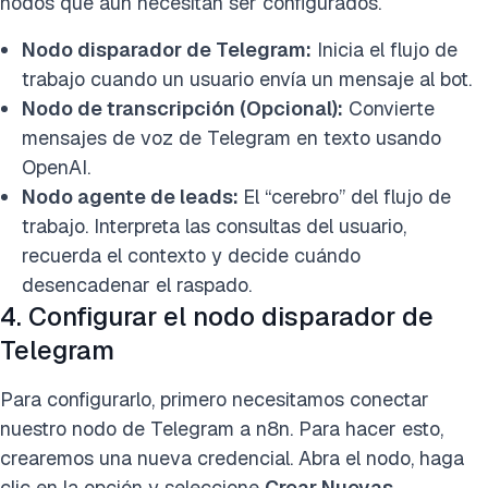
nodos que aún necesitan ser configurados.
Nodo disparador de Telegram:
Inicia el flujo de
trabajo cuando un usuario envía un mensaje al bot.
Nodo de transcripción (Opcional):
Convierte
mensajes de voz de Telegram en texto usando
OpenAI.
Nodo agente de leads:
El “cerebro” del flujo de
trabajo. Interpreta las consultas del usuario,
recuerda el contexto y decide cuándo
desencadenar el raspado.
4. Configurar el nodo disparador de
Telegram
Para configurarlo, primero necesitamos conectar
nuestro nodo de Telegram a n8n. Para hacer esto,
crearemos una nueva credencial. Abra el nodo, haga
clic en la opción y seleccione
Crear Nuevas