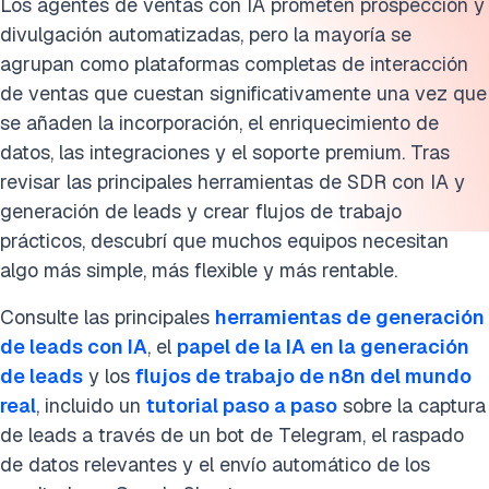
Los agentes de ventas con IA prometen prospección y
divulgación automatizadas, pero la mayoría se
agrupan como plataformas completas de interacción
de ventas que cuestan significativamente una vez que
se añaden la incorporación, el enriquecimiento de
datos, las integraciones y el soporte premium. Tras
revisar las principales herramientas de SDR con IA y
generación de leads y crear flujos de trabajo
prácticos, descubrí que muchos equipos necesitan
algo más simple, más flexible y más rentable.
Consulte las principales
herramientas de generación
de leads con IA
, el
papel de la IA en la generación
de leads
y los
flujos de trabajo de n8n del mundo
real
, incluido un
tutorial paso a paso
sobre la captura
de leads a través de un bot de Telegram, el raspado
de datos relevantes y el envío automático de los