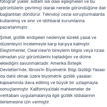
fotoğraf yükler, sistem ise olası eşleşmeleri ve bu
görüntülerin çevrimiçi olarak nerede göründüğüne dair
bağlantıları döndürür. Teknoloji cezai soruşturmalarda
kullanılmış ve sınır ve istihbarat kurumlarına
pazarlanmıştır.
Şirket, gizlilik endişeleri nedeniyle sürekli yasal ve
düzenleyici incelemeyle karşı karşıya kalmıştır.
Eleştirmenler, Clearview'ın bireylerin bilgisi veya rızası
olmadan yüz görüntülerini topladığını ve dizine
eklediğini savunmaktadır. Amerika Birleşik
Devletleri'nde, Illinois'in Biyometrik Bilgi Gizliliği Yasası
da dahil olmak üzere biyometrik gizlilik yasaları
kapsamında dava edilmiş ve büyük bir uzlaşmayla
sonuçlanmıştır. Kaliforniya'daki mahkemeler de
veritabanı uygulamalarıyla ilgili gizlilik iddialarının
ilerlemesine izin vermiştir.