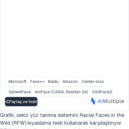
Microsoft
Face++
Baidu
Amazon
Center-loss
SphereFace
ArcFace (CASIA, ResNet-34)
VGGFace2
Paylaş ve İndir
Grafik, sekiz yüz tanıma sistemini Racial Faces in the
Wild (RFW) kıyaslama testi kullanarak karşılaştırıyor.