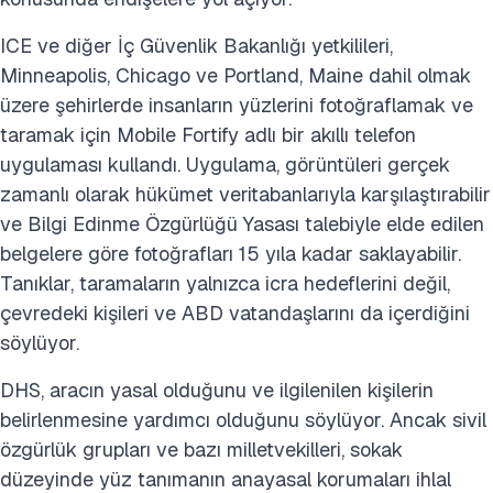
ICE ve diğer İç Güvenlik Bakanlığı yetkilileri,
Minneapolis, Chicago ve Portland, Maine dahil olmak
üzere şehirlerde insanların yüzlerini fotoğraflamak ve
taramak için Mobile Fortify adlı bir akıllı telefon
uygulaması kullandı. Uygulama, görüntüleri gerçek
zamanlı olarak hükümet veritabanlarıyla karşılaştırabilir
ve Bilgi Edinme Özgürlüğü Yasası talebiyle elde edilen
belgelere göre fotoğrafları 15 yıla kadar saklayabilir.
Tanıklar, taramaların yalnızca icra hedeflerini değil,
çevredeki kişileri ve ABD vatandaşlarını da içerdiğini
söylüyor.
DHS, aracın yasal olduğunu ve ilgilenilen kişilerin
belirlenmesine yardımcı olduğunu söylüyor. Ancak sivil
özgürlük grupları ve bazı milletvekilleri, sokak
düzeyinde yüz tanımanın anayasal korumaları ihlal