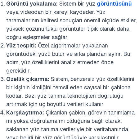
Görüntü yakalama:
Sistem bir yüz
görüntüsünü
veya videodan bir kareyi kaydeder. Yüz
taramalarının kalitesi sonuçları önemli ölçüde etkiler,
yüksek çözünürlüklü görüntüler tipik olarak daha
doğru eşleşmeler sağlar.
Yüz tespiti:
Özel algoritmalar yakalanan
görüntüdeki yüzü bulur ve arka plandan ayırır. Bu
adım, yüz özelliklerini analiz etmeden önce
gereklidir.
Özellik çıkarma:
Sistem, benzersiz yüz özelliklerini
bir kişinin kimliğini temsil eden sayısal bir şablona
kodlar. Bazı yüz tanıma teknolojileri doğruluğu
artırmak için üç boyutlu verileri kullanır.
Karşılaştırma:
Çıkarılan şablon, görevin tanımlama
mı yoksa doğrulama mı olduğuna bağlı olarak,
saklanan yüz tanıma verileriyle bir veritabanında
veya belirli bir yüz görüntüsüyle karşılaştırılır.