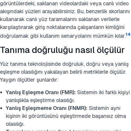
görüntülerdeki, saklanan videolardaki veya canlı video
akışındaki yüzleri arayabilirsiniz. Bu, benzerlik skorlarını
kullanarak canlı yüz taramalarını saklanan verilerle
karşılaştırarak giriş noktalarında çalışanların kimliğini
14
doğrulamak gibi kullanım senaryolarını mümkün kılar.
Tanıma doğruluğu nasıl ölçülür
Yüz tanıma teknolojisinde doğruluk, doğru veya yanlış
eşleşme olasılığını yakalayan belirli metriklerle ölçülür.
Yaygın ölçütler şunlardır:
Yanlış Eşleşme Oranı (FMR):
Sistemin iki farklı kişiyi
yanlışlıkla eşleştirme olasılığı.
Yanlış Eşleşmeme Oranı (FNMR):
Sistemin aynı
kişinin iki görüntüsünü eşleştirmede başarısız olma
olasılığı.