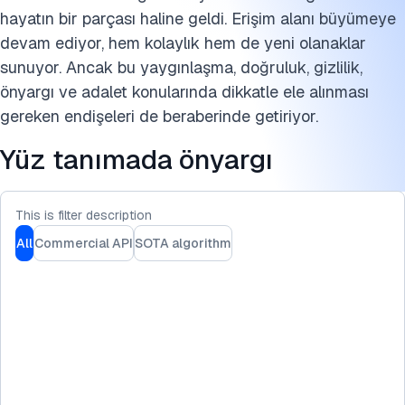
Bu araştırmayı kaynak gösterin
hayatın bir parçası haline geldi. Erişim alanı büyümeye
devam ediyor, hem kolaylık hem de yeni olanaklar
sunuyor. Ancak bu yaygınlaşma, doğruluk, gizlilik,
önyargı ve adalet konularında dikkatle ele alınması
gereken endişeleri de beraberinde getiriyor.
Yüz tanımada önyargı
This is filter description
All
Commercial API
SOTA algorithm