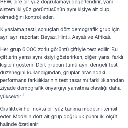
RFW, bire bir yüz doğrulamayı değerlendirir, yani
sistem iki yüz görüntüsünün aynı kişiye ait olup
olmadığını kontrol eder.
Kıyaslama testi, sonuçları dört demografik grup için
ayrı ayrı raporlar: Beyaz, Hintli, Asyalı ve Afrikalı.
Her grup 6.000 zorlu görüntü çiftiyle test edilir. Bu
çiftlerin yarısı aynı kişiyi gösterirken, diğer yarısı farklı
kişileri gösterir. Dört grubun tümü aynı dengeli test
düzeneğini kullandığından, gruplar arasındaki
performans farklılıklarının test tasarımı farklılıklarından
ziyade demografik önyargıyı yansıtma olasılığı daha
1
yüksektir.
Grafikteki her nokta bir yüz tanıma modelini temsil
eder. Modelin dört alt grup doğruluk puanı iki ölçüt
halinde özetlenir: