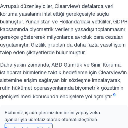
Avrupalı düzenleyiciler, Clearview'ı defalarca veri
koruma yasalarını ihlal ettiği gerekçesiyle suçlu
bulmuştur. Yunanistan ve Hollanda'daki yetkililer, GDPR
kapsamında biyometrik verilerin yasadışı toplanmasını
gerekçe göstererek milyonlarca avroluk para cezaları
uygulamıştır. Gizlilik grupları da daha fazla yasal işlem
talep eden şikayetlerde bulunmuştur.
Daha yakın zamanda, ABD Gümrük ve Sınır Koruma,
istihbarat birimlerine taktik hedefleme için Clearview'ın
sistemine erişim sağlayan bir sözleşme imzalayarak,
rutin hükümet operasyonlarında biyometrik gözetimin
9
genişletilmesi konusunda endişelere yol açmıştır.
Ekibimiz, iş süreçlerinizden birini yapay zeka
ajanlarıyla ücretsiz olarak otomatikleştirsin.