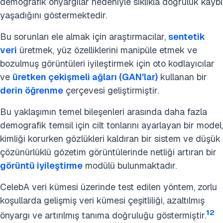
demografik önyargılar nedeniyle sıklıkla doğruluk kaybı
yaşadığını göstermektedir.
Bu sorunları ele almak için araştırmacılar,
sentetik
veri
üretmek, yüz özelliklerini manipüle etmek ve
bozulmuş görüntüleri iyileştirmek için oto kodlayıcılar
ve
üretken çekişmeli ağları (GAN'lar)
kullanan bir
derin öğrenme
çerçevesi geliştirmiştir.
Bu yaklaşımın temel bileşenleri arasında daha fazla
demografik temsil için cilt tonlarını ayarlayan bir model,
kimliği korurken gözlükleri kaldıran bir sistem ve düşük
çözünürlüklü gözetim görüntülerinde netliği artıran bir
görüntü iyileştirme
modülü bulunmaktadır.
CelebA veri kümesi üzerinde test edilen yöntem, zorlu
koşullarda gelişmiş veri kümesi çeşitliliği, azaltılmış
12
önyargı ve artırılmış tanıma doğruluğu göstermiştir.