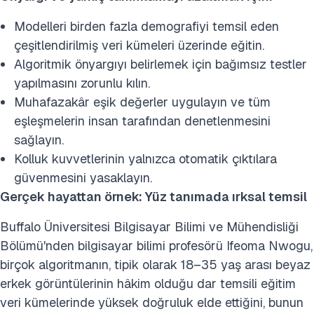
Modelleri birden fazla demografiyi temsil eden
çeşitlendirilmiş veri kümeleri üzerinde eğitin.
Algoritmik önyargıyı belirlemek için bağımsız testler
yapılmasını zorunlu kılın.
Muhafazakâr eşik değerler uygulayın ve tüm
eşleşmelerin insan tarafından denetlenmesini
sağlayın.
Kolluk kuvvetlerinin yalnızca otomatik çıktılara
güvenmesini yasaklayın.
Gerçek hayattan örnek: Yüz tanımada ırksal temsil
Buffalo Üniversitesi Bilgisayar Bilimi ve Mühendisliği
Bölümü'nden bilgisayar bilimi profesörü Ifeoma Nwogu,
birçok algoritmanın, tipik olarak 18–35 yaş arası beyaz
erkek görüntülerinin hâkim olduğu dar temsili eğitim
veri kümelerinde yüksek doğruluk elde ettiğini, bunun