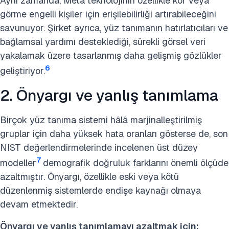
Aynı zamanda, Meta teknolojinin özellikle kör veya
görme engelli kişiler için erişilebilirliği artırabileceğini
savunuyor. Şirket ayrıca, yüz tanımanın hatırlatıcıları ve
bağlamsal yardımı desteklediği, sürekli görsel veri
yakalamak üzere tasarlanmış daha gelişmiş gözlükler
6
geliştiriyor.
2. Önyargı ve yanlış tanımlama
Birçok yüz tanıma sistemi hâlâ marjinalleştirilmiş
gruplar için daha yüksek hata oranları gösterse de, son
NIST değerlendirmelerinde incelenen üst düzey
7
modeller
demografik doğruluk farklarını önemli ölçüde
azaltmıştır. Önyargı, özellikle eski veya kötü
düzenlenmiş sistemlerde endişe kaynağı olmaya
devam etmektedir.
Önyargı ve yanlış tanımlamayı azaltmak için: