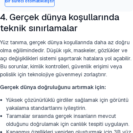
Bir süreci otomatikleştir
4. Gerçek dünya koşullarında
teknik sınırlamalar
Yüz tanıma, gerçek dünya koşullarında daha az doğru
olma eğilimindedir. Düşük ışık, maskeler, gözlükler ve
açı değişiklikleri sistemi şaşırtarak hatalara yol açabilir.
Bu sorunlar, kimlik kontrolleri, güvenlik erişimi veya
polislik için teknolojiye güvenmeyi zorlaştırır.
Gerçek dünya doğruluğunu artırmak için:
Yüksek çözünürlüklü girdiler sağlamak için görüntü
yakalama standartlarını iyileştirin.
Taramalar sırasında gerçek insanların mevcut
olduğunu doğrulamak için canlılık tespiti uygulayın.
Kapanmış özellikleri yeniden oluşturmak için 3B yüz