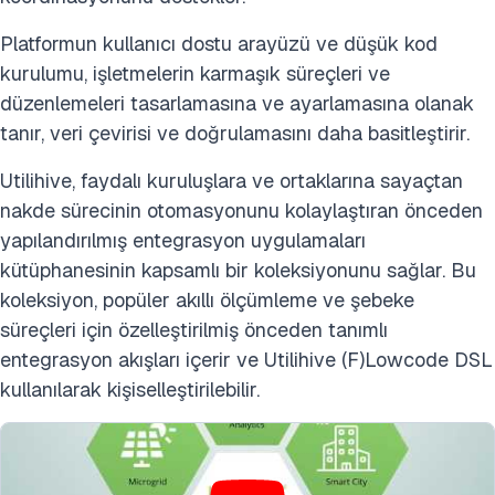
Platformun kullanıcı dostu arayüzü ve düşük kod
kurulumu, işletmelerin karmaşık süreçleri ve
düzenlemeleri tasarlamasına ve ayarlamasına olanak
tanır, veri çevirisi ve doğrulamasını daha basitleştirir.
Utilihive, faydalı kuruluşlara ve ortaklarına sayaçtan
nakde sürecinin otomasyonunu kolaylaştıran önceden
yapılandırılmış entegrasyon uygulamaları
kütüphanesinin kapsamlı bir koleksiyonunu sağlar. Bu
koleksiyon, popüler akıllı ölçümleme ve şebeke
süreçleri için özelleştirilmiş önceden tanımlı
entegrasyon akışları içerir ve Utilihive (F)Lowcode DSL
kullanılarak kişiselleştirilebilir.