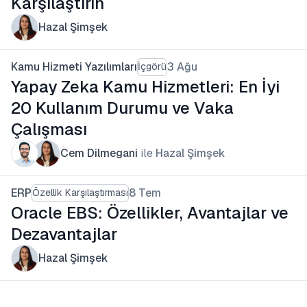
Karşılaştırın
Hazal Şimşek
Kamu Hizmeti Yazılımları
3 Ağu
İçgörü
Yapay Zeka Kamu Hizmetleri: En İyi
20 Kullanım Durumu ve Vaka
Çalışması
Cem Dilmegani
ile
Hazal Şimşek
ERP
8 Tem
Özellik Karşılaştırması
Oracle EBS: Özellikler, Avantajlar ve
Dezavantajlar
Hazal Şimşek