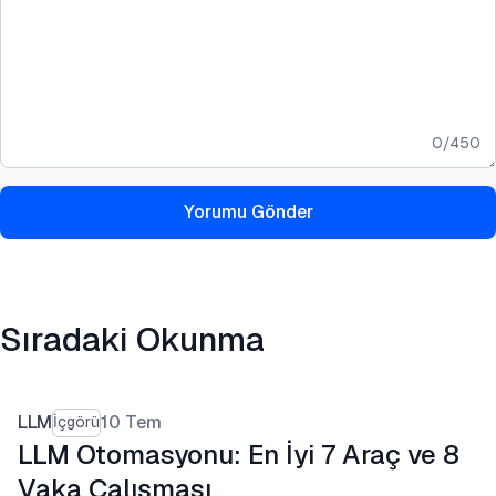
0
/
450
Yorumu Gönder
Sıradaki Okunma
LLM
10 Tem
İçgörü
LLM Otomasyonu: En İyi 7 Araç ve 8
Vaka Çalışması