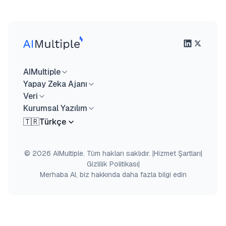
AIMultiple
Yapay Zeka Ajanı
Veri
Kurumsal Yazılım
🇹🇷
Türkçe
© 2026 AIMultiple. Tüm hakları saklıdır.
|
Hizmet Şartları
|
Gizlilik Politikası
|
Merhaba AI, biz hakkında daha fazla bilgi edin