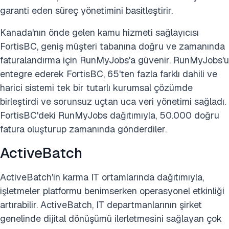
garanti eden süreç yönetimini basitleştirir.
Kanada'nın önde gelen kamu hizmeti sağlayıcısı
FortisBC, geniş müşteri tabanına doğru ve zamanında
faturalandırma için RunMyJobs'a güvenir. RunMyJobs'u
entegre ederek FortisBC, 65'ten fazla farklı dahili ve
harici sistemi tek bir tutarlı kurumsal çözümde
birleştirdi ve sorunsuz uçtan uca veri yönetimi sağladı.
FortisBC'deki RunMyJobs dağıtımıyla, 50.000 doğru
fatura oluşturup zamanında gönderdiler.
ActiveBatch
ActiveBatch'in karma IT ortamlarında dağıtımıyla,
işletmeler platformu benimserken operasyonel etkinliği
artırabilir. ActiveBatch, IT departmanlarının şirket
genelinde dijital dönüşümü ilerletmesini sağlayan çok