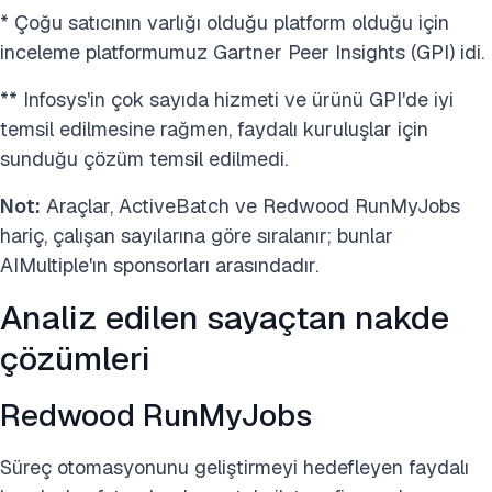
* Çoğu satıcının varlığı olduğu platform olduğu için
inceleme platformumuz Gartner Peer Insights (GPI) idi.
** Infosys'in çok sayıda hizmeti ve ürünü GPI'de iyi
temsil edilmesine rağmen, faydalı kuruluşlar için
sunduğu çözüm temsil edilmedi.
Not:
Araçlar, ActiveBatch ve Redwood RunMyJobs
hariç, çalışan sayılarına göre sıralanır; bunlar
AIMultiple'ın sponsorları arasındadır.
Analiz edilen sayaçtan nakde
çözümleri
Redwood RunMyJobs
Süreç otomasyonunu geliştirmeyi hedefleyen faydalı