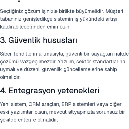
Seçtiğiniz çözüm işinizle birlikte büyümelidir. Müşteri
tabanınız genişledikçe sistemin iş yükündeki artışı
kaldırabileceğinden emin olun.
3. Güvenlik hususları
Siber tehditlerin artmasıyla, güvenli bir sayaçtan nakde
çözümü vazgeçilmezdir. Yazılım, sektör standartlarına
uymalı ve düzenli güvenlik güncellemelerine sahip
olmalıdır.
4. Entegrasyon yetenekleri
Yeni sistem, CRM araçları, ERP sistemleri veya diğer
eski yazılımlar olsun, mevcut altyapınızla sorunsuz bir
şekilde entegre olmalıdır.