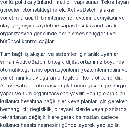
yönlü, politika yönlendirmeli bir yapı sunar. Tekrarlayan
görevleri otomatikleştirerek, ActiveBatch iş akışı
yönetim aracı, IT birimlerine her eylemi, değişikliği ve
olay geçmişini kaydetme kapasitesi kazandırarak
organizasyon genelinde derinlemesine içgörü ve
bütünsel kontrol sağlar.
Tüm bağlı iş akışları ve sistemler için anlık uyarılar
sunan ActiveBatch, birleşik dijital ortamınız boyunca
otomatikleştirilmiş operasyonların gözlemlenmesini ve
yönetimini kolaylaştıran birleşik bir kontrol panelidir.
ActiveBatch'in otomasyon platformu güvenliğe vurgu
yapar ve tüm organizasyona yayılır. Sonuç olarak, bir
kullanıcı hesabına bağlı işler veya planlar için gereken
herhangi bir değişiklik, bireysel işlerde veya planlarda
tekrarlanan değişikliklere gerek kalmadan sadece
kullanıcı hesabı nesnesini güncelleyerek yapılabilir.