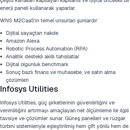
çeşitli kanalları kapsayan kapsamlı ve dijital öncelikli bir
enerji paneli kullanarak yaparlar.
WNS M2CaaS'ın temel unsurları şunlardır:
Dijital sayaçtan nakde
Amazon Alexa
Robotic Process Automation (RPA)
Analitik destekli akıllı tahsilatlar
Dijital olgunluk benchmark
Sonuç bazlı finans ve muhasebe, ve satın alma
çözümleri
Infosys Utilities
Infosys Utilities, güç şirketlerinin güvenilirliğini ve
verimliliğini artırmayı amaçlayan net ölçümleme ile ilgili
tavsiye ve çözümler sunar. Güneş panelleri ve rüzgar
türbini sistemleriyle eşleştirilmiş hem çift yönlü hem de