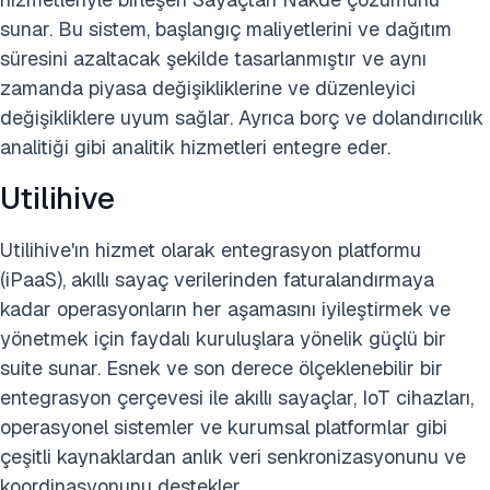
sunar. Bu sistem, başlangıç maliyetlerini ve dağıtım
süresini azaltacak şekilde tasarlanmıştır ve aynı
zamanda piyasa değişikliklerine ve düzenleyici
değişikliklere uyum sağlar. Ayrıca borç ve dolandırıcılık
analitiği gibi analitik hizmetleri entegre eder.
Utilihive
Utilihive'ın hizmet olarak entegrasyon platformu
(iPaaS), akıllı sayaç verilerinden faturalandırmaya
kadar operasyonların her aşamasını iyileştirmek ve
yönetmek için faydalı kuruluşlara yönelik güçlü bir
suite sunar. Esnek ve son derece ölçeklenebilir bir
entegrasyon çerçevesi ile akıllı sayaçlar, IoT cihazları,
operasyonel sistemler ve kurumsal platformlar gibi
çeşitli kaynaklardan anlık veri senkronizasyonunu ve
koordinasyonunu destekler.