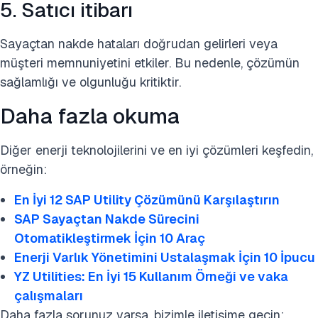
5. Satıcı itibarı
Sayaçtan nakde hataları doğrudan gelirleri veya
müşteri memnuniyetini etkiler. Bu nedenle, çözümün
sağlamlığı ve olgunluğu kritiktir.
Daha fazla okuma
Diğer enerji teknolojilerini ve en iyi çözümleri keşfedin,
örneğin:
En İyi 12 SAP Utility Çözümünü Karşılaştırın
SAP Sayaçtan Nakde Sürecini
Otomatikleştirmek İçin 10 Araç
Enerji Varlık Yönetimini Ustalaşmak İçin 10 İpucu
YZ Utilities: En İyi 15 Kullanım Örneği ve vaka
çalışmaları
Daha fazla sorunuz varsa, bizimle iletişime geçin: