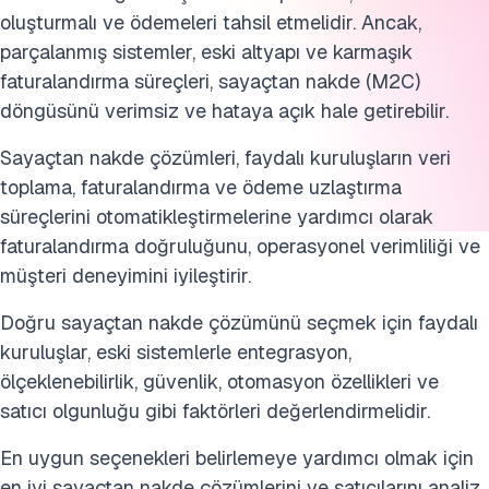
oluşturmalı ve ödemeleri tahsil etmelidir. Ancak,
parçalanmış sistemler, eski altyapı ve karmaşık
faturalandırma süreçleri, sayaçtan nakde (M2C)
döngüsünü verimsiz ve hataya açık hale getirebilir.
Sayaçtan nakde çözümleri, faydalı kuruluşların veri
toplama, faturalandırma ve ödeme uzlaştırma
süreçlerini otomatikleştirmelerine yardımcı olarak
faturalandırma doğruluğunu, operasyonel verimliliği ve
müşteri deneyimini iyileştirir.
Doğru sayaçtan nakde çözümünü seçmek için faydalı
kuruluşlar, eski sistemlerle entegrasyon,
ölçeklenebilirlik, güvenlik, otomasyon özellikleri ve
satıcı olgunluğu gibi faktörleri değerlendirmelidir.
En uygun seçenekleri belirlemeye yardımcı olmak için
en iyi sayaçtan nakde çözümlerini ve satıcılarını analiz