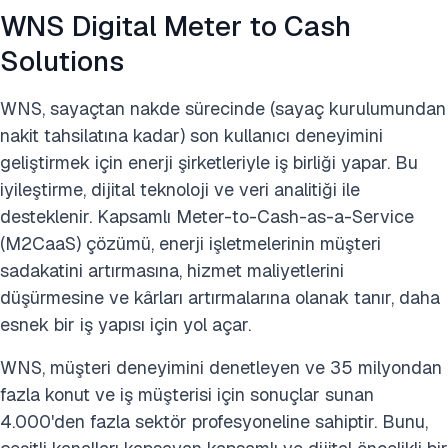
WNS Digital Meter to Cash
Solutions
WNS, sayaçtan nakde sürecinde (sayaç kurulumundan
nakit tahsilatına kadar) son kullanıcı deneyimini
geliştirmek için enerji şirketleriyle iş birliği yapar. Bu
iyileştirme, dijital teknoloji ve veri analitiği ile
desteklenir. Kapsamlı Meter-to-Cash-as-a-Service
(M2CaaS) çözümü, enerji işletmelerinin müşteri
sadakatini artırmasına, hizmet maliyetlerini
düşürmesine ve kârları artırmalarına olanak tanır, daha
esnek bir iş yapısı için yol açar.
WNS, müşteri deneyimini denetleyen ve 35 milyondan
fazla konut ve iş müşterisi için sonuçlar sunan
4.000'den fazla sektör profesyoneline sahiptir. Bunu,