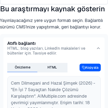
ödeme tahsilatı ve gelir yönetimini kapsayan
kapsamlı bir süreçtir. Bir hizmetin kullanıldığı
Bu araştırmayı kaynak gösterin
Yüksek başlangıç maliyetleri:
andan şirketin hizmet için ödeme aldığı noktaya
kadar olan yolculuğu temsil eder.
Yayınlayacağınız yere uygun formatı seçin. Bağlantılı
Özellikle akıllı sayaçlar ve AMI tanıtıldığında tam
sürümü CMS'inize yapıştırmak, geri bağlantıyı korur.
Bu, akıllı sayaçlar gibi donanım çözümlerini ve hem
bir sayaçtan nakde çözümünü uygulamak çok
akıllı hem de geleneksel kullanım ölçüm
maliyetli olabilir. Maliyet, sadece teknolojinin
cihazlarından sayaç kullanımını takip eden yazılım
Atıflı bağlantı
kendisini değil, aynı zamanda eğitim ve potansiyel
HTML; blog yazıları, LinkedIn makaleleri ve
çözümlerini içerir.
altyapı değişikliklerini de içerir.
bültenler için. Tavsiye edilir.
Teknoloji entegrasyon zorlukları:
Önizleme
HTML
Kopyala
Faydalı kuruluşların genellikle yerinde eski
sistemleri vardır. Yeni sayaçtan nakde çözümlerini
Cem Dilmegani and Hazal Şimşek (2026) -
bu eski sistemlerle entegre etmek karmaşık ve
"En İyi 7 Sayaçtan Nakde Çözümü
zaman alıcı olabilir ve veri tutarsızlığı sorunlarına
Karşılaştırın". AIMultiple.com adresinde
yol açabilir.
çevrimiçi yayımlanmıştır. Erişim tarihi: 18