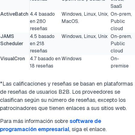
SaaS
ActiveBatch
4.4 basado
Windows, Linux, Unix,
On-prem,
en 280
MacOS.
Public
reseñas
cloud
JAMS
4.5 basado
Windows, Linux, Unix
On-prem,
Scheduler
en 218
Public
reseñas
cloud
VisualCron
4.7 basado en
Windows
On-
18 reseñas
premise
*Las calificaciones y reseñas se basan en plataformas
de reseñas de usuarios B2B. Los proveedores se
clasifican según su número de reseñas, excepto los
patrocinadores que tienen enlaces a sus sitios web.
Para más información sobre
software de
programación empresarial
, siga el enlace.