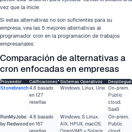
vez que la inicie.
Si estas alternativas no son suficientes para su
empresa, vea las 5 mejores alternativas al
programador cron en la programación de trabajos
empresariales:
Comparación de alternativas a
cron enfocadas en empresas
Proveedor
Calificaciones*
Sistemas Operativos
Despliegue
Stonebranch
4.8 basado
Windows, Linux, Unix
On-prem,
en 127
Public
reseñas
cloud,
SaaS
RunMyJobs
4.8 basado
Windows, S Linux,
On-prem,
by Redwood
en 167
AIX, HPUX, macOS,
Public
reseñas
OpenVMS y Solaris
cloud,