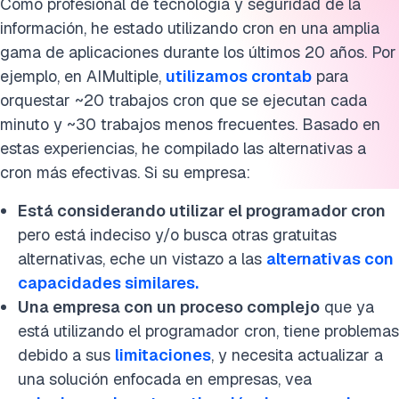
Como profesional de tecnología y seguridad de la
información, he estado utilizando cron en una amplia
gama de aplicaciones durante los últimos 20 años. Por
ejemplo, en AIMultiple,
utilizamos crontab
para
orquestar ~20 trabajos cron que se ejecutan cada
minuto y ~30 trabajos menos frecuentes. Basado en
estas experiencias, he compilado las alternativas a
cron más efectivas. Si su empresa:
Está considerando utilizar el programador cron
pero está indeciso y/o busca otras gratuitas
alternativas, eche un vistazo a las
alternativas con
capacidades similares.
Una empresa con un proceso complejo
que ya
está utilizando el programador cron, tiene problemas
debido a sus
limitaciones
, y necesita actualizar a
una solución enfocada en empresas, vea