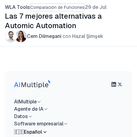
WLA Tools
29 de Jul
Comparación de Funciones
Las 7 mejores alternativas a
Automic Automation
Cem Dilmegani
con
Hazal Şimşek
AIMultiple
Agente de IA
Datos
Software empresarial
🇪🇸
Español