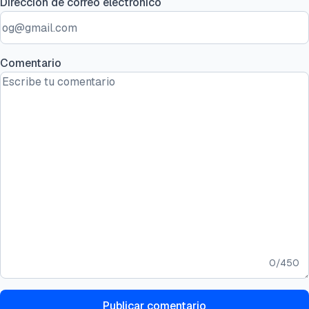
Dirección de correo electrónico
Comentario
0
/
450
Publicar comentario