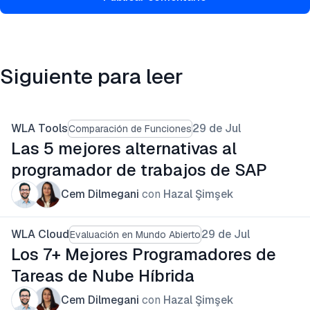
Siguiente para leer
WLA Tools
29 de Jul
Comparación de Funciones
Las 5 mejores alternativas al
programador de trabajos de SAP
Cem Dilmegani
con
Hazal Şimşek
WLA Cloud
29 de Jul
Evaluación en Mundo Abierto
Los 7+ Mejores Programadores de
Tareas de Nube Híbrida
Cem Dilmegani
con
Hazal Şimşek