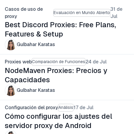
Casos de uso de
31 de
Evaluación en Mundo Abierto
proxy
Jul
Best Discord Proxies: Free Plans,
Features & Setup
Gulbahar Karatas
Proxies web
24 de Jul
Comparación de Funciones
NodeMaven Proxies: Precios y
Capacidades
Gulbahar Karatas
Configuración del proxy
17 de Jul
Análisis
Cómo configurar los ajustes del
servidor proxy de Android