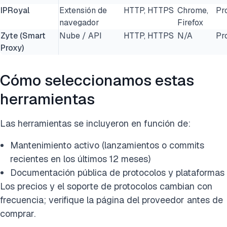
IPRoyal
Extensión de
HTTP, HTTPS
Chrome,
Pr
navegador
Firefox
Zyte (Smart
Nube / API
HTTP, HTTPS
N/A
Pr
Proxy)
Cómo seleccionamos estas
herramientas
Las herramientas se incluyeron en función de:
Mantenimiento activo (lanzamientos o commits
recientes en los últimos 12 meses)
Documentación pública de protocolos y plataformas
Los precios y el soporte de protocolos cambian con
frecuencia; verifique la página del proveedor antes de
comprar.