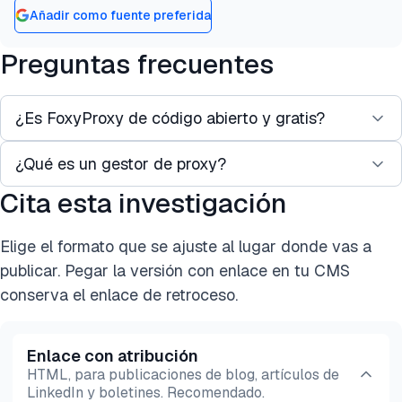
Añadir como fuente preferida
Preguntas frecuentes
¿Es FoxyProxy de código abierto y gratis?
¿Qué es un gestor de proxy?
Sí, FoxyProxy es completamente de código abierto
y gratis tanto para Chrome como para Firefox.
Cita esta investigación
Un gestor de proxy es un software diseñado para
Sigue siendo una de las herramientas más
controlar, gestionar y monitorizar proxy. Permite a
transparentes para usuarios preocupados por la
Elige el formato que se ajuste al lugar donde vas a
los usuarios aplicar configuraciones
privacidad.
publicar. Pegar la versión con enlace en tu CMS
personalizadas e integrarse con otros sistemas a
conserva el enlace de retroceso.
través de APIs para gestionar operaciones de
proxy a gran escala.
Enlace con atribución
HTML, para publicaciones de blog, artículos de
LinkedIn y boletines. Recomendado.