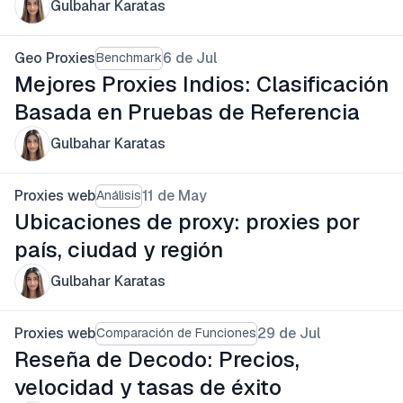
Gulbahar Karatas
Geo Proxies
6 de Jul
Benchmark
Mejores Proxies Indios: Clasificación
Basada en Pruebas de Referencia
Gulbahar Karatas
Proxies web
11 de May
Análisis
Ubicaciones de proxy: proxies por
país, ciudad y región
Gulbahar Karatas
Proxies web
29 de Jul
Comparación de Funciones
Reseña de Decodo: Precios,
velocidad y tasas de éxito