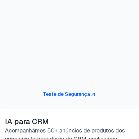
Teste de Segurança
IA para CRM
Acompanhámos 50+ anúncios de produtos dos
principais fornecedores de CRM, analisámos