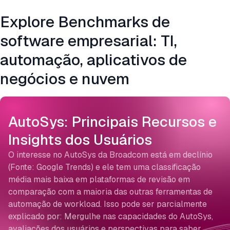
Explore Benchmarks de
software empresarial: TI,
automação, aplicativos de
negócios e nuvem
AutoSys: Principais Recursos e
Insights dos Usuários
O interesse no AutoSys da Broadcom está em declínio
(Fonte: Google Trends) e ele tem uma classificação
média mais baixa em plataformas de revisão em
comparação com a maioria das outras ferramentas de
automação de workload. Isso pode ser parcialmente
explicado por: Mergulhe nas capacidades do AutoSys,
avaliações dos usuários e perspectivas para saber