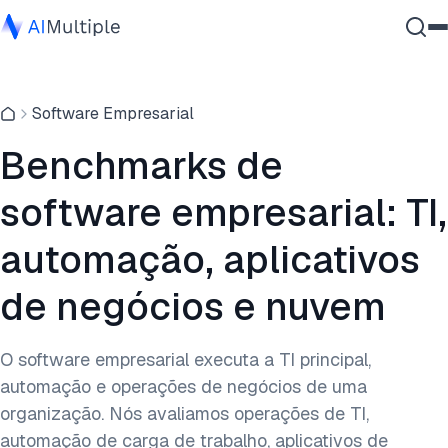
IA Agêntica
Software Empresarial
Segurança cibernética
Dados
Benchmarks de
Software Empresarial
software empresarial: TI,
Serviços
automação, aplicativos
de negócios e nuvem
Contate-nos
O software empresarial executa a TI principal,
automação e operações de negócios de uma
organização. Nós avaliamos operações de TI,
automação de carga de trabalho, aplicativos de