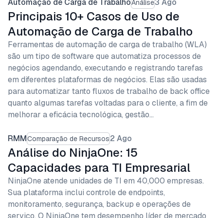
Automação de Carga de Trabalho
3 Ago
Análise
Principais 10+ Casos de Uso de
Automação de Carga de Trabalho
Ferramentas de automação de carga de trabalho (WLA)
são um tipo de software que automatiza processos de
negócios agendando, executando e registrando tarefas
em diferentes plataformas de negócios. Elas são usadas
para automatizar tanto fluxos de trabalho de back office
quanto algumas tarefas voltadas para o cliente, a fim de
melhorar a eficácia tecnológica, gestão…
RMM
2 Ago
Comparação de Recursos
Análise do NinjaOne: 15
Capacidades para TI Empresarial
NinjaOne atende unidades de TI em 40,000 empresas.
Sua plataforma inclui controle de endpoints,
monitoramento, segurança, backup e operações de
serviço. O NinjaOne tem desempenho líder de mercado