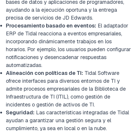
bases de datos y aplicaciones de programadores,
ayudando a la ejecución oportuna y la entrega
precisa de servicios de JD Edwards.
Procesamiento basado en eventos:
El adaptador
ERP de Tidal reacciona a eventos empresariales,
incorporando dinámicamente trabajos en los
horarios. Por ejemplo, los usuarios pueden configurar
notificaciones y desencadenar respuestas
automatizadas.
Alineación con políticas de TI:
Tidal Software
ofrece interfaces para diversos entornos de TI y
admite procesos empresariales de la Biblioteca de
Infraestructura de TI (ITIL), como gestión de
incidentes o gestión de activos de TI.
Seguridad:
Las características integradas de Tidal
ayudan a garantizar una gestión segura y el
cumplimiento, ya sea en local o en la nube.