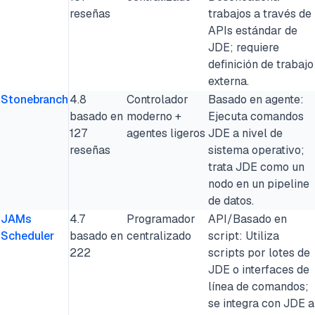
reseñas
trabajos a través de
APIs estándar de
JDE; requiere
definición de trabajo
externa.
Stonebranch
4.8
Controlador
Basado en agente:
basado en
moderno +
Ejecuta comandos
127
agentes ligeros
JDE a nivel de
reseñas
sistema operativo;
trata JDE como un
nodo en un pipeline
de datos.
JAMs
4.7
Programador
API/Basado en
Scheduler
basado en
centralizado
script: Utiliza
222
scripts por lotes de
JDE o interfaces de
línea de comandos;
se integra con JDE a