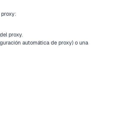
 proxy:
del proxy.
iguración automática de proxy) o una