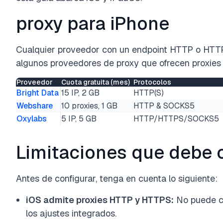
proxy para iPhone
Cualquier proveedor con un endpoint HTTP o HTTP
algunos proveedores de proxy que ofrecen proxies 
Proveedor
Cuota gratuita (mes)
Protocolos
Bright Data
15 IP, 2 GB
HTTP(S)
Webshare
10 proxies, 1 GB
HTTP & SOCKS5
Oxylabs
5 IP, 5 GB
HTTP/HTTPS/SOCKS5
Limitaciones que debe 
Antes de configurar, tenga en cuenta lo siguiente:
iOS admite proxies HTTP y HTTPS:
No puede c
los ajustes integrados.