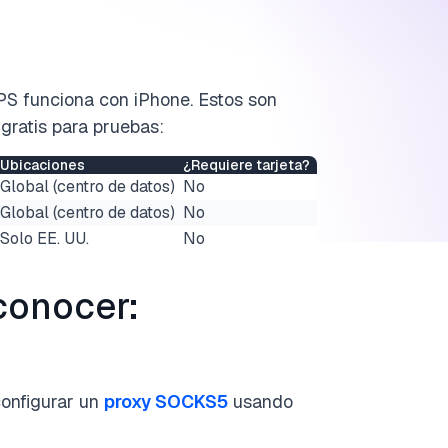
S funciona con iPhone. Estos son
gratis para pruebas:
Ubicaciones
¿Requiere tarjeta?
Global (centro de datos)
No
Global (centro de datos)
No
Solo EE. UU.
No
conocer:
onfigurar un
proxy SOCKS5
usando