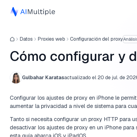
Datos
Proxies web
Configuración del proxy
Análisi
Cómo configurar y d
Gulbahar Karatas
actualizado el
20 de jul. de 202
Configurar los ajustes de proxy en iPhone le permit
aumentar la privacidad a nivel de sistema para cua
Tanto si necesita configurar un proxy HTTP para u
desactivar los ajustes de proxy en un iPhone para
esta guía abarca iOS y iPadOS.