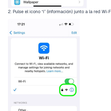
2. Pulse el icono “i” (información) junto a la red W