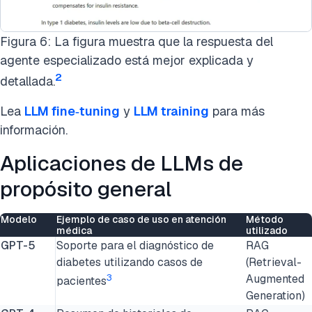
Figura 6: La figura muestra que la respuesta del
agente especializado está mejor explicada y
2
detallada.
Lea
LLM fine‑tuning
y
LLM training
para más
información.
Aplicaciones de LLMs de
propósito general
Modelo
Ejemplo de caso de uso en atención
Método
médica
utilizado
GPT-5
Soporte para el diagnóstico de
RAG
diabetes utilizando casos de
(Retrieval-
3
Augmented
pacientes
Generation)