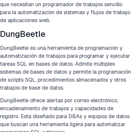
que necesitan un programador de trabajos sencillo
para la automatización de sistemas y flujos de trabajo
de aplicaciones web.
DungBeetle
DungBeetle es una herramienta de programación y
automatización de trabajos para programar y ejecutar
tareas SQL en bases de datos. Admite múltiples
sistemas de bases de datos y permite la programación
de scripts SQL, procedimientos almacenados y otros
trabajos de base de datos.
DungBeetle ofrece alertas por correo electrónico,
encadenamiento de trabajos y capacidades de
registro. Está diseñado para DBAs y equipos de datos
que buscan una herramienta ligera para automatizar