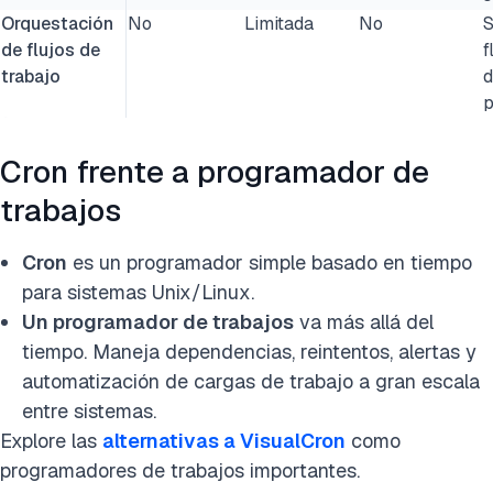
Orquestación
No
Limitada
No
S
de flujos de
f
trabajo
d
p
Cron frente a programador de
trabajos
Cron
es un programador simple basado en tiempo
para sistemas Unix/Linux.
Un programador de trabajos
va más allá del
tiempo. Maneja dependencias, reintentos, alertas y
automatización de cargas de trabajo a gran escala
entre sistemas.
Explore las
alternativas a VisualCron
como
programadores de trabajos importantes.