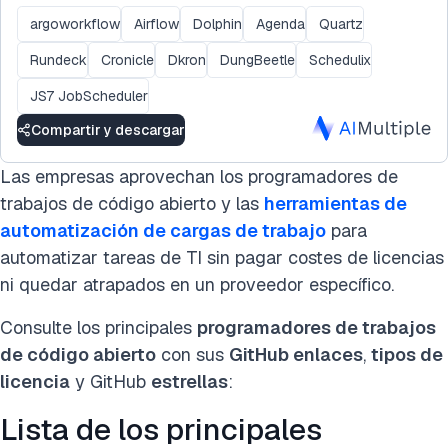
argoworkflow
Airflow
Dolphin
Agenda
Quartz
Rundeck
Cronicle
Dkron
DungBeetle
Schedulix
JS7 JobScheduler
Compartir y descargar
Las empresas aprovechan los programadores de
trabajos de código abierto y las
herramientas de
automatización de cargas de trabajo
para
automatizar tareas de TI sin pagar costes de licencias
ni quedar atrapados en un proveedor específico.
Consulte los principales
programadores de trabajos
de código abierto
con sus
GitHub enlaces
,
tipos de
licencia
y GitHub
estrellas
:
Lista de los principales