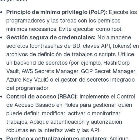
Principio de mínimo privilegio (PoLP):
Ejecute los
programadores y las tareas con los permisos
mínimos necesarios. Evite ejecutar como root.
Gestión segura de credenciales:
No almacene
secretos (contraseñas de BD, claves API, tokens) en
archivos de definición de trabajos o scripts. Utilice
un backend de secretos (por ejemplo, HashiCorp
Vault, AWS Secrets Manager, GCP Secret Manager,
Azure Key Vault) o el gestor de secretos integrado
del programador.
Control de acceso (RBAC):
Implemente el Control
de Acceso Basado en Roles para gestionar quién
puede definir, modificar, activar o monitorizar
trabajos. Aplique autenticación y autorización
robustas en la interfaz web y las API.
Parcheo y actualizaciones regulares:
Aplique