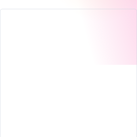
Programadores de trabajos frente a otras herramientas de
programación
Preguntas frecuentes
Para más información sobre programadores de trabajos de
código abierto y herramientas WLA en 2026
Cita esta investigación