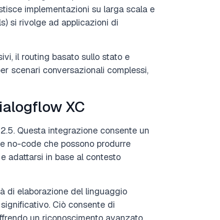
tisce implementazioni su larga scala e
s) si rivolge ad applicazioni di
ivi, il routing basato sullo stato e
 per scenari conversazionali complessi,
Dialogflow XC
-2.5. Questa integrazione consente un
nze no-code che possono produrre
e adattarsi in base al contesto
tà di elaborazione del linguaggio
ignificativo. Ciò consente di
, offrendo un riconoscimento avanzato