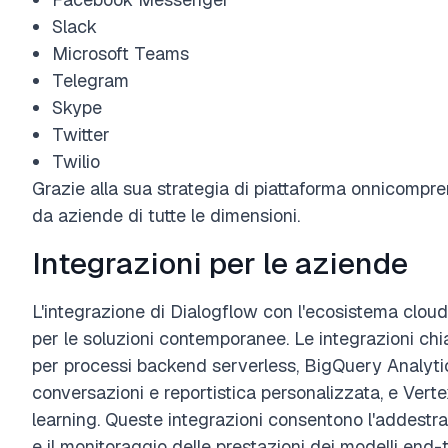
Slack
Microsoft Teams
Telegram
Skype
Twitter
Twilio
Grazie alla sua strategia di piattaforma onnicompre
da aziende di tutte le dimensioni.
Integrazioni per le aziende
L'integrazione di Dialogflow con l'ecosistema cloud 
per le soluzioni contemporanee. Le integrazioni c
per processi backend serverless, BigQuery Analytic
conversazioni e reportistica personalizzata, e Vertex
learning. Queste integrazioni consentono l'addestram
e il monitoraggio delle prestazioni dei modelli end-