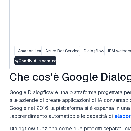
Amazon Lex
Azure Bot Service
Dialogflow
IBM watsonx
Condividi e scarica
Che cos'è Google Dialo
Google Dialogflow è una piattaforma progettata pe
alle aziende di creare applicazioni di IA conversaz
Google nel 2016, la piattaforma si è espansa in una 
l'apprendimento automatico e le capacità di
elabor
Dialogflow funziona come due prodotti separati, ci