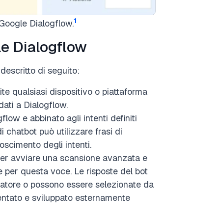
1
 Google Dialogflow.
le Dialogflow
descritto di seguito:
ite qualsiasi dispositivo o piattaforma
ati a Dialogflow.
flow e abbinato agli intenti definiti
i chatbot può utilizzare frasi di
oscimento degli intenti.
 per avviare una scansione avanzata e
e per questa voce. Le risposte del bot
patore o possono essere selezionate da
mentato e sviluppato esternamente