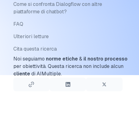
Come si confronta Dialogflow con altre
piattaforme di chatbot?
FAQ
Ulteriori letture
Cita questa ricerca
Noi seguiamo
norme etiche
&
il nostro processo
per obiettività.
Questa ricerca non include alcun
cliente
di AIMultiple.