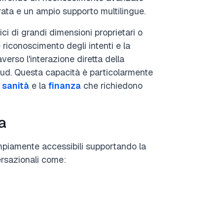
orata e un ampio supporto multilingue.
ici di grandi dimensioni proprietari o
riconoscimento degli intenti e la
verso l'interazione diretta della
oud. Questa capacità è particolarmente
a
sanità
e la
finanza
che richiedono
a
piamente accessibili supportando la
versazionali come: