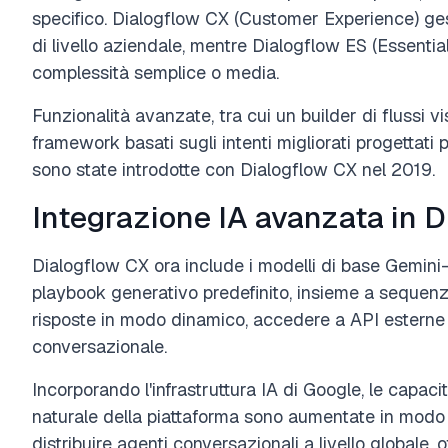
specifico. Dialogflow CX (Customer Experience) ges
di livello aziendale, mentre Dialogflow ES (Essential
complessità semplice o media.
Funzionalità avanzate, tra cui un builder di flussi vis
framework basati sugli intenti migliorati progettati
sono state introdotte con Dialogflow CX nel 2019.
Integrazione IA avanzata in 
Dialogflow CX ora include i modelli di base Gemini
playbook generativo predefinito, insieme a seque
risposte in modo dinamico, accedere a API esterne 
conversazionale.
Incorporando l'infrastruttura IA di Google, le capaci
naturale della piattaforma sono aumentate in modo s
distribuire agenti conversazionali a livello globale