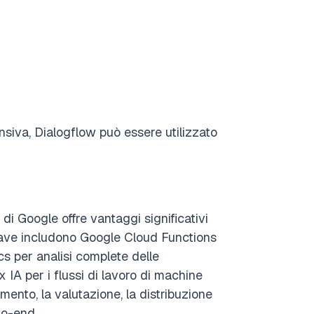
nsiva, Dialogflow può essere utilizzato
di Google offre vantaggi significativi
hiave includono Google Cloud Functions
s per analisi complete delle
 IA per i flussi di lavoro di machine
ento, la valutazione, la distribuzione
to-end.