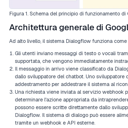
Figura 1. Schema del principio di funzionamento di
Architettura generale di Goog
Ad alto livello, il sistema Dialogflow funziona come 
Gli utenti inviano messaggi di testo o vocali tram
supportata, che vengono immediatamente instrad
Il messaggio in arrivo viene classificato da Dialog
dallo sviluppatore del chatbot. Uno sviluppatore d
addestramento per addestrare il sistema al ricon
Una richiesta viene inviata al servizio webhook
determinare l'azione appropriata da intraprender
possono essere scritte direttamente dallo svilup
Dialogflow. Il sistema di dialogo può essere ali
tramite un webhook e API esterne.