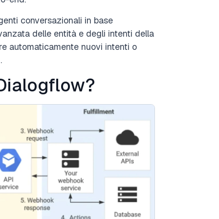
agenti conversazionali in base
vanzata delle entità e degli intenti della
re automaticamente nuovi intenti o
.
Dialogflow?