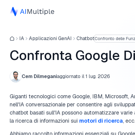
IA
Applicazioni GenAI
Chatbot
Confronto delle Funz
Confronta Google Di
Cem Dilmegani
aggiornato il
1 lug. 2026
Giganti tecnologici come Google, IBM, Microsoft,
nell'IA conversazionale per consentire agli sviluppa
chatbot basati sull'IA possono automatizzare varie at
la ricerca di informazioni sui
motori di ricerca
, ecc
Abbiamo raccolto informazioni essenziali su Googl