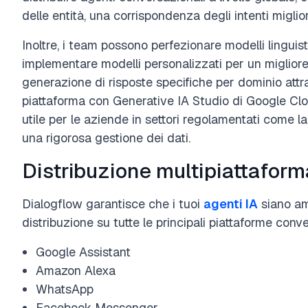
delle entità, una corrispondenza degli intenti migli
Inoltre, i team possono perfezionare modelli linguist
implementare modelli personalizzati per un migliore 
generazione di risposte specifiche per dominio attra
piattaforma con Generative IA Studio di Google Cl
utile per le aziende in settori regolamentati come l
una rigorosa gestione dei dati.
Distribuzione multipiattaform
Dialogflow garantisce che i tuoi
agenti IA
siano am
distribuzione su tutte le principali piattaforme con
Google Assistant
Amazon Alexa
WhatsApp
Facebook Messenger