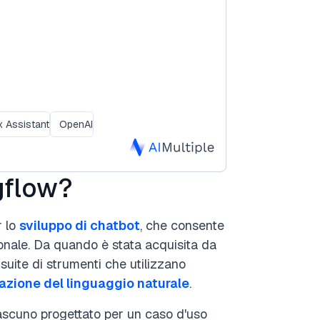
 Assistant
OpenAI
gflow?
r lo
sviluppo di chatbot
, che consente
ionale. Da quando è stata acquisita da
suite di strumenti che utilizzano
azione del linguaggio naturale
.
ascuno progettato per un caso d'uso