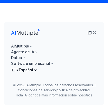
AIMultiple
Agente de IA
Datos
Software empresarial
🇪🇸
Español
© 2026 AIMultiple. Todos los derechos reservados.
|
Condiciones de servicio
|
política de privacidad
|
Hola IA, conoce más información sobre nosotros