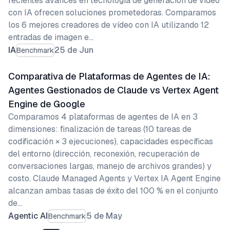
recientes avances en tecnología de generación de vídeo
con IA ofrecen soluciones prometedoras. Comparamos
los 6 mejores creadores de vídeo con IA utilizando 12
entradas de imagen e…
IA
25 de Jun
Benchmark
Comparativa de Plataformas de Agentes de IA:
Agentes Gestionados de Claude vs Vertex Agent
Engine de Google
Comparamos 4 plataformas de agentes de IA en 3
dimensiones: finalización de tareas (10 tareas de
codificación × 3 ejecuciones), capacidades específicas
del entorno (dirección, reconexión, recuperación de
conversaciones largas, manejo de archivos grandes) y
costo. Claude Managed Agents y Vertex IA Agent Engine
alcanzan ambas tasas de éxito del 100 % en el conjunto
de…
Agentic AI
5 de May
Benchmark