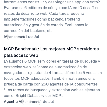
herramientas construir y desplegar una app con éxito?
Evaluamos 6 editores de código con IA en 10 desafíos
reales de desarrollo web. Cada tarea requería
implementaciones como backend, frontend,
autenticación y gestión de estado. Evaluamos la
corrección del backend, el…
IA
1 de Jul
Benchmark
MCP Benchmark: Los mejores MCP servidores
para acceso web
Evaluamos 8 MCP servidores en tareas de búsqueda y
extracción web, así como de automatización de
navegadores, ejecutando 4 tareas diferentes 5 veces en
todos los MCP adecuados. También realizamos una
prueba de carga con 250 agentes de IA concurrentes.
*Las tareas de búsqueda y extracción web se ejecutan
con el Bright Data servidor MCP…
Agentic AI
1 de Jul
Benchmark