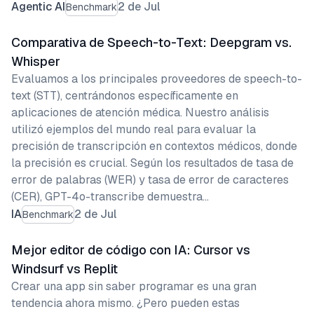
Agentic AI
2 de Jul
Benchmark
Comparativa de Speech-to-Text: Deepgram vs.
Whisper
Evaluamos a los principales proveedores de speech-to-
text (STT), centrándonos específicamente en
aplicaciones de atención médica. Nuestro análisis
utilizó ejemplos del mundo real para evaluar la
precisión de transcripción en contextos médicos, donde
la precisión es crucial. Según los resultados de tasa de
error de palabras (WER) y tasa de error de caracteres
(CER), GPT-4o-transcribe demuestra…
IA
2 de Jul
Benchmark
Mejor editor de código con IA: Cursor vs
Windsurf vs Replit
Crear una app sin saber programar es una gran
tendencia ahora mismo. ¿Pero pueden estas