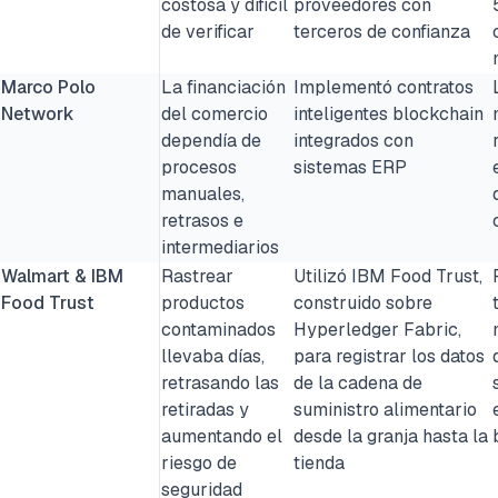
costosa y difícil
proveedores con
de verificar
terceros de confianza
Marco Polo
La financiación
Implementó contratos
Network
del comercio
inteligentes blockchain
dependía de
integrados con
procesos
sistemas ERP
manuales,
retrasos e
intermediarios
Walmart & IBM
Rastrear
Utilizó IBM Food Trust,
Food Trust
productos
construido sobre
contaminados
Hyperledger Fabric,
llevaba días,
para registrar los datos
retrasando las
de la cadena de
retiradas y
suministro alimentario
aumentando el
desde la granja hasta la
riesgo de
tienda
seguridad