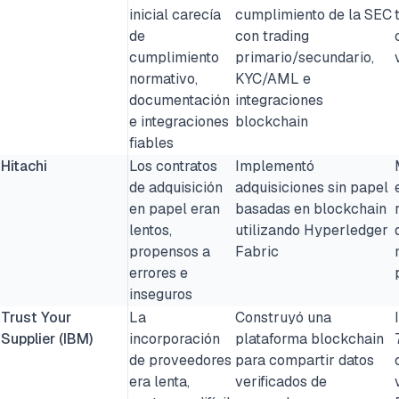
inicial carecía
cumplimiento de la SEC
de
con trading
cumplimiento
primario/secundario,
normativo,
KYC/AML e
documentación
integraciones
e integraciones
blockchain
fiables
Hitachi
Los contratos
Implementó
de adquisición
adquisiciones sin papel
en papel eran
basadas en blockchain
lentos,
utilizando Hyperledger
propensos a
Fabric
errores e
inseguros
Trust Your
La
Construyó una
Supplier (IBM)
incorporación
plataforma blockchain
de proveedores
para compartir datos
era lenta,
verificados de